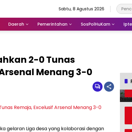
Sabtu, 8 Agustus 2026
Daerah
Pemerintahan
SosPolHuKam
Ipt
lahkan 2-0 Tunas
 Arsenal Menang 3-0
a gelaran Liga desa yang kolaborasi dengan