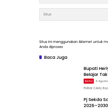
Situs ini menggunakan Akismet untuk 
Anda diproses
Baca Juga
Bupati Heri
Belajar Ta
Berita
6 Agust
PURUK CAHU, Ra
Pj Sekda S
2026–2030