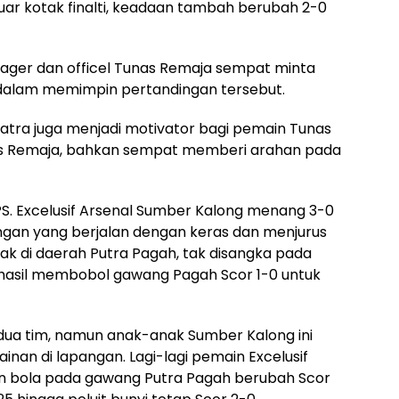
ar kotak finalti, keadaan tambah berubah 2-0
ger dan officel Tunas Remaja sempat minta
ir dalam memimpin pertandingan tersebut.
atra juga menjadi motivator bagi pemain Tunas
nas Remaja, bahkan sempat memberi arahan pada
S. Excelusif Arsenal Sumber Kalong menang 3-0
ngan yang berjalan dengan keras dan menjurus
k di daerah Putra Pagah, tak disangka pada
erhasil membobol gawang Pagah Scor 1-0 untuk
dua tim, namun anak-anak Sumber Kalong ini
inan di lapangan. Lagi-lagi pemain Excelusif
an bola pada gawang Putra Pagah berubah Scor