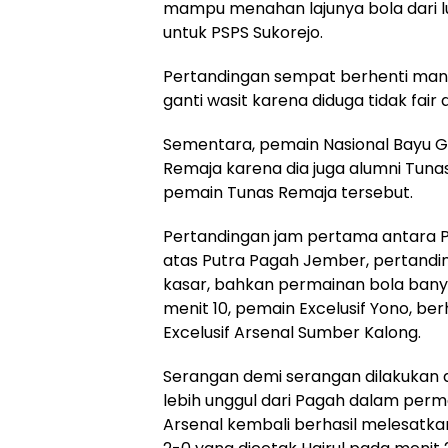
mampu menahan lajunya bola dari lu
untuk PSPS Sukorejo.
Pertandingan sempat berhenti mana
ganti wasit karena diduga tidak fa
Sementara, pemain Nasional Bayu G
Remaja karena dia juga alumni Tu
pemain Tunas Remaja tersebut.
Pertandingan jam pertama antara P
atas Putra Pagah Jember, pertandi
kasar, bahkan permainan bola banya
menit 10, pemain Excelusif Yono, b
Excelusif Arsenal Sumber Kalong.
Serangan demi serangan dilakukan 
lebih unggul dari Pagah dalam perma
Arsenal kembali berhasil melesatk