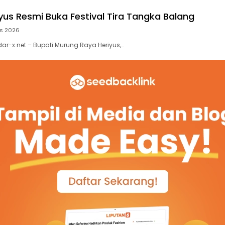
iyus Resmi Buka Festival Tira Tangka Balang
us 2026
ar-x.net – Bupati Murung Raya Heriyus,…