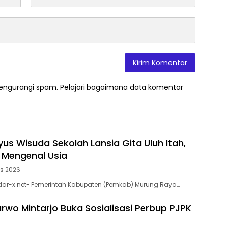
mengurangi spam.
Pelajari bagaimana data komentar
yus Wisuda Sekolah Lansia Gita Uluh Itah,
k Mengenal Usia
us 2026
dar-x.net- Pemerintah Kabupaten (Pemkab) Murung Raya…
arwo Mintarjo Buka Sosialisasi Perbup PJPK