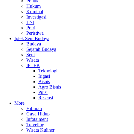
Politik
Hukum
Kriminal
Investigasi
TNI
Polri
Peristiwa
Iptek Seni Budaya
Budaya
Sejarah Budaya
Seni
Wisata
IPTEK
Teknologi
Irigasi
Bisnis
Agro Bisnis
Puisi
Resensi
More
Hiburan
Gaya Hidup
Infotaiment
Traveling
Wisata Kuliner