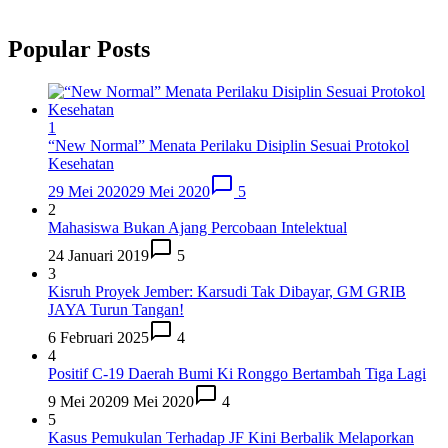
Popular Posts
1
“New Normal” Menata Perilaku Disiplin Sesuai Protokol
Kesehatan
29 Mei 2020
29 Mei 2020
5
2
Mahasiswa Bukan Ajang Percobaan Intelektual
24 Januari 2019
5
3
Kisruh Proyek Jember: Karsudi Tak Dibayar, GM GRIB
JAYA Turun Tangan!
6 Februari 2025
4
4
Positif C-19 Daerah Bumi Ki Ronggo Bertambah Tiga Lagi
9 Mei 2020
9 Mei 2020
4
5
Kasus Pemukulan Terhadap JF Kini Berbalik Melaporkan