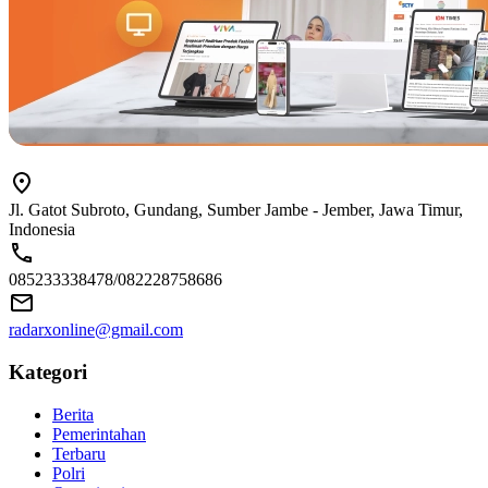
Jl. Gatot Subroto, Gundang, Sumber Jambe - Jember, Jawa Timur,
Indonesia
085233338478/082228758686
radarxonline@gmail.com
Kategori
Berita
Pemerintahan
Terbaru
Polri