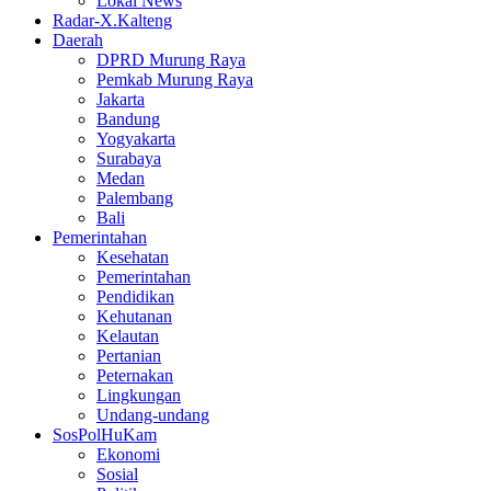
Lokal News
Radar-X.Kalteng
Daerah
DPRD Murung Raya
Pemkab Murung Raya
Jakarta
Bandung
Yogyakarta
Surabaya
Medan
Palembang
Bali
Pemerintahan
Kesehatan
Pemerintahan
Pendidikan
Kehutanan
Kelautan
Pertanian
Peternakan
Lingkungan
Undang-undang
SosPolHuKam
Ekonomi
Sosial