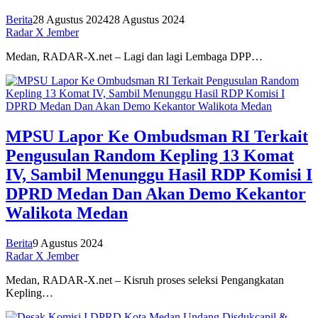
Berita
28 Agustus 2024
28 Agustus 2024
Radar X Jember
Medan, RADAR-X.net – Lagi dan lagi Lembaga DPP…
MPSU Lapor Ke Ombudsman RI Terkait
Pengusulan Random Kepling 13 Komat
IV, Sambil Menunggu Hasil RDP Komisi I
DPRD Medan Dan Akan Demo Kekantor
Walikota Medan
Berita
9 Agustus 2024
Radar X Jember
Medan, RADAR-X.net – Kisruh proses seleksi Pengangkatan
Kepling…