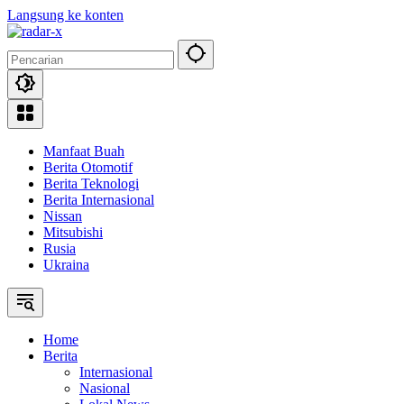
Langsung ke konten
Manfaat Buah
Berita Otomotif
Berita Teknologi
Berita Internasional
Nissan
Mitsubishi
Rusia
Ukraina
Home
Berita
Internasional
Nasional