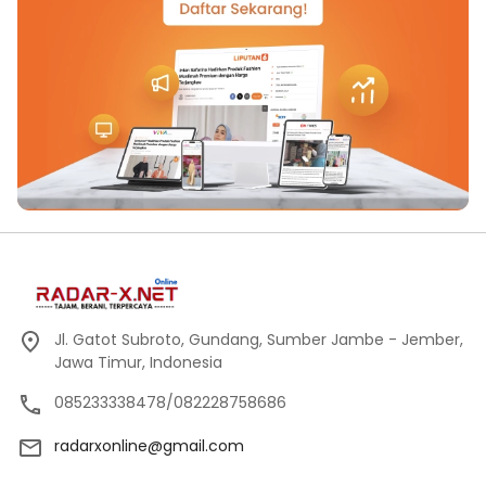
Jl. Gatot Subroto, Gundang, Sumber Jambe - Jember,
Jawa Timur, Indonesia
085233338478/082228758686
radarxonline@gmail.com