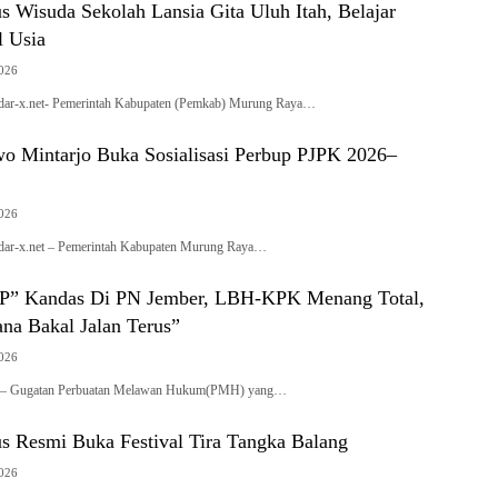
s Wisuda Sekolah Lansia Gita Uluh Itah, Belajar
 Usia
2026
-x.net- Pemerintah Kabupaten (Pemkab) Murung Raya…
wo Mintarjo Buka Sosialisasi Perbup PJPK 2026–
2026
-x.net – Pemerintah Kabupaten Murung Raya…
P” Kandas Di PN Jember, LBH-KPK Menang Total,
na Bakal Jalan Terus”
2026
t – Gugatan Perbuatan Melawan Hukum(PMH) yang…
us Resmi Buka Festival Tira Tangka Balang
2026