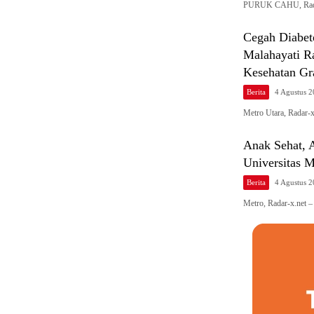
PURUK CAHU, Radar
Cegah Diabet
Malahayati R
Kesehatan Gr
Berita
4 Agustus 
Metro Utara, Radar-
Anak Sehat,
Universitas 
Berita
4 Agustus 
Metro, Radar-x.net 