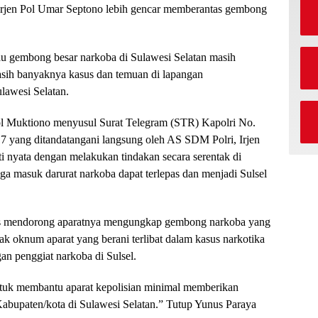
 Irjen Pol Umar Septono lebih gencar memberantas gembong
u gembong besar narkoba di Sulawesi Selatan masih
asih banyaknya kasus dan temuan di lapangan
lawesi Selatan.
ol Muktiono menyusul Surat Telegram (STR) Kapolri No.
yang ditandatangani langsung oleh AS SDM Polri, Irjen
ti nyata dengan melakukan tindakan secara serentak di
uga masuk darurat narkoba dapat terlepas dan menjadi Sulsel
harus mendorong aparatnya mengungkap gembong narkoba yang
ak oknum aparat yang berani terlibat dalam kasus narkotika
an penggiat narkoba di Sulsel.
tuk membantu aparat kepolisian minimal memberikan
i Kabupaten/kota di Sulawesi Selatan.” Tutup Yunus Paraya