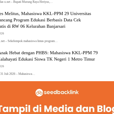
-x.net – Bupati Murung Raya Heriyus,…
es Melitus, Mahasiswa KKL-PPM 29 Universitas
ancang Program Edukasi Berbasis Data Cek
atis di RW 06 Kelurahan Banjarsari
2026
x.net – Sekelompok mahasiswa lintas program…
 Anak Hebat dengan PHBS: Mahasiswa KKL-PPM 79
Malahayati Edukasi Siswa TK Negeri 1 Metro Timur
2026
– 31 Juli 2026 – Mahasiswa…