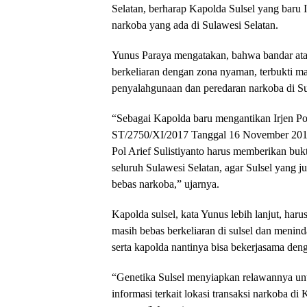
Selatan, berharap Kapolda Sulsel yang baru
narkoba yang ada di Sulawesi Selatan.
Yunus Paraya mengatakan, bahwa bandar ata
berkeliaran dengan zona nyaman, terbukti m
penyalahgunaan dan peredaran narkoba di Su
“Sebagai Kapolda baru mengantikan Irjen P
ST/2750/XI/2017 Tanggal 16 November 2017 
Pol Arief Sulistiyanto harus memberikan buk
seluruh Sulawesi Selatan, agar Sulsel yang j
bebas narkoba,” ujarnya.
Kapolda sulsel, kata Yunus lebih lanjut, 
masih bebas berkeliaran di sulsel dan menind
serta kapolda nantinya bisa bekerjasama deng
“Genetika Sulsel menyiapkan relawannya un
informasi terkait lokasi transaksi narkoba d