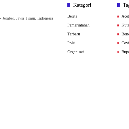
Kategori
Ta
Berita
Ace
- Jember, Jawa Timur, Indonesia
Pemerintahan
Kuta
Terbaru
Bon
Polri
Cov
Organisasi
Bupa