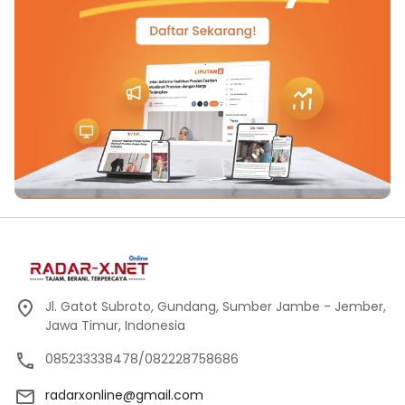
Jl. Gatot Subroto, Gundang, Sumber Jambe - Jember,
Jawa Timur, Indonesia
085233338478/082228758686
radarxonline@gmail.com