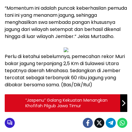
“Momentum ini adalah puncak keberhasilan pemuda
tani ini yang menanam jagung, sehingga
menghasilkan swa sembada pangan khususnya
jagung dari wilayah setempat dan berhasil dikenal
hingga di luar wilayah Jember.” Jelas Murtadho.
Perlu di ketahui sebelumnya, pemecahan rekor Muri
bakar jagung terpanjang 2,5 Km di Sulawesi Utara
tepatnya daerah Minahasa. Sedangkan di Jember
tercatat sebagai terbanyak 60 ribu jagung yang
dibakar bersama sama. (Bas/Dik/Rul)
“Jaspenu” Galang Kekuatan Menangkan
Khofifah Pilgub Jawa Timur