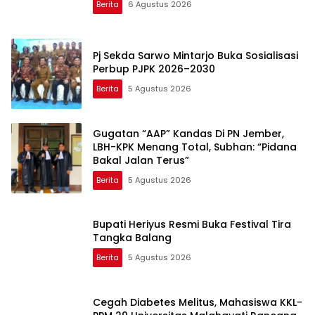
Berita
6 Agustus 2026
Pj Sekda Sarwo Mintarjo Buka Sosialisasi
Perbup PJPK 2026–2030
Berita
5 Agustus 2026
Gugatan “AAP” Kandas Di PN Jember,
LBH-KPK Menang Total, Subhan: “Pidana
Bakal Jalan Terus”
Berita
5 Agustus 2026
Bupati Heriyus Resmi Buka Festival Tira
Tangka Balang
Berita
5 Agustus 2026
Cegah Diabetes Melitus, Mahasiswa KKL-