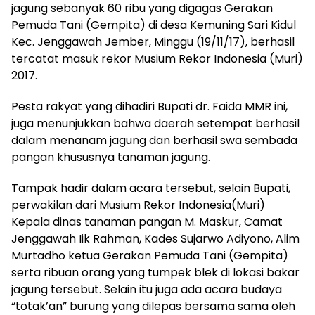
jagung sebanyak 60 ribu yang digagas Gerakan
Pemuda Tani (Gempita) di desa Kemuning Sari Kidul
Kec. Jenggawah Jember, Minggu (19/11/17), berhasil
tercatat masuk rekor Musium Rekor Indonesia (Muri)
2017.
Pesta rakyat yang dihadiri Bupati dr. Faida MMR ini,
juga menunjukkan bahwa daerah setempat berhasil
dalam menanam jagung dan berhasil swa sembada
pangan khususnya tanaman jagung.
Tampak hadir dalam acara tersebut, selain Bupati,
perwakilan dari Musium Rekor Indonesia(Muri)
Kepala dinas tanaman pangan M. Maskur, Camat
Jenggawah Iik Rahman, Kades Sujarwo Adiyono, Alim
Murtadho ketua Gerakan Pemuda Tani (Gempita)
serta ribuan orang yang tumpek blek di lokasi bakar
jagung tersebut. Selain itu juga ada acara budaya
“totak’an” burung yang dilepas bersama sama oleh