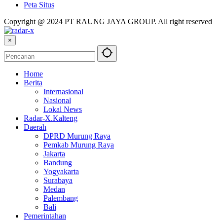
Peta Situs
Copyright @ 2024 PT RAUNG JAYA GROUP. All right reserved
×
Home
Berita
Internasional
Nasional
Lokal News
Radar-X.Kalteng
Daerah
DPRD Murung Raya
Pemkab Murung Raya
Jakarta
Bandung
Yogyakarta
Surabaya
Medan
Palembang
Bali
Pemerintahan