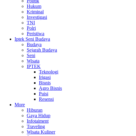
Politik
Hukum
Kriminal
Investigasi
TNI
Polri
Peristiwa
Iptek Seni Budaya
Budaya
Sejarah Budaya
Seni
Wisata
IPTEK
Teknologi
Irigasi
Bisnis
Agro Bisnis
Puisi
Resensi
More
Hiburan
Gaya Hidup
Infotaiment
Traveling
Wisata Kuliner