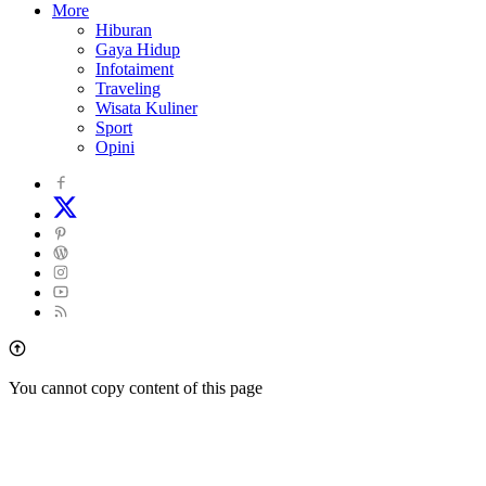
More
Hiburan
Gaya Hidup
Infotaiment
Traveling
Wisata Kuliner
Sport
Opini
You cannot copy content of this page