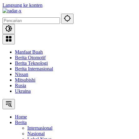
Langsung ke konten
Manfaat Buah
Berita Otomotif
Berita Teknologi
Berita Internasional
Nissan
Mitsubishi
Rusia
Ukraina
Home
Berita
Internasional
Nasional