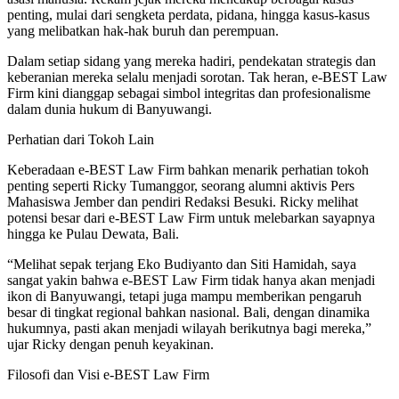
penting, mulai dari sengketa perdata, pidana, hingga kasus-kasus
yang melibatkan hak-hak buruh dan perempuan.
Dalam setiap sidang yang mereka hadiri, pendekatan strategis dan
keberanian mereka selalu menjadi sorotan. Tak heran, e-BEST Law
Firm kini dianggap sebagai simbol integritas dan profesionalisme
dalam dunia hukum di Banyuwangi.
Perhatian dari Tokoh Lain
Keberadaan e-BEST Law Firm bahkan menarik perhatian tokoh
penting seperti Ricky Tumanggor, seorang alumni aktivis Pers
Mahasiswa Jember dan pendiri Redaksi Besuki. Ricky melihat
potensi besar dari e-BEST Law Firm untuk melebarkan sayapnya
hingga ke Pulau Dewata, Bali.
“Melihat sepak terjang Eko Budiyanto dan Siti Hamidah, saya
sangat yakin bahwa e-BEST Law Firm tidak hanya akan menjadi
ikon di Banyuwangi, tetapi juga mampu memberikan pengaruh
besar di tingkat regional bahkan nasional. Bali, dengan dinamika
hukumnya, pasti akan menjadi wilayah berikutnya bagi mereka,”
ujar Ricky dengan penuh keyakinan.
Filosofi dan Visi e-BEST Law Firm