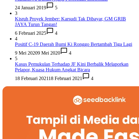
24 Januari 2019
5
3
Kisruh Proyek Jember: Karsudi Tak Dibayar, GM GRIB
JAYA Turun Tangan!
6 Februari 2025
4
4
Positif C-19 Daerah Bumi Ki Ronggo Bertambah Tiga Lagi
9 Mei 2020
9 Mei 2020
4
5
Kasus Pemukulan Terhadap JF Kini Berbalik Melaporkan
Pelapor, Kuasa Hukum Angkat Bicara
18 Februari 2021
18 Februari 2021
4