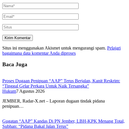
Situs ini menggunakan Akismet untuk mengurangi spam.
Pelajari
bagaimana data komentar Anda diproses
Baca Juga
Proses Dugaan Penipuan “AAP” Terus Berjalan, Kanit Reskrim:
“Tinggal Gelar Perkara Untuk Naik Tersangka”
Hukum
7 Agustus 2026
JEMBER, Radar-X.net – Laporan dugaan tindak pidana
penipuan…
Gugatan “AAP” Kandas Di PN Jember, LBH-KPK Menang Total,
Subhan: “Pidana Bakal Jalan Terus”