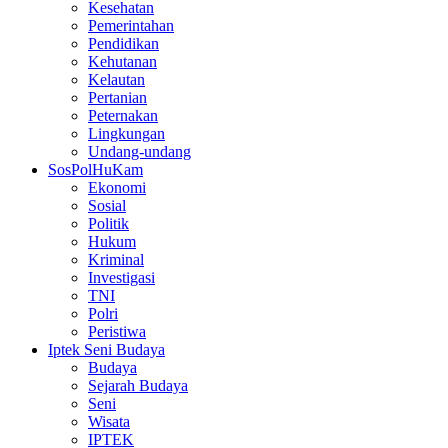
Kesehatan
Pemerintahan
Pendidikan
Kehutanan
Kelautan
Pertanian
Peternakan
Lingkungan
Undang-undang
SosPolHuKam
Ekonomi
Sosial
Politik
Hukum
Kriminal
Investigasi
TNI
Polri
Peristiwa
Iptek Seni Budaya
Budaya
Sejarah Budaya
Seni
Wisata
IPTEK