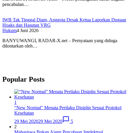
pencabulan…
IWB Tak Tinggal Diam, Anggota Desak Ketua Laporkan Dugaan
Hoaks dan Hasutan VRG
Hukum
4 Juni 2026
BANYUWANGI, RADAR-X.net – Pernyataan yang diduga
dilontarkan oleh…
Popular Posts
1
“New Normal” Menata Perilaku Disiplin Sesuai Protokol
Kesehatan
29 Mei 2020
29 Mei 2020
5
2
Mahasiswa Bukan Ajang Percobaan Intelektual