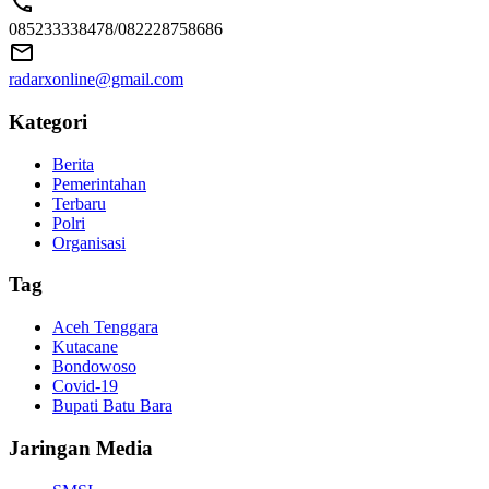
085233338478/082228758686
radarxonline@gmail.com
Kategori
Berita
Pemerintahan
Terbaru
Polri
Organisasi
Tag
Aceh Tenggara
Kutacane
Bondowoso
Covid-19
Bupati Batu Bara
Jaringan Media