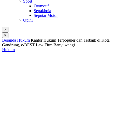
Sport
Otomotif
Sepakbola
Seputar Motor
Opini
×
×
Beranda
Hukum
Kantor Hukum Terpopuler dan Terbaik di Kota
Gandrung, e-BEST Law Firm Banyuwangi
Hukum