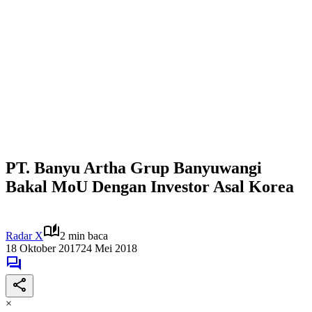
PT. Banyu Artha Grup Banyuwangi
Bakal MoU Dengan Investor Asal Korea
Radar X
2 min baca
18 Oktober 2017
24 Mei 2018
×