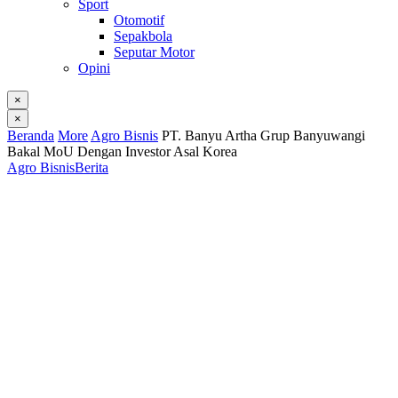
Sport
Otomotif
Sepakbola
Seputar Motor
Opini
×
×
Beranda
More
Agro Bisnis
PT. Banyu Artha Grup Banyuwangi
Bakal MoU Dengan Investor Asal Korea
Agro Bisnis
Berita