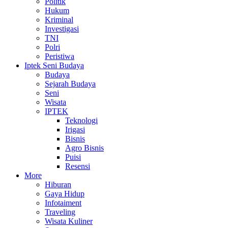
Politik
Hukum
Kriminal
Investigasi
TNI
Polri
Peristiwa
Iptek Seni Budaya
Budaya
Sejarah Budaya
Seni
Wisata
IPTEK
Teknologi
Irigasi
Bisnis
Agro Bisnis
Puisi
Resensi
More
Hiburan
Gaya Hidup
Infotaiment
Traveling
Wisata Kuliner