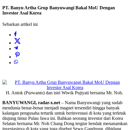
PT. Banyu Artha Grup Banyuwangi Bakal MoU Dengan
Investor Asal Korea
Sebarkan artikel ini
H. Antok (Purwanto) dan istri Wiwik Pujiyati bersama Mr. Noh.
BANYUWANGI, radar-x.net
– Nama Banyuwangi yang sudah
mendunia benar-benar menjadi magnet tersendiri hingga banyak
kalangan pengusaha tertarik untuk berinvestasi di kota yang terletak
diujung timur Pulau Jawa ini. Bahkan seorang investor dari Korea
Selatan bernama Mr. Noh Chang Dong tergiur hendak menanamkan
investasinya di kota yang juga disebut Sewu Gandrung, dibidang