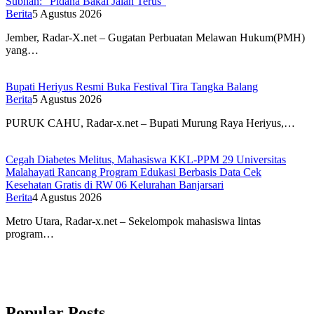
Subhan: “Pidana Bakal Jalan Terus”
Berita
5 Agustus 2026
Jember, Radar-X.net – Gugatan Perbuatan Melawan Hukum(PMH)
yang…
Bupati Heriyus Resmi Buka Festival Tira Tangka Balang
Berita
5 Agustus 2026
PURUK CAHU, Radar-x.net – Bupati Murung Raya Heriyus,…
Cegah Diabetes Melitus, Mahasiswa KKL-PPM 29 Universitas
Malahayati Rancang Program Edukasi Berbasis Data Cek
Kesehatan Gratis di RW 06 Kelurahan Banjarsari
Berita
4 Agustus 2026
Metro Utara, Radar-x.net – Sekelompok mahasiswa lintas
program…
Popular Posts