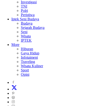
Investigasi
TNI
Polri
Peristiwa
Iptek Seni Budaya
Budaya
Sejarah Budaya
Seni
Wisata
IPTEK
More
Hiburan
Gaya Hidup
Infotaiment
Traveling
Wisata Kuliner
Sport
Opini