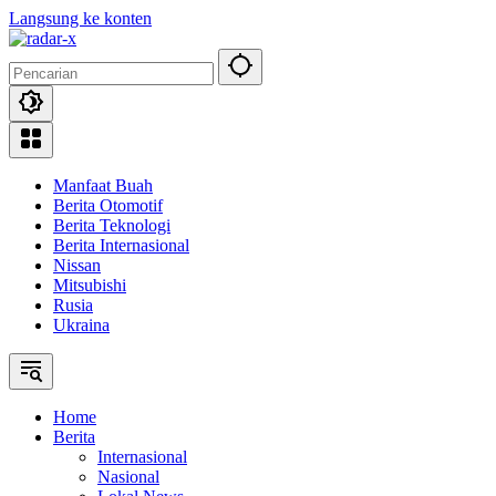
Langsung ke konten
Manfaat Buah
Berita Otomotif
Berita Teknologi
Berita Internasional
Nissan
Mitsubishi
Rusia
Ukraina
Home
Berita
Internasional
Nasional