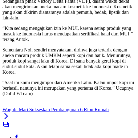
Sedangkan pihak Victory Delta Fanta (VDF), dalam waktu dekat
akan mengirimkan aneka macam kosmetik ke Indonesia. Kosmetik
yang akan dikirim diantaranya adalah pemutih, bedak, lipstik dan
lain-lain.
“Kita sedang mengajukan izin ke MUI, karena setiap produk yang
masuk ke Indonesia harus mendapatkan sertifikasi halal dari MUI,”
terang Antok.
Sementara Noh sendiri menyatakan, dirinya juga tertarik dengan
aneka macam produk UMKM seperti kopi dan batik. Menurutnya,
produk kopi sangat laku di Korea. Di sana banyak gerai kopi di
sudut-sudut kota. Akan tetapi sama sekali tidak ada kopi made in
Korea.
“Saat ini kami mengimpor dari Amerika Latin. Kalau impor kopi ini
berhasil, nantinya ini merupakan yang pertama di Korea.” Ucapnya.
(Dafid F/Team)
Wagub: Mari Sukseskan Pembangunan 6 Ribu Rumah