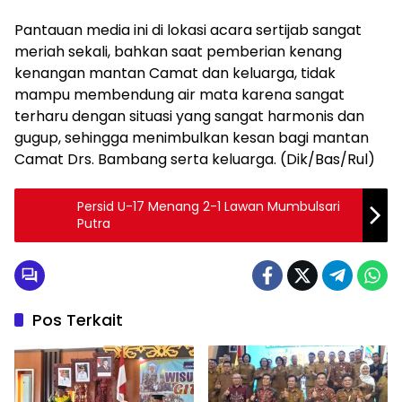
Pantauan media ini di lokasi acara sertijab sangat
meriah sekali, bahkan saat pemberian kenang
kenangan mantan Camat dan keluarga, tidak
mampu membendung air mata karena sangat
terharu dengan situasi yang sangat harmonis dan
gugup, sehingga menimbulkan kesan bagi mantan
Camat Drs. Bambang serta keluarga. (Dik/Bas/Rul)
Persid U-17 Menang 2-1 Lawan Mumbulsari
Putra
Pos Terkait