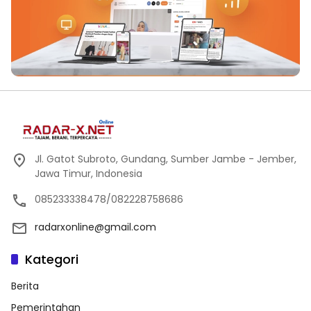
Jl. Gatot Subroto, Gundang, Sumber Jambe - Jember,
Jawa Timur, Indonesia
085233338478/082228758686
radarxonline@gmail.com
Kategori
Berita
Pemerintahan