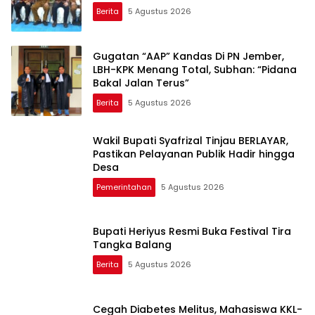
Berita
5 Agustus 2026
Gugatan “AAP” Kandas Di PN Jember,
LBH-KPK Menang Total, Subhan: “Pidana
Bakal Jalan Terus”
Berita
5 Agustus 2026
Wakil Bupati Syafrizal Tinjau BERLAYAR,
Pastikan Pelayanan Publik Hadir hingga
Desa
Pemerintahan
5 Agustus 2026
Bupati Heriyus Resmi Buka Festival Tira
Tangka Balang
Berita
5 Agustus 2026
Cegah Diabetes Melitus, Mahasiswa KKL-