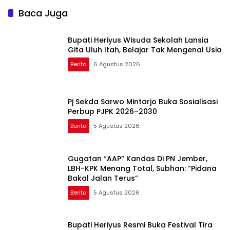
Baca Juga
Bupati Heriyus Wisuda Sekolah Lansia
Gita Uluh Itah, Belajar Tak Mengenal Usia
Berita
6 Agustus 2026
Pj Sekda Sarwo Mintarjo Buka Sosialisasi
Perbup PJPK 2026–2030
Berita
5 Agustus 2026
Gugatan “AAP” Kandas Di PN Jember,
LBH-KPK Menang Total, Subhan: “Pidana
Bakal Jalan Terus”
Berita
5 Agustus 2026
Bupati Heriyus Resmi Buka Festival Tira