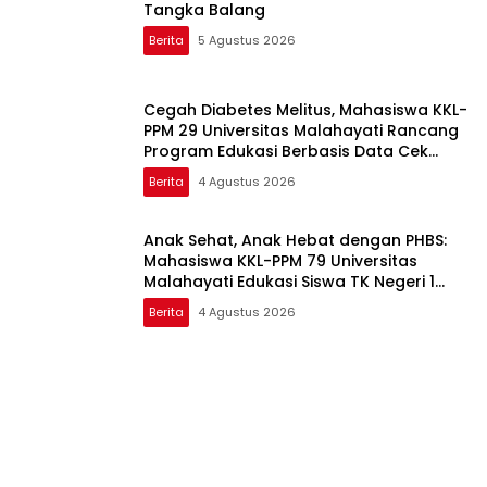
Tangka Balang
Berita
5 Agustus 2026
Cegah Diabetes Melitus, Mahasiswa KKL-
PPM 29 Universitas Malahayati Rancang
Program Edukasi Berbasis Data Cek
Kesehatan Gratis di RW 06 Kelurahan
Berita
4 Agustus 2026
Banjarsari
Anak Sehat, Anak Hebat dengan PHBS:
Mahasiswa KKL-PPM 79 Universitas
Malahayati Edukasi Siswa TK Negeri 1
Metro Timur
Berita
4 Agustus 2026