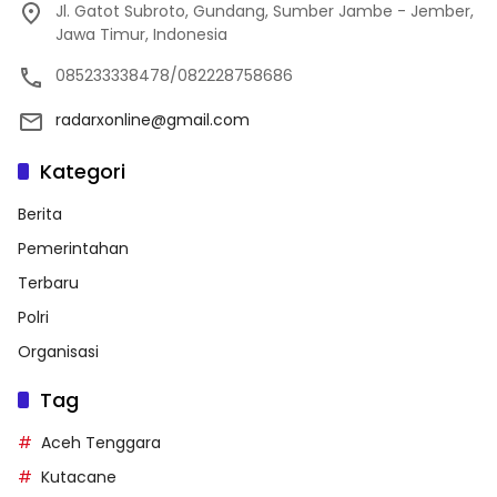
Jl. Gatot Subroto, Gundang, Sumber Jambe - Jember,
Jawa Timur, Indonesia
085233338478/082228758686
radarxonline@gmail.com
Kategori
Berita
Pemerintahan
Terbaru
Polri
Organisasi
Tag
Aceh Tenggara
Kutacane