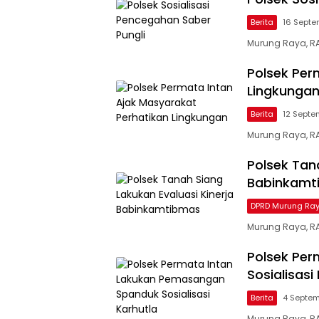
Berita
16 Septe
Murung Raya, RA
Polsek Per
Lingkunga
Berita
12 Septe
Murung Raya, RA
Polsek Tan
Babinkamt
DPRD Murung Ra
Murung Raya, RA
Polsek Pe
Sosialisasi
Berita
4 Septe
Murung Raya, RA