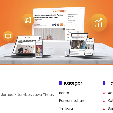
Kategori
T
Berita
Ac
r Jambe - Jember, Jawa Timur,
Pemerintahan
Ku
Terbaru
Bo