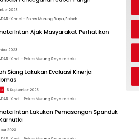
mber 2023
DAR-X.nnet – Polres Murung Raya, Polsek…
mata Intan Ajak Masyarakat Perhatikan
n
mber 2023
DAR-X.net – Polres Murung Raya melalui…
ah Siang Lakukan Evaluasi Kinerja
ibmas
ya
5 September 2023
DAR-X.net – Polres Murung Raya melalui…
rmata Intan Lakukan Pemasangan Spanduk
 Karhutla
mber 2023
DAR-X.net – Polres Murung Raya melalui…