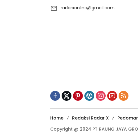
radarxonline@gmail.com
Home
Redaksi Radar X
Pedoma
Copyright @ 2024 PT RAUNG JAYA GROUP