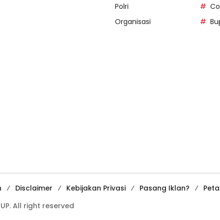
Polri
Co
Organisasi
Bu
n
Disclaimer
Kebijakan Privasi
Pasang Iklan?
Peta
. All right reserved