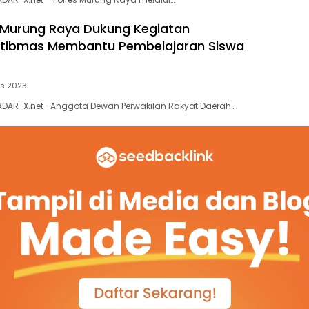
KS Murung Raya Dukung Kegiatan
tibmas Membantu Pembelajaran Siswa
us 2023
ADAR-X.net- Anggota Dewan Perwakilan Rakyat Daerah…