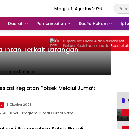
Minggu, 9 Agustus 2026
Daerah
Pemerintahan
SosPolHuKam
Ipt
Bupati Batu Bara Ajak Masyarakat
Perkuat Kecintaan kepada Rasulullah
 Intan Terkait Larangan
melalui Batu Bara Bersholawat
siasi Kegiatan Polsek Melalui Juma’t
ya
6 Oktober 2023
ADAR-X.net – Program Jumat Curhat yang…
ialisasi Pencegahan Saber Pungli