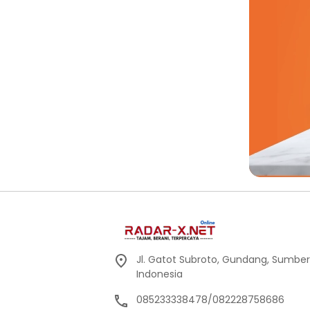
Jl. Gatot Subroto, Gundang, Sumbe
Indonesia
085233338478/082228758686