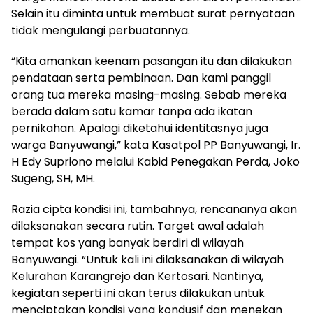
Selain itu diminta untuk membuat surat pernyataan
tidak mengulangi perbuatannya.
“Kita amankan keenam pasangan itu dan dilakukan
pendataan serta pembinaan. Dan kami panggil
orang tua mereka masing-masing. Sebab mereka
berada dalam satu kamar tanpa ada ikatan
pernikahan. Apalagi diketahui identitasnya juga
warga Banyuwangi,” kata Kasatpol PP Banyuwangi, Ir.
H Edy Supriono melalui Kabid Penegakan Perda, Joko
Sugeng, SH, MH.
Razia cipta kondisi ini, tambahnya, rencananya akan
dilaksanakan secara rutin. Target awal adalah
tempat kos yang banyak berdiri di wilayah
Banyuwangi. “Untuk kali ini dilaksanakan di wilayah
Kelurahan Karangrejo dan Kertosari. Nantinya,
kegiatan seperti ini akan terus dilakukan untuk
menciptakan kondisi yang kondusif dan menekan