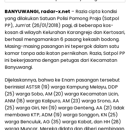
BANYUWANGI, radar-x.net
– Razia cipta kondisi
yang dilakukan Satuan Polisi Pamong Praja (Satpol
PP), Jum’at (26/01/2018) pagi, di beberapa kos-
kosan di wilayah Kelurahan Karangrejo dan Kertosari,
berhasil mengamankan 6 pasang kekasih bodong.
Masing-masing pasangan ini tepergok dalam satu
kamar tanpa ada ikatan pernikahan. Razia, Satpol PP
ini bekerjasama dengan petugas dari Kecamatan
Banyuwangi.
Dijelaskannya, bahwa ke Enam pasangan tersebut
berinisial ASTSR (19) warga Kampung Melayu, DDP
(25) warga Sobo, AM (20) warga Kecamatan Licin,
ANM (18) warga Kalipuro, AM (23) warga Srono, AA
(25) warga Giri, NH (19) warga Genteng, AA (21) tidak
membawa KTP, ADM (19) warga Songgon, KN (25)
warga Benculuk, AG (35) warga Kabat, dan HH (28)
warga Muncar. Mereka didata dan diberi pembinaan.