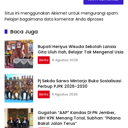
Situs ini menggunakan Akismet untuk mengurangi spam.
Pelajari bagaimana data komentar Anda diproses
Baca Juga
Bupati Heriyus Wisuda Sekolah Lansia
Gita Uluh Itah, Belajar Tak Mengenal Usia
Berita
6 Agustus 2026
Pj Sekda Sarwo Mintarjo Buka Sosialisasi
Perbup PJPK 2026–2030
Berita
5 Agustus 2026
Gugatan “AAP” Kandas Di PN Jember,
LBH-KPK Menang Total, Subhan: “Pidana
Bakal Jalan Terus”