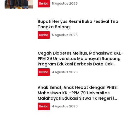
Berita
5 Agustus 2026
Bupati Heriyus Resmi Buka Festival Tira
Tangka Balang
Berita
5 Agustus 2026
Cegah Diabetes Melitus, Mahasiswa KKL-
PPM 29 Universitas Malahayati Rancang
Program Edukasi Berbasis Data Cek
Kesehatan Gratis di RW 06 Kelurahan
Berita
4 Agustus 2026
Banjarsari
Anak Sehat, Anak Hebat dengan PHBS:
Mahasiswa KKL-PPM 79 Universitas
Malahayati Edukasi Siswa TK Negeri 1
Metro Timur
Berita
4 Agustus 2026