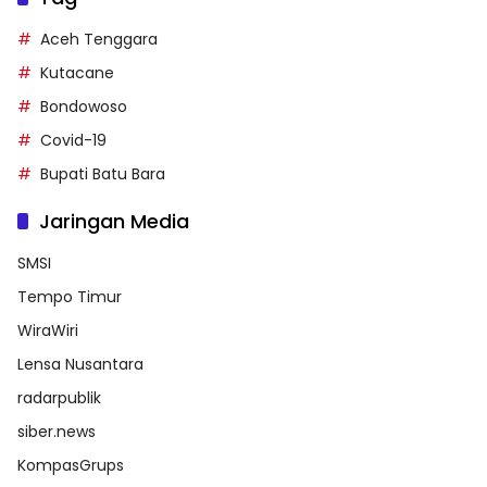
Aceh Tenggara
Kutacane
Bondowoso
Covid-19
Bupati Batu Bara
Jaringan Media
SMSI
Tempo Timur
WiraWiri
Lensa Nusantara
radarpublik
siber.news
KompasGrups