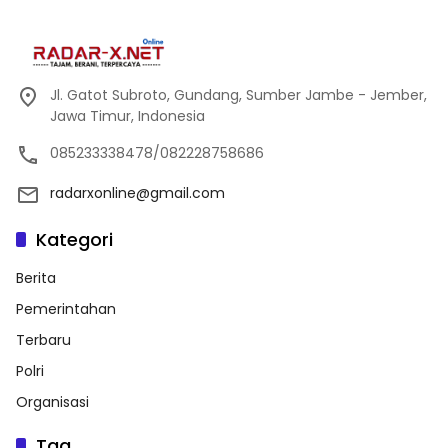
Jl. Gatot Subroto, Gundang, Sumber Jambe - Jember,
Jawa Timur, Indonesia
085233338478/082228758686
radarxonline@gmail.com
Kategori
Berita
Pemerintahan
Terbaru
Polri
Organisasi
Tag