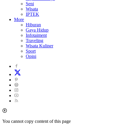
Seni
Wisata
IPTEK
More
Hiburan
Gaya Hidup
Infotaiment
Traveling
Wisata Kuliner
Sport
Opini
You cannot copy content of this page