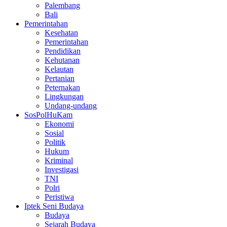
Palembang
Bali
Pemerintahan
Kesehatan
Pemerintahan
Pendidikan
Kehutanan
Kelautan
Pertanian
Peternakan
Lingkungan
Undang-undang
SosPolHuKam
Ekonomi
Sosial
Politik
Hukum
Kriminal
Investigasi
TNI
Polri
Peristiwa
Iptek Seni Budaya
Budaya
Sejarah Budaya