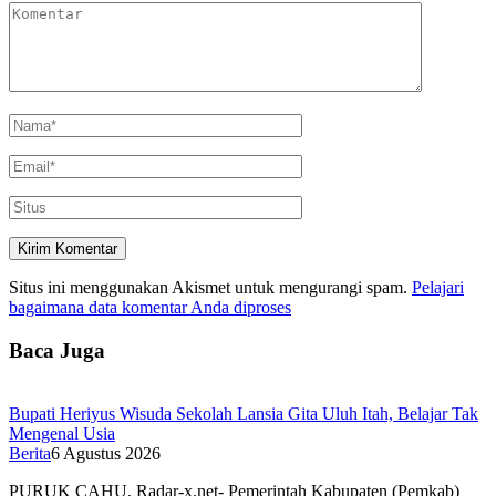
Situs ini menggunakan Akismet untuk mengurangi spam.
Pelajari
bagaimana data komentar Anda diproses
Baca Juga
Bupati Heriyus Wisuda Sekolah Lansia Gita Uluh Itah, Belajar Tak
Mengenal Usia
Berita
6 Agustus 2026
PURUK CAHU, Radar-x.net- Pemerintah Kabupaten (Pemkab)