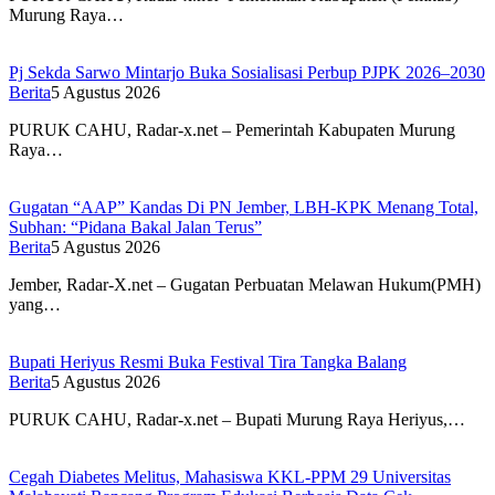
Murung Raya…
Pj Sekda Sarwo Mintarjo Buka Sosialisasi Perbup PJPK 2026–2030
Berita
5 Agustus 2026
PURUK CAHU, Radar-x.net – Pemerintah Kabupaten Murung
Raya…
Gugatan “AAP” Kandas Di PN Jember, LBH-KPK Menang Total,
Subhan: “Pidana Bakal Jalan Terus”
Berita
5 Agustus 2026
Jember, Radar-X.net – Gugatan Perbuatan Melawan Hukum(PMH)
yang…
Bupati Heriyus Resmi Buka Festival Tira Tangka Balang
Berita
5 Agustus 2026
PURUK CAHU, Radar-x.net – Bupati Murung Raya Heriyus,…
Cegah Diabetes Melitus, Mahasiswa KKL-PPM 29 Universitas