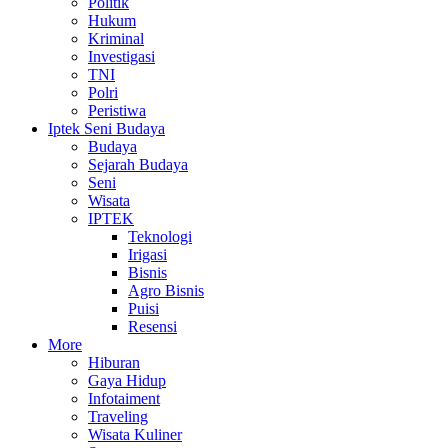
Politik
Hukum
Kriminal
Investigasi
TNI
Polri
Peristiwa
Iptek Seni Budaya
Budaya
Sejarah Budaya
Seni
Wisata
IPTEK
Teknologi
Irigasi
Bisnis
Agro Bisnis
Puisi
Resensi
More
Hiburan
Gaya Hidup
Infotaiment
Traveling
Wisata Kuliner