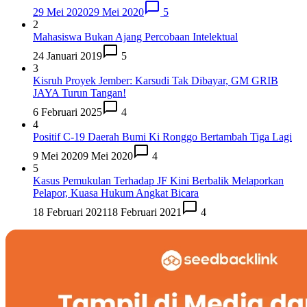
29 Mei 2020
29 Mei 2020
5
2
Mahasiswa Bukan Ajang Percobaan Intelektual
24 Januari 2019
5
3
Kisruh Proyek Jember: Karsudi Tak Dibayar, GM GRIB
JAYA Turun Tangan!
6 Februari 2025
4
4
Positif C-19 Daerah Bumi Ki Ronggo Bertambah Tiga Lagi
9 Mei 2020
9 Mei 2020
4
5
Kasus Pemukulan Terhadap JF Kini Berbalik Melaporkan
Pelapor, Kuasa Hukum Angkat Bicara
18 Februari 2021
18 Februari 2021
4