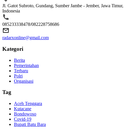
Jl. Gatot Subroto, Gundang, Sumber Jambe - Jember, Jawa Timur,
Indonesia
085233338478/082228758686
radarxonline@gmail.com
Kategori
Berita
Pemerintahan
Terbaru
Polri
Organisasi
Tag
Aceh Tenggara
Kutacane
Bondowoso
Covid-19
Bupati Batu Bara