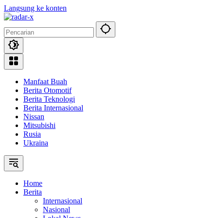
Langsung ke konten
Manfaat Buah
Berita Otomotif
Berita Teknologi
Berita Internasional
Nissan
Mitsubishi
Rusia
Ukraina
Home
Berita
Internasional
Nasional