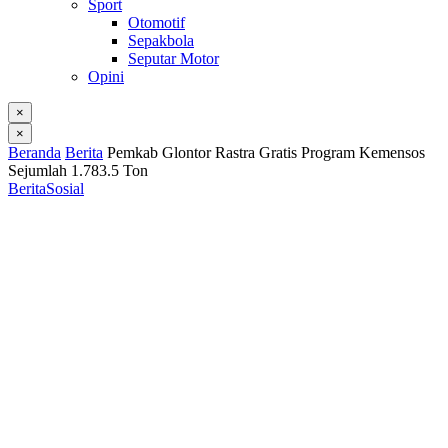
Sport
Otomotif
Sepakbola
Seputar Motor
Opini
×
×
Beranda
Berita
Pemkab Glontor Rastra Gratis Program Kemensos
Sejumlah 1.783.5 Ton
Berita
Sosial