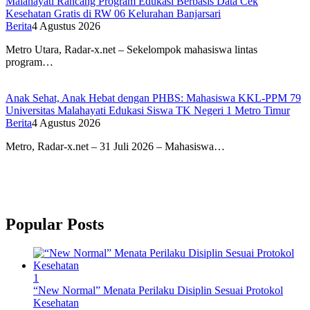
Malahayati Rancang Program Edukasi Berbasis Data Cek
Kesehatan Gratis di RW 06 Kelurahan Banjarsari
Berita
4 Agustus 2026
Metro Utara, Radar-x.net – Sekelompok mahasiswa lintas
program…
Anak Sehat, Anak Hebat dengan PHBS: Mahasiswa KKL-PPM 79
Universitas Malahayati Edukasi Siswa TK Negeri 1 Metro Timur
Berita
4 Agustus 2026
Metro, Radar-x.net – 31 Juli 2026 – Mahasiswa…
Popular Posts
1
“New Normal” Menata Perilaku Disiplin Sesuai Protokol
Kesehatan