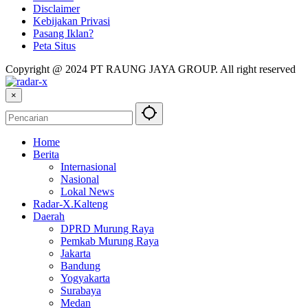
Disclaimer
Kebijakan Privasi
Pasang Iklan?
Peta Situs
Copyright @ 2024 PT RAUNG JAYA GROUP. All right reserved
×
Home
Berita
Internasional
Nasional
Lokal News
Radar-X.Kalteng
Daerah
DPRD Murung Raya
Pemkab Murung Raya
Jakarta
Bandung
Yogyakarta
Surabaya
Medan