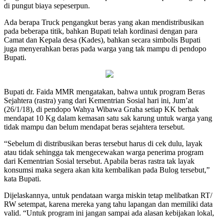
di pungut biaya sepeserpun.
Ada berapa Truck pengangkut beras yang akan mendistribusikan
pada beberapa titik, bahkan Bupati telah kordinasi dengan para
Camat dan Kepala desa (Kades), bahkan secara simbolis Bupati
juga menyerahkan beras pada warga yang tak mampu di pendopo
Bupati.
Bupati dr. Faida MMR mengatakan, bahwa untuk program Beras
Sejahtera (rastra) yang dari Kementrian Sosial hari ini, Jum’at
(26/1/18), di pendopo Wahya Wibawa Graha setiap KK berhak
mendapat 10 Kg dalam kemasan satu sak karung untuk warga yang
tidak mampu dan belum mendapat beras sejahtera tersebut.
“Sebelum di distribusikan beras tersebut harus di cek dulu, layak
atau tidak sehingga tak mengecewakan warga penerima program
dari Kementrian Sosial tersebut. Apabila beras rastra tak layak
konsumsi maka segera akan kita kembalikan pada Bulog tersebut,”
kata Bupati.
Dijelaskannya, untuk pendataan warga miskin tetap melibatkan RT/
RW setempat, karena mereka yang tahu lapangan dan memiliki data
valid. “Untuk program ini jangan sampai ada alasan kebijakan lokal,