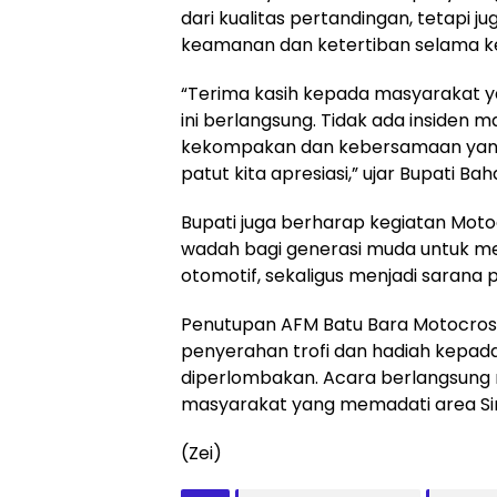
dari kualitas pertandingan, tetapi 
keamanan dan ketertiban selama ke
“Terima kasih kepada masyarakat y
ini berlangsung. Tidak ada insiden
kekompakan dan kebersamaan yang l
patut kita apresiasi,” ujar Bupati Bah
Bupati juga berharap kegiatan Moto
wadah bagi generasi muda untuk me
otomotif, sekaligus menjadi sarana 
Penutupan AFM Batu Bara Motocross
penyerahan trofi dan hadiah kepad
diperlombakan. Acara berlangsung 
masyarakat yang memadati area Sir
(Zei)