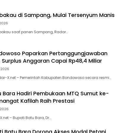
bakau di Sampang, Mulai Tersenyum Manis
 2026
embakau saat panen Sampang, Radar…
ndowoso Paparkan Pertanggungjawaban
 Surplus Anggaran Capai Rp48,4 Miliar
i 2026
ar-X.net – Pemerintah Kabupaten Bondowoso secara resmi…
u Bara Hadiri Pembukaan MTQ Sumut ke-
mangat Kafilah Raih Prestasi
 2026
et – Bupati Batu Bara, Dr….
ti Batu Bara Dorong Akses Modal Petani