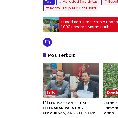
Tag:
Apresiasi Sportivitas
Bupat
Resmi Tutup AFM Batu Bara
Bupati Batu Bara Pimpin Upacar
1.000 Bendera Merah Putih
Pos Terkait
Berita
Daera
101 PERUSAHAAN BELUM
Petani 
DIKENAKAN PAJAK AIR
Sampan
PERMUKAAN, ANGGOTA DPRD
Manis