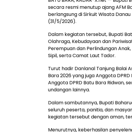
BATU BARA, RADAR-X.net — Bupati Batu 
secara resmi menutup ajang AFM Ba
berlangsung di Sirkuit Wisata Dana
(31/5/2026).
Dalam kegiatan tersebut, Bupati Ba
Olahraga, Kebudayaan dan Pariwisat
Perempuan dan Perlindungan Anak,
Sipil, serta Camat Laut Tador.
Turut hadir Danlanal Tanjung Balai
Bara 2026 yang juga Anggota DPRD Bat
Anggota DPRD Batu Bara Ridwan, se
undangan lainnya.
Dalam sambutannya, Bupati Baharu
seluruh peserta, panitia, dan masy
kegiatan tersebut dengan aman, tert
Menurutnya, keberhasilan penyeleng