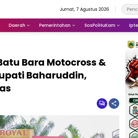
Jumat, 7 Agustus 2026
Daerah
Pemerintahan
SosPolHuKam
Ipt
Batu Bara Motocross &
upati Baharuddin,
tas