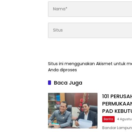
Situs ini menggunakan Akismet untuk 
Anda diproses
Baca Juga
101 PERUSA
PERMUKAAN
PAD KEBUT
Berita
4 Agust
Bandar Lampung