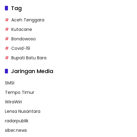
Tag
Aceh Tenggara
Kutacane
Bondowoso
Covid-19
Bupati Batu Bara
Jaringan Media
SMSI
Tempo Timur
WiraWiri
Lensa Nusantara
radarpublik
siber.news