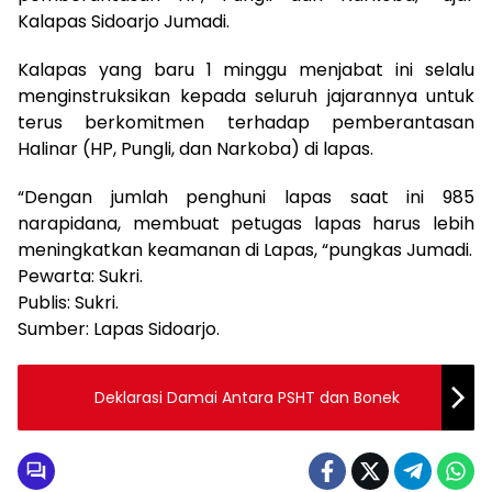
Kalapas Sidoarjo Jumadi.
Kalapas yang baru 1 minggu menjabat ini selalu
menginstruksikan kepada seluruh jajarannya untuk
terus berkomitmen terhadap pemberantasan
Halinar (HP, Pungli, dan Narkoba) di lapas.
“Dengan jumlah penghuni lapas saat ini 985
narapidana, membuat petugas lapas harus lebih
meningkatkan keamanan di Lapas, “pungkas Jumadi.
Pewarta: Sukri.
Publis: Sukri.
Sumber: Lapas Sidoarjo.
Deklarasi Damai Antara PSHT dan Bonek