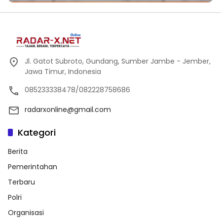
Jl. Gatot Subroto, Gundang, Sumber Jambe - Jember,
Jawa Timur, Indonesia
085233338478/082228758686
radarxonline@gmail.com
Kategori
Berita
Pemerintahan
Terbaru
Polri
Organisasi