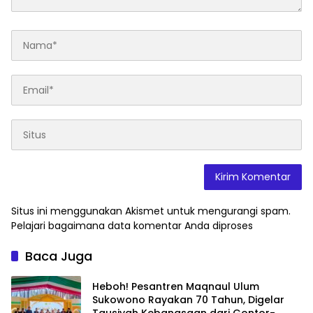
Situs ini menggunakan Akismet untuk mengurangi spam.
Pelajari bagaimana data komentar Anda diproses
Baca Juga
Heboh! Pesantren Maqnaul Ulum
Sukowono Rayakan 70 Tahun, Digelar
Tausiyah Kebangsaan dari Gontor-