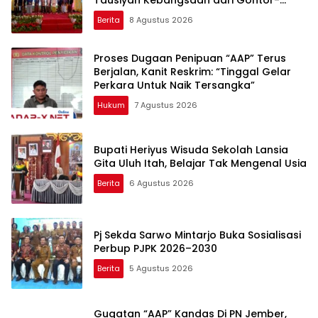
Lirboyo
Berita
8 Agustus 2026
Proses Dugaan Penipuan “AAP” Terus
Berjalan, Kanit Reskrim: “Tinggal Gelar
Perkara Untuk Naik Tersangka”
Hukum
7 Agustus 2026
Bupati Heriyus Wisuda Sekolah Lansia
Gita Uluh Itah, Belajar Tak Mengenal Usia
Berita
6 Agustus 2026
Pj Sekda Sarwo Mintarjo Buka Sosialisasi
Perbup PJPK 2026–2030
Berita
5 Agustus 2026
Gugatan “AAP” Kandas Di PN Jember,