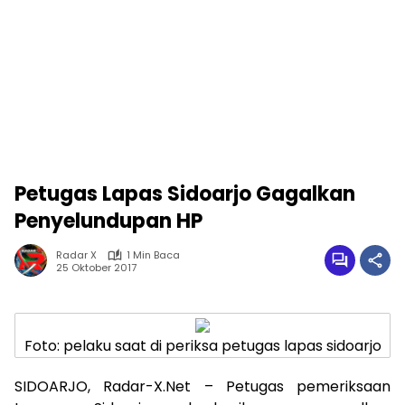
Petugas Lapas Sidoarjo Gagalkan
Penyelundupan HP
Radar X
1 Min Baca
25 Oktober 2017
Foto: pelaku saat di periksa petugas lapas sidoarjo
SIDOARJO, Radar-X.Net – Petugas pemeriksaan