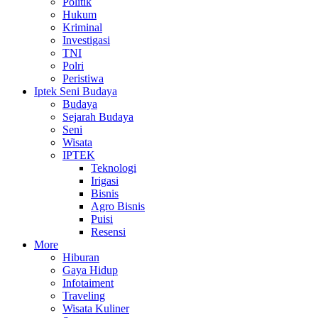
Politik
Hukum
Kriminal
Investigasi
TNI
Polri
Peristiwa
Iptek Seni Budaya
Budaya
Sejarah Budaya
Seni
Wisata
IPTEK
Teknologi
Irigasi
Bisnis
Agro Bisnis
Puisi
Resensi
More
Hiburan
Gaya Hidup
Infotaiment
Traveling
Wisata Kuliner