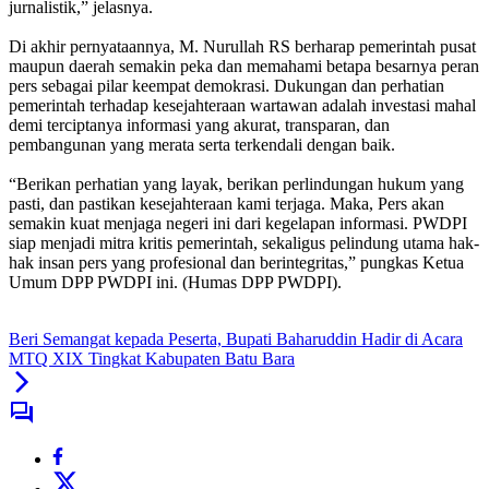
jurnalistik,” jelasnya.
Di akhir pernyataannya, M. Nurullah RS berharap pemerintah pusat
maupun daerah semakin peka dan memahami betapa besarnya peran
pers sebagai pilar keempat demokrasi. Dukungan dan perhatian
pemerintah terhadap kesejahteraan wartawan adalah investasi mahal
demi terciptanya informasi yang akurat, transparan, dan
pembangunan yang merata serta terkendali dengan baik.
“Berikan perhatian yang layak, berikan perlindungan hukum yang
pasti, dan pastikan kesejahteraan kami terjaga. Maka, Pers akan
semakin kuat menjaga negeri ini dari kegelapan informasi. PWDPI
siap menjadi mitra kritis pemerintah, sekaligus pelindung utama hak-
hak insan pers yang profesional dan berintegritas,” pungkas Ketua
Umum DPP PWDPI ini. (Humas DPP PWDPI).
Beri Semangat kepada Peserta, Bupati Baharuddin Hadir di Acara
MTQ XIX Tingkat Kabupaten Batu Bara