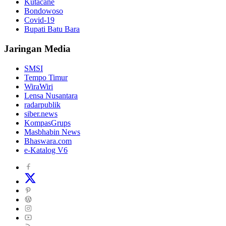
Kutacane
Bondowoso
Covid-19
Bupati Batu Bara
Jaringan Media
SMSI
Tempo Timur
WiraWiri
Lensa Nusantara
radarpublik
siber.news
KompasGrups
Masbhabin News
Bhaswara.com
e-Katalog V6