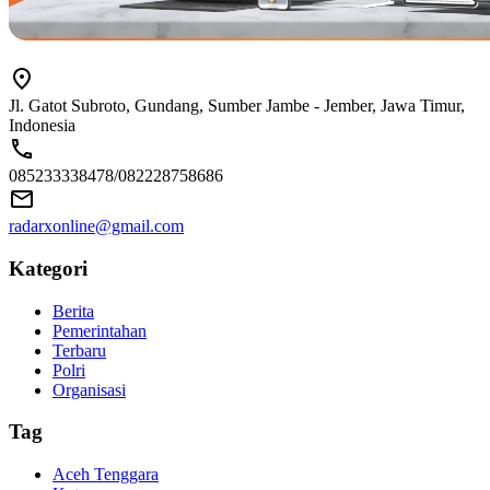
Jl. Gatot Subroto, Gundang, Sumber Jambe - Jember, Jawa Timur,
Indonesia
085233338478/082228758686
radarxonline@gmail.com
Kategori
Berita
Pemerintahan
Terbaru
Polri
Organisasi
Tag
Aceh Tenggara