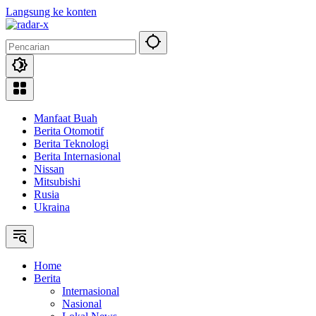
Langsung ke konten
Manfaat Buah
Berita Otomotif
Berita Teknologi
Berita Internasional
Nissan
Mitsubishi
Rusia
Ukraina
Home
Berita
Internasional
Nasional