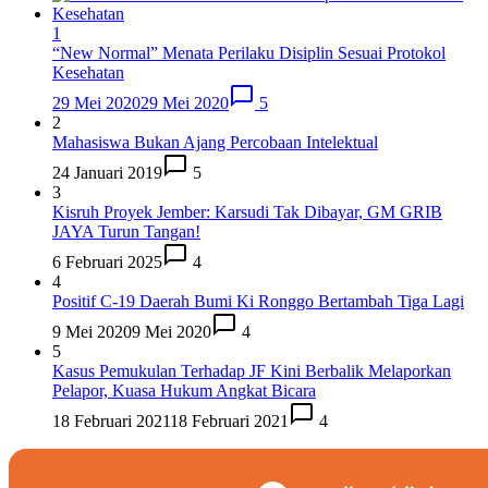
1
“New Normal” Menata Perilaku Disiplin Sesuai Protokol
Kesehatan
29 Mei 2020
29 Mei 2020
5
2
Mahasiswa Bukan Ajang Percobaan Intelektual
24 Januari 2019
5
3
Kisruh Proyek Jember: Karsudi Tak Dibayar, GM GRIB
JAYA Turun Tangan!
6 Februari 2025
4
4
Positif C-19 Daerah Bumi Ki Ronggo Bertambah Tiga Lagi
9 Mei 2020
9 Mei 2020
4
5
Kasus Pemukulan Terhadap JF Kini Berbalik Melaporkan
Pelapor, Kuasa Hukum Angkat Bicara
18 Februari 2021
18 Februari 2021
4