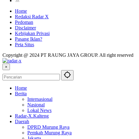
Home
Redaksi Radar X
Pedoman
Disclaimer
Kebijakan Privasi
Pasang Iklan?
Peta Situs
Copyright @ 2024 PT RAUNG JAYA GROUP. All right reserved
×
Home
Berita
Internasional
Nasional
Lokal News
Radar-X.Kalteng
Daerah
DPRD Murung Raya
Pemkab Murung Raya
Jakarta