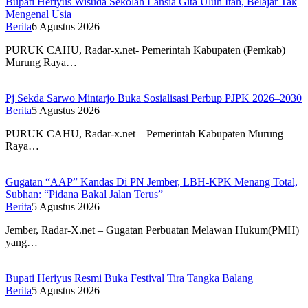
Bupati Heriyus Wisuda Sekolah Lansia Gita Uluh Itah, Belajar Tak
Mengenal Usia
Berita
6 Agustus 2026
PURUK CAHU, Radar-x.net- Pemerintah Kabupaten (Pemkab)
Murung Raya…
Pj Sekda Sarwo Mintarjo Buka Sosialisasi Perbup PJPK 2026–2030
Berita
5 Agustus 2026
PURUK CAHU, Radar-x.net – Pemerintah Kabupaten Murung
Raya…
Gugatan “AAP” Kandas Di PN Jember, LBH-KPK Menang Total,
Subhan: “Pidana Bakal Jalan Terus”
Berita
5 Agustus 2026
Jember, Radar-X.net – Gugatan Perbuatan Melawan Hukum(PMH)
yang…
Bupati Heriyus Resmi Buka Festival Tira Tangka Balang
Berita
5 Agustus 2026