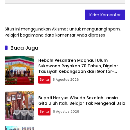
Situs ini menggunakan Akismet untuk mengurangi spam.
Pelajari bagaimana data komentar Anda diproses
Baca Juga
Heboh! Pesantren Maqnaul Ulum
Sukowono Rayakan 70 Tahun, Digelar
Tausiyah Kebangsaan dari Gontor-
Lirboyo
Berita
8 Agustus 2026
Bupati Heriyus Wisuda Sekolah Lansia
Gita Uluh Itah, Belajar Tak Mengenal Usia
Berita
6 Agustus 2026