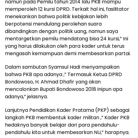
namun pada Pemilu tahun 2014 lalu PKB mampu
memperoleh 12 kursi DPRD. Terkait hal ini, fasilitator
menekankan bahwa politik kebijakan lebih
berpotensi mendulang perolehan suara
dibandingkan dengan politik uang, namun saya
mentargetkan pemilu mendatang bisa 24 kursi,” Ini
yang harus dilakukan oleh para kader untuk terus
mengasah kemampuan demi membesarkan partai.
Dalam sambutan Syamsul Hadi menyampaikan
bahwa PKB apa adanya ,” Termasuk Ketua DPRD
Bondowoso, H. Ahmad Dhafir yang akan
mencalonkan Bupati Bondowoso 2018 inipun apa
adanya,” jelasnya.
Lanjutnya Pendidikan Kader Pratama (PKP) sebagai
langkah PKB membentuk kader militan ,” Kader PKB
hedaknya banyak belajar dari para pendahulu-
pendahulu kita untuk membesarkan NU,” harapnya.