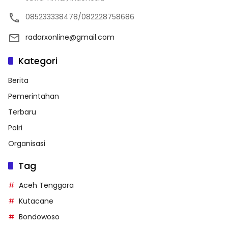
085233338478/082228758686
radarxonline@gmail.com
Kategori
Berita
Pemerintahan
Terbaru
Polri
Organisasi
Tag
Aceh Tenggara
Kutacane
Bondowoso