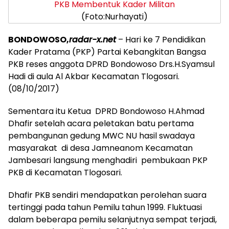
(Foto:Nurhayati)
BONDOWOSO,
radar-x.net
– Hari ke 7 Pendidikan
Kader Pratama (PKP) Partai Kebangkitan Bangsa
PKB reses anggota DPRD Bondowoso Drs.H.Syamsul
Hadi di aula Al Akbar Kecamatan Tlogosari.
(08/10/2017)
Sementara itu Ketua DPRD Bondowoso H.Ahmad
Dhafir setelah acara peletakan batu pertama
pembangunan gedung MWC NU hasil swadaya
masyarakat di desa Jamneanom Kecamatan
Jambesari langsung menghadiri pembukaan PKP
PKB di Kecamatan Tlogosari.
Dhafir PKB sendiri mendapatkan perolehan suara
tertinggi pada tahun Pemilu tahun 1999. Fluktuasi
dalam beberapa pemilu selanjutnya sempat terjadi,