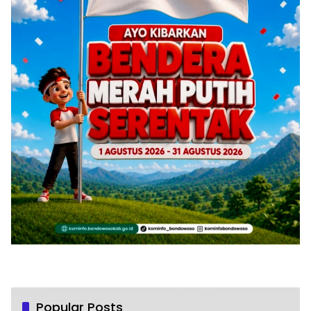
Popular Posts
“New Normal” Menata Perilaku Disiplin