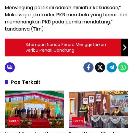
Menyingung politik ini adalah miniatur kekuasaan,”
Maka wajar jika kader PKB membela yang benar dan
memenangkan PKB pada pemilu mendatang,”
tandasnya (Tim)
Sitampan Nanda Feraro Menggetarkan
Seribu Penari Gandrung
Pos Terkait
Berita
Berita