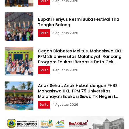
Berita
5 Agustus 2026
Bupati Heriyus Resmi Buka Festival Tira
Tangka Balang
Berita
5 Agustus 2026
Cegah Diabetes Melitus, Mahasiswa KKL-
PPM 29 Universitas Malahayati Rancang
Program Edukasi Berbasis Data Cek
Kesehatan Gratis di RW 06 Kelurahan
Berita
4 Agustus 2026
Banjarsari
Anak Sehat, Anak Hebat dengan PHBS:
Mahasiswa KKL-PPM 79 Universitas
Malahayati Edukasi Siswa TK Negeri 1
Metro Timur
Berita
4 Agustus 2026