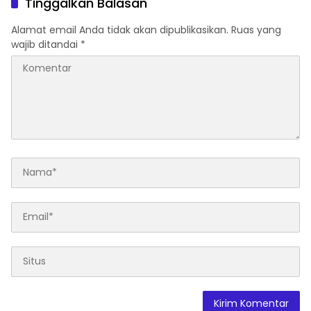
Tinggalkan Balasan
Kesehatan Gratis di RW 06
Kelurahan Banjarsari
Alamat email Anda tidak akan dipublikasikan.
Ruas yang
wajib ditandai
*