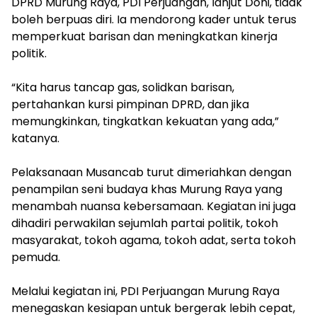
DPRD Murung Raya, PDI Perjuangan, lanjut Doni, tidak
boleh berpuas diri. Ia mendorong kader untuk terus
memperkuat barisan dan meningkatkan kinerja
politik.
“Kita harus tancap gas, solidkan barisan,
pertahankan kursi pimpinan DPRD, dan jika
memungkinkan, tingkatkan kekuatan yang ada,”
katanya.
Pelaksanaan Musancab turut dimeriahkan dengan
penampilan seni budaya khas Murung Raya yang
menambah nuansa kebersamaan. Kegiatan ini juga
dihadiri perwakilan sejumlah partai politik, tokoh
masyarakat, tokoh agama, tokoh adat, serta tokoh
pemuda.
Melalui kegiatan ini, PDI Perjuangan Murung Raya
menegaskan kesiapan untuk bergerak lebih cepat,