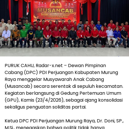
PURUK CAHU, Radar-x.net – Dewan Pimpinan
Cabang (DPC) PDI Perjuangan Kabupaten Murung
Raya menggelar Musyawarah Anak Cabang
(Musancab) secara serentak di sepuluh kecamatan.
Kegiatan berlangsung di Gedung Pertemuan Umum
(GPU), Kamis (23/4/2026), sebagai ajang konsolidasi
sekaligus penguatan soliditas partai.
Ketua DPC PDI Perjuangan Murung Raya, Dr. Doni, SP.,
M.Si., menegaskan bahwa politik tidak hanya