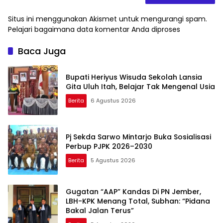
Situs ini menggunakan Akismet untuk mengurangi spam.
Pelajari bagaimana data komentar Anda diproses
Baca Juga
Bupati Heriyus Wisuda Sekolah Lansia
Gita Uluh Itah, Belajar Tak Mengenal Usia
Berita
6 Agustus 2026
Pj Sekda Sarwo Mintarjo Buka Sosialisasi
Perbup PJPK 2026–2030
Berita
5 Agustus 2026
Gugatan “AAP” Kandas Di PN Jember,
LBH-KPK Menang Total, Subhan: “Pidana
Bakal Jalan Terus”