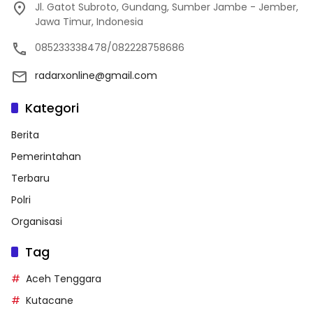
Jl. Gatot Subroto, Gundang, Sumber Jambe - Jember,
Jawa Timur, Indonesia
085233338478/082228758686
radarxonline@gmail.com
Kategori
Berita
Pemerintahan
Terbaru
Polri
Organisasi
Tag
Aceh Tenggara
Kutacane