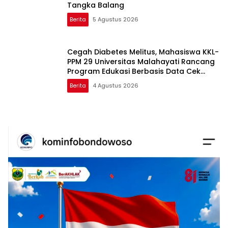
Tangka Balang
Berita
5 Agustus 2026
Cegah Diabetes Melitus, Mahasiswa KKL-
PPM 29 Universitas Malahayati Rancang
Program Edukasi Berbasis Data Cek
Kesehatan Gratis di RW 06 Kelurahan
Berita
4 Agustus 2026
Banjarsari