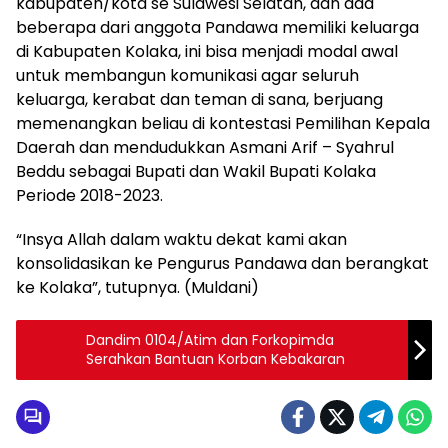
kabupaten/kota se Sulawesi Selatan, dan ada
beberapa dari anggota Pandawa memiliki keluarga
di Kabupaten Kolaka, ini bisa menjadi modal awal
untuk membangun komunikasi agar seluruh
keluarga, kerabat dan teman di sana, berjuang
memenangkan beliau di kontestasi Pemilihan Kepala
Daerah dan mendudukkan Asmani Arif – Syahrul
Beddu sebagai Bupati dan Wakil Bupati Kolaka
Periode 2018-2023.
“Insya Allah dalam waktu dekat kami akan
konsolidasikan ke Pengurus Pandawa dan berangkat
ke Kolaka”, tutupnya. (Muldani)
Dandim 0104/Atim dan Forkopimda
Serahkan Bantuan Korban Kebakaran