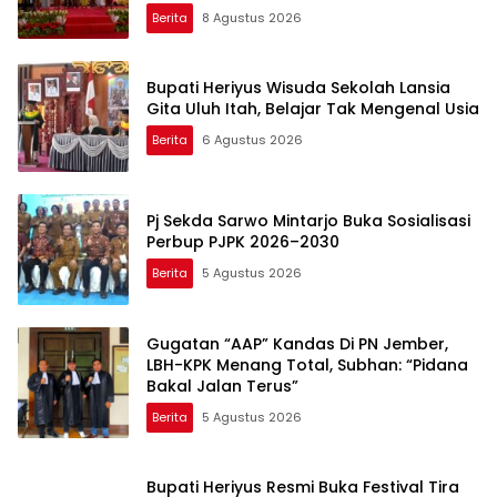
Lirboyo
Berita
8 Agustus 2026
Bupati Heriyus Wisuda Sekolah Lansia
Gita Uluh Itah, Belajar Tak Mengenal Usia
Berita
6 Agustus 2026
Pj Sekda Sarwo Mintarjo Buka Sosialisasi
Perbup PJPK 2026–2030
Berita
5 Agustus 2026
Gugatan “AAP” Kandas Di PN Jember,
LBH-KPK Menang Total, Subhan: “Pidana
Bakal Jalan Terus”
Berita
5 Agustus 2026
Bupati Heriyus Resmi Buka Festival Tira