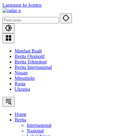
Langsung ke konten
Manfaat Buah
Berita Otomotif
Berita Teknologi
Berita Internasional
Nissan
Mitsubishi
Rusia
Ukraina
Home
Berita
Internasional
Nasional