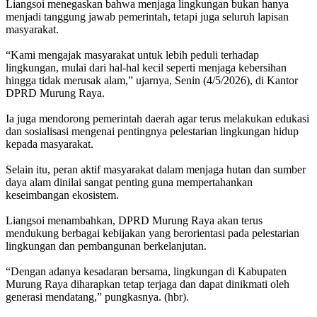
Liangsoi menegaskan bahwa menjaga lingkungan bukan hanya
menjadi tanggung jawab pemerintah, tetapi juga seluruh lapisan
masyarakat.
“Kami mengajak masyarakat untuk lebih peduli terhadap
lingkungan, mulai dari hal-hal kecil seperti menjaga kebersihan
hingga tidak merusak alam,” ujarnya, Senin (4/5/2026), di Kantor
DPRD Murung Raya.
Ia juga mendorong pemerintah daerah agar terus melakukan edukasi
dan sosialisasi mengenai pentingnya pelestarian lingkungan hidup
kepada masyarakat.
Selain itu, peran aktif masyarakat dalam menjaga hutan dan sumber
daya alam dinilai sangat penting guna mempertahankan
keseimbangan ekosistem.
Liangsoi menambahkan, DPRD Murung Raya akan terus
mendukung berbagai kebijakan yang berorientasi pada pelestarian
lingkungan dan pembangunan berkelanjutan.
“Dengan adanya kesadaran bersama, lingkungan di Kabupaten
Murung Raya diharapkan tetap terjaga dan dapat dinikmati oleh
generasi mendatang,” pungkasnya. (hbr).