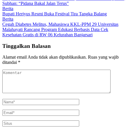
Subhan: “Pidana Bakal Jalan Terus”
Berita
Bupati Heriyus Resmi Buka Festival Tira Tangka Balang
Berita
Cegah Diabetes Melitus, Mahasiswa KKL-PPM 29 Universitas
Malahayati Rancang Program Edukasi Berbasis Data Cek
Kesehatan Gratis di RW 06 Kelurahan Banjarsari
Tinggalkan Balasan
Alamat email Anda tidak akan dipublikasikan.
Ruas yang wajib
ditandai
*