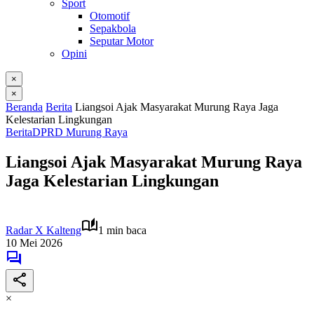
Sport
Otomotif
Sepakbola
Seputar Motor
Opini
×
×
Beranda
Berita
Liangsoi Ajak Masyarakat Murung Raya Jaga
Kelestarian Lingkungan
Berita
DPRD Murung Raya
Liangsoi Ajak Masyarakat Murung Raya
Jaga Kelestarian Lingkungan
Radar X Kalteng
1 min baca
10 Mei 2026
×