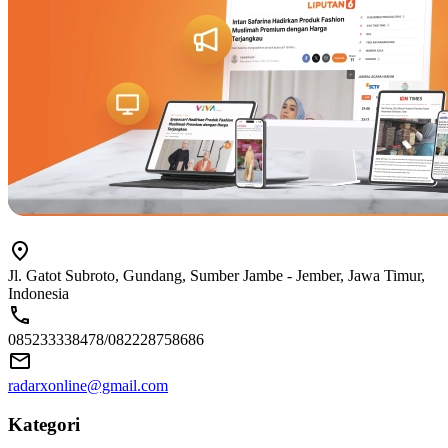
Jl. Gatot Subroto, Gundang, Sumber Jambe - Jember, Jawa Timur,
Indonesia
085233338478/082228758686
radarxonline@gmail.com
Kategori