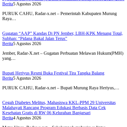
Berita
5 Agustus 2026
PURUK CAHU, Radar-x.net – Pemerintah Kabupaten Murung
Raya…
Gugatan “AAP” Kandas Di PN Jember, LBH-KPK Menang Total,
Subhan: “Pidana Bakal Jalan Terus”
Berita
5 Agustus 2026
Jember, Radar-X.net – Gugatan Perbuatan Melawan Hukum(PMH)
yang…
Bupati Heriyus Resmi Buka Festival Tira Tangka Balang
Berita
5 Agustus 2026
PURUK CAHU, Radar-x.net – Bupati Murung Raya Heriyus,…
Cegah Diabetes Melitus, Mahasiswa KKL-PPM 29 Universitas
Malahayati Rancang Program Edukasi Berbasis Data Cek
Kesehatan Gratis di RW 06 Kelurahan Banjarsari
Berita
4 Agustus 2026