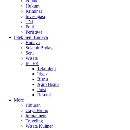
Politik
Hukum
Kriminal
Investigasi
TNI
Polri
Peristiwa
Iptek Seni Budaya
Budaya
Sejarah Budaya
Seni
Wisata
IPTEK
Teknologi
Irigasi
Bisnis
Agro Bisnis
Puisi
Resensi
More
Hiburan
Gaya Hidup
Infotaiment
Traveling
Wisata Kuliner