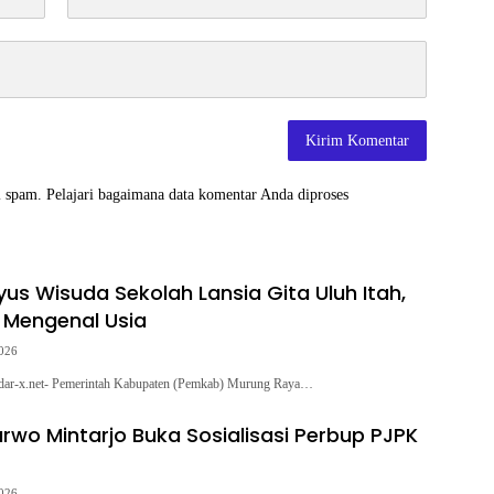
i spam.
Pelajari bagaimana data komentar Anda diproses
yus Wisuda Sekolah Lansia Gita Uluh Itah,
k Mengenal Usia
2026
-x.net- Pemerintah Kabupaten (Pemkab) Murung Raya…
arwo Mintarjo Buka Sosialisasi Perbup PJPK
2026