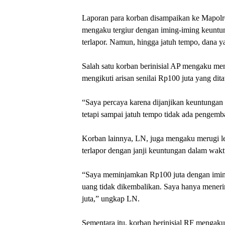
Laporan para korban disampaikan ke Mapolre
mengaku tergiur dengan iming-iming keuntun
terlapor. Namun, hingga jatuh tempo, dana ya
Salah satu korban berinisial AP mengaku men
mengikuti arisan senilai Rp100 juta yang dit
“Saya percaya karena dijanjikan keuntungan 
tetapi sampai jatuh tempo tidak ada pengemba
Korban lainnya, LN, juga mengaku merugi l
terlapor dengan janji keuntungan dalam wakt
“Saya meminjamkan Rp100 juta dengan iming
uang tidak dikembalikan. Saya hanya meneri
juta,” ungkap LN.
Sementara itu, korban berinisial RF mengak