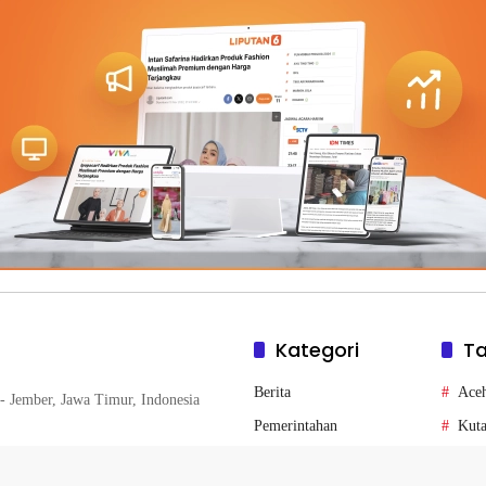
Kategori
T
Berita
Ace
- Jember, Jawa Timur, Indonesia
Pemerintahan
Kuta
Terbaru
Bon