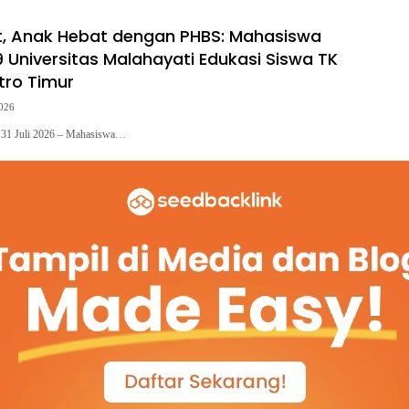
, Anak Hebat dengan PHBS: Mahasiswa
 Universitas Malahayati Edukasi Siswa TK
tro Timur
2026
– 31 Juli 2026 – Mahasiswa…