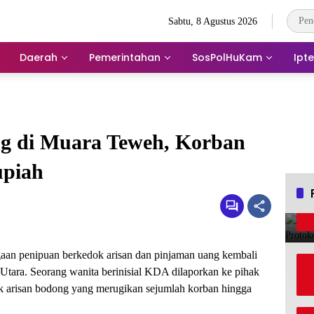
Sabtu, 8 Agustus 2026
Daerah
Pemerintahan
SosPolHuKam
Ipt
g di Muara Teweh, Korban
upiah
 penipuan berkedok arisan dan pinjaman uang kembali
tara. Seorang wanita berinisial KDA dilaporkan ke pihak
tik arisan bodong yang merugikan sejumlah korban hingga