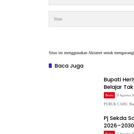
Situs ini menggunakan Akismet untuk mengurang
Baca Juga
Bupati Heri
Belajar Ta
Berita
6 Agustus 
PURUK CAHU, Radar
Pj Sekda S
2026–2030
Berita
5 Agustus 