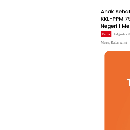
Anak Sehat
KKL-PPM 79
Negeri 1 Me
Berita
4 Agustus 
Metro, Radar-x.net 