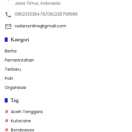
Jawa Timur, Indonesia
085233338478/082228758686
radarxonline@gmail.com
Kategori
Berita
Pemerintahan
Terbaru
Polri
Organisasi
Tag
Aceh Tenggara
Kutacane
Bondowoso