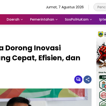
Jumat, 7 Agustus 2026
Daerah
Pemerintahan
SosPolHuKam
Ipt
 Dorong Inovasi
ng Cepat, Efisien, dan