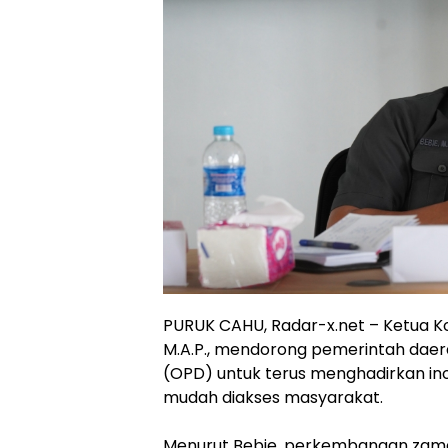
PURUK CAHU, Radar-x.net – Ketua Komi
M.A.P., mendorong pemerintah daera
(OPD) untuk terus menghadirkan inov
mudah diakses masyarakat.
Menurut Bebie, perkembangan zam