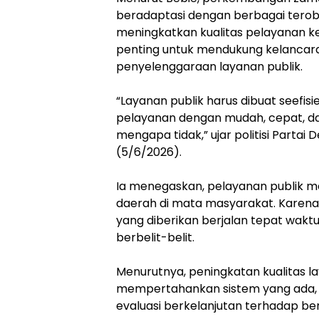
beradaptasi dengan berbagai tero
meningkatkan kualitas pelayanan kep
penting untuk mendukung kelancar
penyelenggaraan layanan publik.
“Layanan publik harus dibuat seef
pelayanan dengan mudah, cepat, dan
mengapa tidak,” ujar politisi Partai
(5/6/2026).
Ia menegaskan, pelayanan publik m
daerah di mata masyarakat. Karena 
yang diberikan berjalan tepat waktu,
berbelit-belit.
Menurutnya, peningkatan kualitas 
mempertahankan sistem yang ada, tet
evaluasi berkelanjutan terhadap be