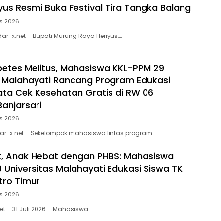
iyus Resmi Buka Festival Tira Tangka Balang
us 2026
ar-x.net – Bupati Murung Raya Heriyus,…
etes Melitus, Mahasiswa KKL-PPM 29
s Malahayati Rancang Program Edukasi
ata Cek Kesehatan Gratis di RW 06
Banjarsari
us 2026
dar-x.net – Sekelompok mahasiswa lintas program…
, Anak Hebat dengan PHBS: Mahasiswa
 Universitas Malahayati Edukasi Siswa TK
tro Timur
us 2026
et – 31 Juli 2026 – Mahasiswa…