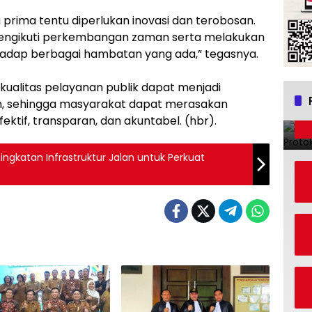
rima tentu diperlukan inovasi dan terobosan.
mengikuti perkembangan zaman serta melakukan
hadap berbagai hambatan yang ada,” tegasnya.
ualitas pelayanan publik dapat menjadi
h, sehingga masyarakat dapat merasakan
ktif, transparan, dan akuntabel. (hbr).
gkatan Infrastruktur Jalan untuk Perkuat