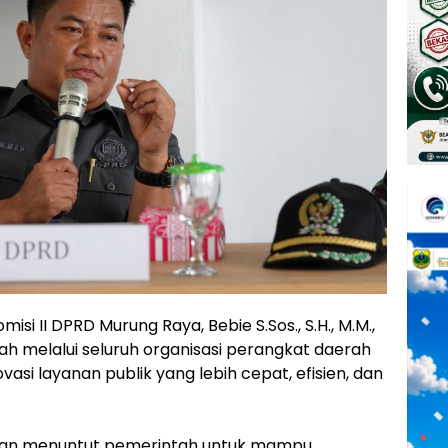
si II DPRD Murung Raya, Bebie S.Sos., S.H., M.M.,
h melalui seluruh organisasi perangkat daerah
asi layanan publik yang lebih cepat, efisien, dan
an menuntut pemerintah untuk mampu