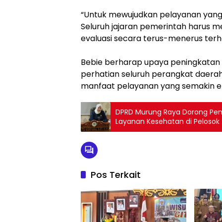
“Untuk mewujudkan pelayanan yang p
Seluruh jajaran pemerintah harus 
evaluasi secara terus-menerus ter
Bebie berharap upaya peningkatan k
perhatian seluruh perangkat daera
manfaat pelayanan yang semakin efe
DPRD Murung Raya Dorong Penin
Layanan Kesehatan di Pelosok
Pos Terkait