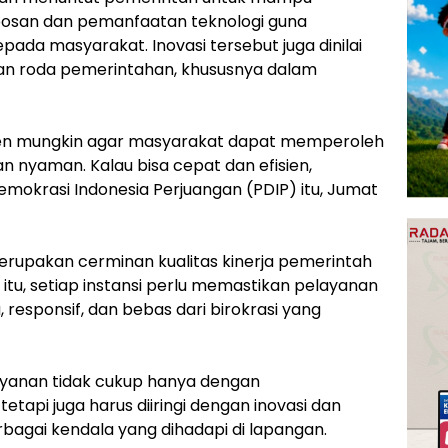
bosan dan pemanfaatan teknologi guna
ada masyarakat. Inovasi tersebut juga dinilai
an roda pemerintahan, khususnya dalam
isien mungkin agar masyarakat dapat memperoleh
 nyaman. Kalau bisa cepat dan efisien,
 Demokrasi Indonesia Perjuangan (PDIP) itu, Jumat
erupakan cerminan kualitas kinerja pemerintah
itu, setiap instansi perlu memastikan pelayanan
 responsif, dan bebas dari birokrasi yang
layanan tidak cukup hanya dengan
api juga harus diiringi dengan inovasi dan
rbagai kendala yang dihadapi di lapangan.