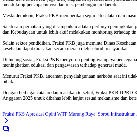
mendukung pencapaian visi dan misi pembangunan daerah.
Meski demikian, Fraksi PKB memberikan sejumlah catatan dan masuk
Salah satu perhatian yang disampaikan adalah perlunya peningkatan
dan Kebudayaan untuk lebih aktif melakukan monitoring terhadap ting
Selain sektor pendidikan, Fraksi PKB juga meminta Dinas Kesehatan 
kesehatan dapat dirasakan secara merata oleh seluruh masyarakat.
Di bidang sosial, Fraksi PKB menyoroti pentingnya upaya pencegahan 
meningkatkan edukasi dan pengawasan terhadap generasi muda.
Menurut Fraksi PKB, ancaman penyalahgunaan narkoba saat ini tidak 
pihak.
Dengan berbagai catatan dan masukan tersebut, Fraksi PKB DPRD
Anggaran 2025 untuk dibahas lebih lanjut sesuai mekanisme dan kete
Fraksi PKS Apresiasi Opini WTP Murung Raya, Soroti Infrastruktur, 