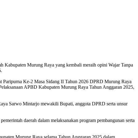
h Kabupaten Murung Raya yang kembali meraih opini Wajar Tanpa
.
at Paripurna Ke-2 Masa Sidang II Tahun 2026 DPRD Murung Raya
an Pelaksanaan APBD Kabupaten Murung Raya Tahun Anggaran 2025,
Raya Sarwo Mintarjo mewakili Bupati, anggota DPRD serta unsur
an pemerintah daerah dalam melaksanakan program pembangunan serta
 Kabupaten Murung Raya selama Tahun Anggaran 2025 dalam