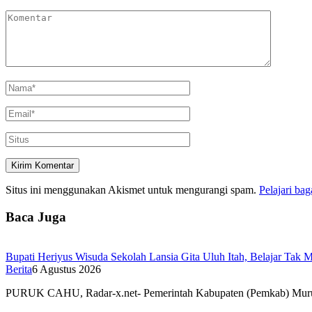
Situs ini menggunakan Akismet untuk mengurangi spam.
Pelajari ba
Baca Juga
Bupati Heriyus Wisuda Sekolah Lansia Gita Uluh Itah, Belajar Tak 
Berita
6 Agustus 2026
PURUK CAHU, Radar-x.net- Pemerintah Kabupaten (Pemkab) Mu