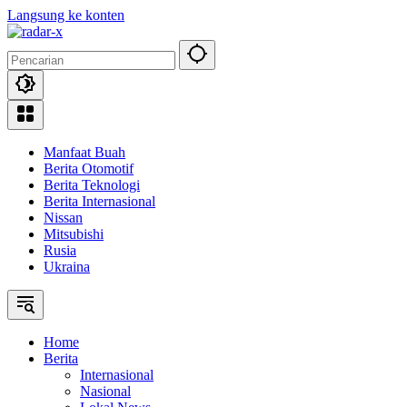
Langsung ke konten
Manfaat Buah
Berita Otomotif
Berita Teknologi
Berita Internasional
Nissan
Mitsubishi
Rusia
Ukraina
Home
Berita
Internasional
Nasional