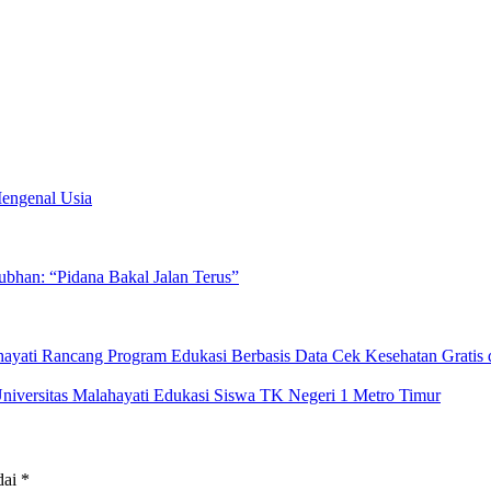
Mengenal Usia
han: “Pidana Bakal Jalan Terus”
yati Rancang Program Edukasi Berbasis Data Cek Kesehatan Gratis 
ersitas Malahayati Edukasi Siswa TK Negeri 1 Metro Timur
dai
*