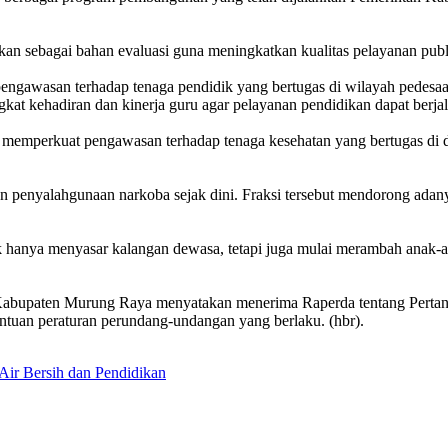
an sebagai bahan evaluasi guna meningkatkan kualitas pelayanan publ
 pengawasan terhadap tenaga pendidik yang bertugas di wilayah pedes
kat kehadiran dan kinerja guru agar pelayanan pendidikan dapat berjal
memperkuat pengawasan terhadap tenaga kesehatan yang bertugas di de
penyalahgunaan narkoba sejak dini. Fraksi tersebut mendorong adanya 
hanya menyasar kalangan dewasa, tetapi juga mulai merambah anak-ana
 Kabupaten Murung Raya menyatakan menerima Raperda tentang Per
ntuan peraturan perundang-undangan yang berlaku. (hbr).
Air Bersih dan Pendidikan