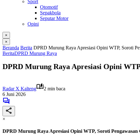
Sport
Otomotif
Sepakbola
Seputar Motor
Opini
×
×
Beranda
Berita
DPRD Murung Raya Apresiasi Opini WTP, Soroti Pe
Berita
DPRD Murung Raya
DPRD Murung Raya Apresiasi Opini WTP, 
Radar X Kalteng
2 min baca
6 Juni 2026
×
DPRD Murung Raya Apresiasi Opini WTP, Soroti Pengawasan G