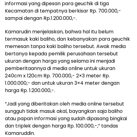
informasi yang dipesan para geuchik di tiga
Kecamatan di tempatnya berkisar Rp. 700.000,-
sampai dengan Rp.1.200.000,-.
Kamarudin menjelaskan, bahwa hal itu belum
termasuk kaki baliho, dan kebanyakan para geuchik
memesan tanpa kaki baliho tersebut. Awak media
bertanya kepada pemilik perusahaan tersebut
ukuran dengan harga yang selama ini menjadi
pemberitaannya di media online untuk ukuran
240cm x 120cm Rp. 700.000,- 2×3 meter Rp.
1.000.000,- dan untuk ukuran 3×4 meter dengan
harga Rp. 1.200.000,-.
“Jadi yang diberitakan oleh media online tersebut
sungguh tidak masuk akal, bayangkan saja baliho
atau papan informasi yang sudah dipasang bingkai
dan triplek dengan harga Rp. 100.000,-,” tandas
Kamaruddin.