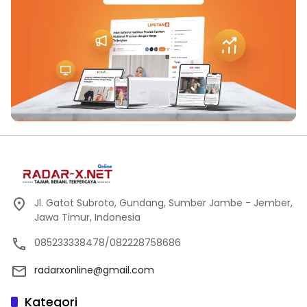
Jl. Gatot Subroto, Gundang, Sumber Jambe - Jember,
Jawa Timur, Indonesia
085233338478/082228758686
radarxonline@gmail.com
Kategori