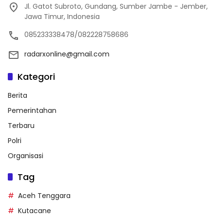
Jl. Gatot Subroto, Gundang, Sumber Jambe - Jember,
Jawa Timur, Indonesia
085233338478/082228758686
radarxonline@gmail.com
Kategori
Berita
Pemerintahan
Terbaru
Polri
Organisasi
Tag
Aceh Tenggara
Kutacane