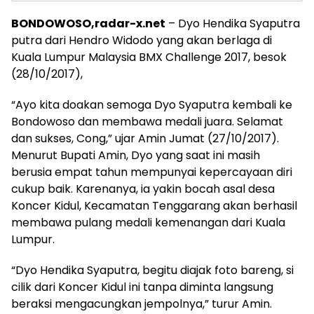
BONDOWOSO,radar-x.net
– Dyo Hendika Syaputra
putra dari Hendro Widodo yang akan berlaga di
Kuala Lumpur Malaysia BMX Challenge 2017, besok
(28/10/2017),
“Ayo kita doakan semoga Dyo Syaputra kembali ke
Bondowoso dan membawa medali juara. Selamat
dan sukses, Cong,” ujar Amin Jumat (27/10/2017).
Menurut Bupati Amin, Dyo yang saat ini masih
berusia empat tahun mempunyai kepercayaan diri
cukup baik. Karenanya, ia yakin bocah asal desa
Koncer Kidul, Kecamatan Tenggarang akan berhasil
membawa pulang medali kemenangan dari Kuala
Lumpur.
“Dyo Hendika Syaputra, begitu diajak foto bareng, si
cilik dari Koncer Kidul ini tanpa diminta langsung
beraksi mengacungkan jempolnya,” turur Amin.