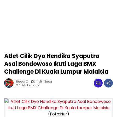
Atlet Cilik Dyo Hendika Syaputra
Asal Bondowoso Ikuti Laga BMX
Challenge Di Kuala Lumpur Malaisia
Radar X
1 Min Baca
27 Oktober 2017
(Foto:Nur)