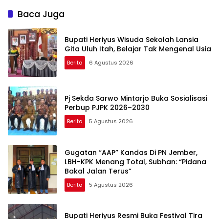
Baca Juga
Bupati Heriyus Wisuda Sekolah Lansia
Gita Uluh Itah, Belajar Tak Mengenal Usia
Berita
6 Agustus 2026
Pj Sekda Sarwo Mintarjo Buka Sosialisasi
Perbup PJPK 2026–2030
Berita
5 Agustus 2026
Gugatan “AAP” Kandas Di PN Jember,
LBH-KPK Menang Total, Subhan: “Pidana
Bakal Jalan Terus”
Berita
5 Agustus 2026
Bupati Heriyus Resmi Buka Festival Tira