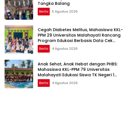
Tangka Balang
Berita
5 Agustus 2026
Cegah Diabetes Melitus, Mahasiswa KKL-
PPM 29 Universitas Malahayati Rancang
Program Edukasi Berbasis Data Cek
Kesehatan Gratis di RW 06 Kelurahan
Berita
4 Agustus 2026
Banjarsari
Anak Sehat, Anak Hebat dengan PHBS:
Mahasiswa KKL-PPM 79 Universitas
Malahayati Edukasi Siswa TK Negeri 1
Metro Timur
Berita
4 Agustus 2026