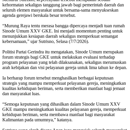
kehormatan sekaligus tanggung jawab bagi pemerintah daerah dan
seluruh elemen masyarakat untuk bersama-sama menyukseskan
agenda gerejawi berskala besar tersebut.
“Murung Raya tentu merasa bangga dipercaya menjadi tuan rumah
Sinode Umum XXV GKE. Ini menjadi momentum penting untuk
menunjukkan kesiapan daerah sekaligus memperkuat semangat
kebersamaan,” ujar Sutrisno, Selasa (7/7/2026).
Politisi Partai Gerindra itu mengatakan, Sinode Umum merupakan
forum strategis bagi GKE untuk melakukan evaluasi terhadap
program pelayanan yang telah dilaksanakan, sekaligus merumuskan
arah kebijakan dan visi pelayanan gereja untuk lima tahun ke depan.
Ia berharap forum tersebut menghasilkan berbagai keputusan
strategis yang mampu memperkuat pelayanan gereja, meningkatkan
kualitas kehidupan beriman, serta memberikan manfaat bagi jemaat
dan masyarakat luas.
“Semoga keputusan yang dihasilkan dalam Sinode Umum XXV
GKE mampu meningkatkan kualitas pelayanan gereja, memperkuat
kehidupan beriman, serta membawa manfaat bagi masyarakat
Kalimantan pada umumnya,” katanya.