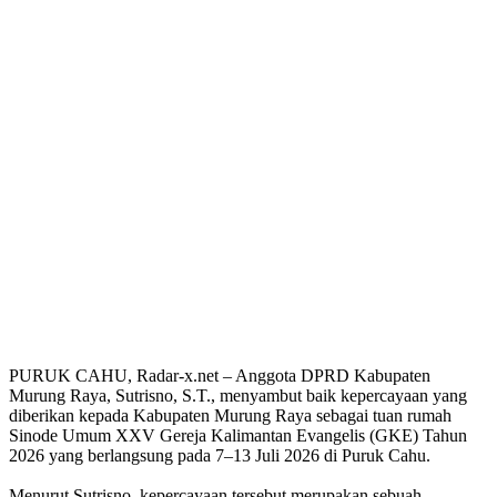
PURUK CAHU, Radar-x.net – Anggota DPRD Kabupaten
Murung Raya, Sutrisno, S.T., menyambut baik kepercayaan yang
diberikan kepada Kabupaten Murung Raya sebagai tuan rumah
Sinode Umum XXV Gereja Kalimantan Evangelis (GKE) Tahun
2026 yang berlangsung pada 7–13 Juli 2026 di Puruk Cahu.
Menurut Sutrisno, kepercayaan tersebut merupakan sebuah