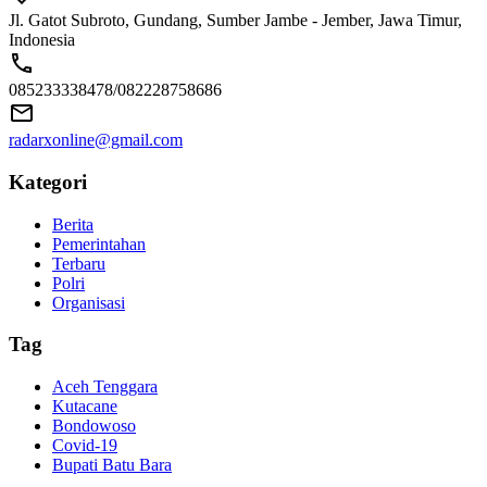
Jl. Gatot Subroto, Gundang, Sumber Jambe - Jember, Jawa Timur,
Indonesia
085233338478/082228758686
radarxonline@gmail.com
Kategori
Berita
Pemerintahan
Terbaru
Polri
Organisasi
Tag
Aceh Tenggara
Kutacane
Bondowoso
Covid-19
Bupati Batu Bara