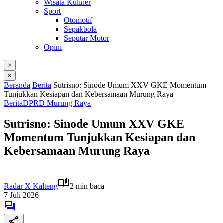
Wisata Kuliner
Sport
Otomotif
Sepakbola
Seputar Motor
Opini
×
×
Beranda
Berita
Sutrisno: Sinode Umum XXV GKE Momentum
Tunjukkan Kesiapan dan Kebersamaan Murung Raya
Berita
DPRD Murung Raya
Sutrisno: Sinode Umum XXV GKE
Momentum Tunjukkan Kesiapan dan
Kebersamaan Murung Raya
Radar X Kalteng
2 min baca
7 Juli 2026