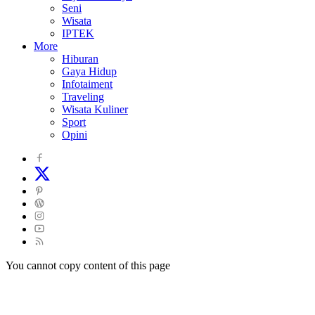
Seni
Wisata
IPTEK
More
Hiburan
Gaya Hidup
Infotaiment
Traveling
Wisata Kuliner
Sport
Opini
You cannot copy content of this page