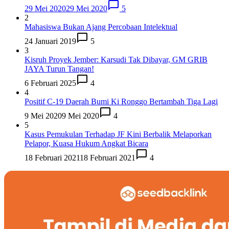
29 Mei 2020
29 Mei 2020
5
2
Mahasiswa Bukan Ajang Percobaan Intelektual
24 Januari 2019
5
3
Kisruh Proyek Jember: Karsudi Tak Dibayar, GM GRIB
JAYA Turun Tangan!
6 Februari 2025
4
4
Positif C-19 Daerah Bumi Ki Ronggo Bertambah Tiga Lagi
9 Mei 2020
9 Mei 2020
4
5
Kasus Pemukulan Terhadap JF Kini Berbalik Melaporkan
Pelapor, Kuasa Hukum Angkat Bicara
18 Februari 2021
18 Februari 2021
4