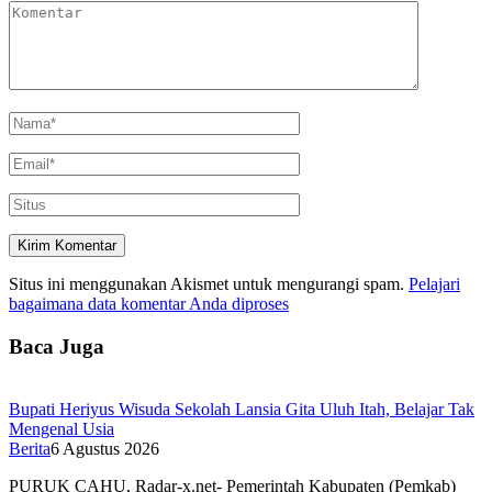
Situs ini menggunakan Akismet untuk mengurangi spam.
Pelajari
bagaimana data komentar Anda diproses
Baca Juga
Bupati Heriyus Wisuda Sekolah Lansia Gita Uluh Itah, Belajar Tak
Mengenal Usia
Berita
6 Agustus 2026
PURUK CAHU, Radar-x.net- Pemerintah Kabupaten (Pemkab)