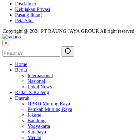
Disclaimer
Kebijakan Privasi
Pasang Iklan?
Peta Situs
Copyright @ 2024 PT RAUNG JAYA GROUP. All right reserved
×
Home
Berita
Internasional
Nasional
Lokal News
Radar-X.Kalteng
Daerah
DPRD Murung Raya
Pemkab Murung Raya
Jakarta
Bandung
Yogyakarta
Surabaya
Medan