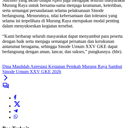
Sutrisno yang akrab disapa Apen juga mengajak seluruh masyarakat
Murung Raya untuk bersama-sama menjaga keamanan, ketertiban,
serta semangat persaudaraan selama pelaksanaan Sinode
berlangsung. Menurutnya, nilai kebersamaan dan toleransi yang
selama ini terpelihara di Murung Raya merupakan modal penting
dalam menyukseskan kegiatan tersebut.
“Kami berharap seluruh masyarakat dapat menyambut para peserta
dengan baik serta menjaga semangat persatuan dan kerukunan
antarumat beragama, sehingga Sinode Umum XXV GKE dapat
berlangsung dengan aman, lancar, dan sukses,” pungkasnya. (hbr).
Dina Maulidah Apresiasi Kesiapan Pemkab Murung Raya Sambut
Sinode Umum XXV GKE 2026