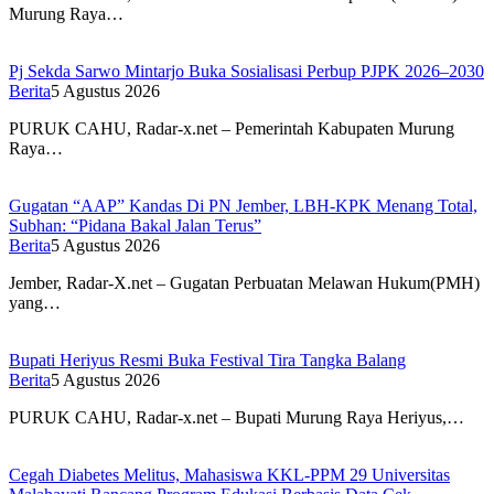
Murung Raya…
Pj Sekda Sarwo Mintarjo Buka Sosialisasi Perbup PJPK 2026–2030
Berita
5 Agustus 2026
PURUK CAHU, Radar-x.net – Pemerintah Kabupaten Murung
Raya…
Gugatan “AAP” Kandas Di PN Jember, LBH-KPK Menang Total,
Subhan: “Pidana Bakal Jalan Terus”
Berita
5 Agustus 2026
Jember, Radar-X.net – Gugatan Perbuatan Melawan Hukum(PMH)
yang…
Bupati Heriyus Resmi Buka Festival Tira Tangka Balang
Berita
5 Agustus 2026
PURUK CAHU, Radar-x.net – Bupati Murung Raya Heriyus,…
Cegah Diabetes Melitus, Mahasiswa KKL-PPM 29 Universitas