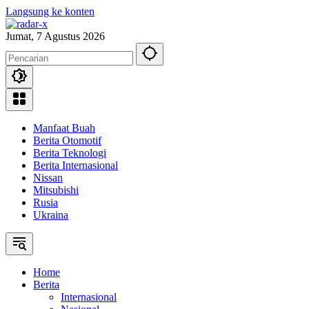
Langsung ke konten
Jumat, 7 Agustus 2026
Manfaat Buah
Berita Otomotif
Berita Teknologi
Berita Internasional
Nissan
Mitsubishi
Rusia
Ukraina
Home
Berita
Internasional