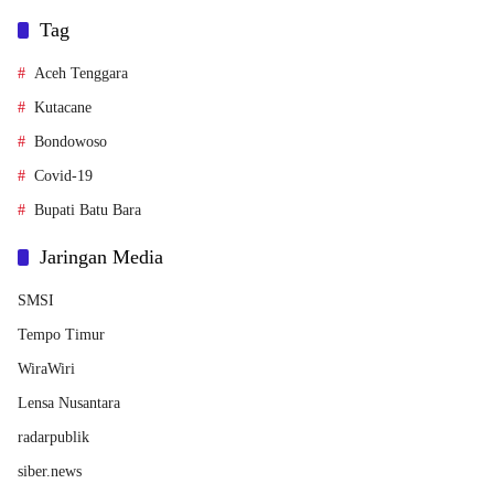
Tag
Aceh Tenggara
Kutacane
Bondowoso
Covid-19
Bupati Batu Bara
Jaringan Media
SMSI
Tempo Timur
WiraWiri
Lensa Nusantara
radarpublik
siber.news