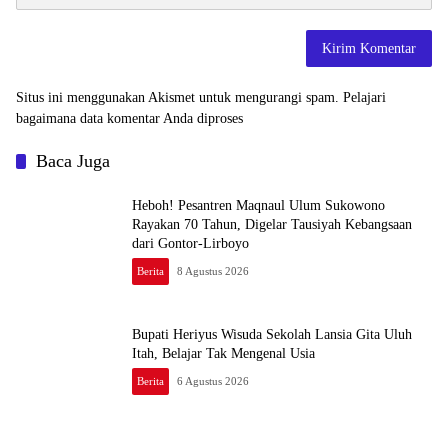
Situs ini menggunakan Akismet untuk mengurangi spam.
Pelajari
bagaimana data komentar Anda diproses
Baca Juga
Heboh! Pesantren Maqnaul Ulum Sukowono
Rayakan 70 Tahun, Digelar Tausiyah Kebangsaan
dari Gontor-Lirboyo
Berita
8 Agustus 2026
Bupati Heriyus Wisuda Sekolah Lansia Gita Uluh
Itah, Belajar Tak Mengenal Usia
Berita
6 Agustus 2026