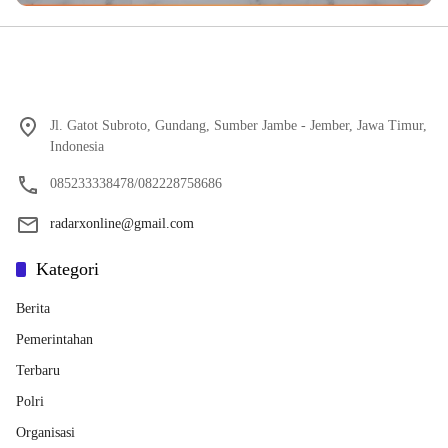
Jl. Gatot Subroto, Gundang, Sumber Jambe - Jember, Jawa Timur,
Indonesia
085233338478/082228758686
radarxonline@gmail.com
Kategori
Berita
Pemerintahan
Terbaru
Polri
Organisasi