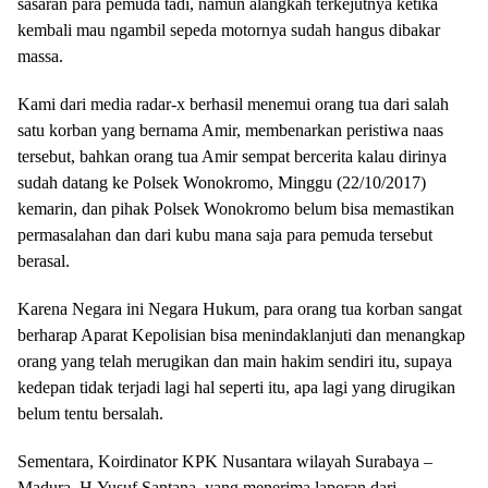
sasaran para pemuda tadi, namun alangkah terkejutnya ketika
kembali mau ngambil sepeda motornya sudah hangus dibakar
massa.
Kami dari media radar-x berhasil menemui orang tua dari salah
satu korban yang bernama Amir, membenarkan peristiwa naas
tersebut, bahkan orang tua Amir sempat bercerita kalau dirinya
sudah datang ke Polsek Wonokromo, Minggu (22/10/2017)
kemarin, dan pihak Polsek Wonokromo belum bisa memastikan
permasalahan dan dari kubu mana saja para pemuda tersebut
berasal.
Karena Negara ini Negara Hukum, para orang tua korban sangat
berharap Aparat Kepolisian bisa menindaklanjuti dan menangkap
orang yang telah merugikan dan main hakim sendiri itu, supaya
kedepan tidak terjadi lagi hal seperti itu, apa lagi yang dirugikan
belum tentu bersalah.
Sementara, Koirdinator KPK Nusantara wilayah Surabaya –
Madura, H.Yusuf Santana, yang menerima laporan dari