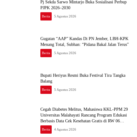
Pj Sekda Sarwo Mintarjo Buka Sosialisasi Perbup
PJPK 2026–2030
Berita
5 Agustus 2026
Gugatan “AAP” Kandas Di PN Jember, LBH-KPK
Menang Total, Subhan: “Pidana Bakal Jalan Terus”
Berita
5 Agustus 2026
Bupati Heriyus Resmi Buka Festival Tira Tangka
Balang
Berita
5 Agustus 2026
Cegah Diabetes Melitus, Mahasiswa KKL-PPM 29
Universitas Malahayati Rancang Program Edukasi
Berbasis Data Cek Kesehatan Gratis di RW 06
Kelurahan Banjarsari
Berita
4 Agustus 2026