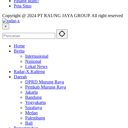
Pasang Iklan?
Peta Situs
Copyright @ 2024 PT RAUNG JAYA GROUP. All right reserved
×
Home
Berita
Internasional
Nasional
Lokal News
Radar-X.Kalteng
Daerah
DPRD Murung Raya
Pemkab Murung Raya
Jakarta
Bandung
Yogyakarta
Surabaya
Medan
Palembang
Bali