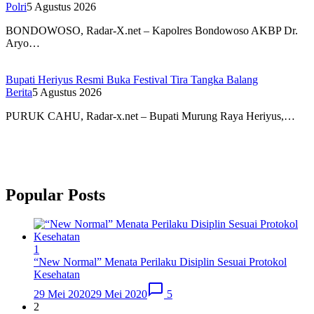
Polri
5 Agustus 2026
BONDOWOSO, Radar-X.net – Kapolres Bondowoso AKBP Dr.
Aryo…
Bupati Heriyus Resmi Buka Festival Tira Tangka Balang
Berita
5 Agustus 2026
PURUK CAHU, Radar-x.net – Bupati Murung Raya Heriyus,…
Popular Posts
1
“New Normal” Menata Perilaku Disiplin Sesuai Protokol
Kesehatan
29 Mei 2020
29 Mei 2020
5
2