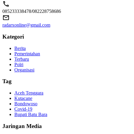
085233338478/082228758686
radarxonline@gmail.com
Kategori
Berita
Pemerintahan
Terbaru
Polri
Organisasi
Tag
Aceh Tenggara
Kutacane
Bondowoso
Covid-19
Bupati Batu Bara
Jaringan Media