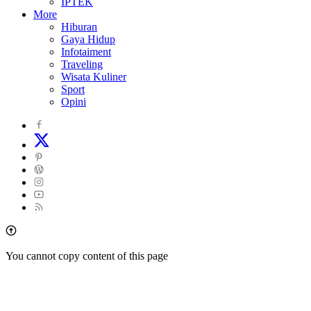
IPTEK
More
Hiburan
Gaya Hidup
Infotaiment
Traveling
Wisata Kuliner
Sport
Opini
You cannot copy content of this page