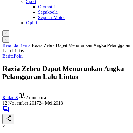
Sport
Otomotif
Sepakbola
Seputar Motor
Opini
×
×
Beranda
Berita
Razia Zebra Dapat Menurunkan Angka Pelanggaran
Lalu Lintas
Berita
Polri
Razia Zebra Dapat Menurunkan Angka
Pelanggaran Lalu Lintas
Radar X
2 min baca
12 November 2017
24 Mei 2018
×