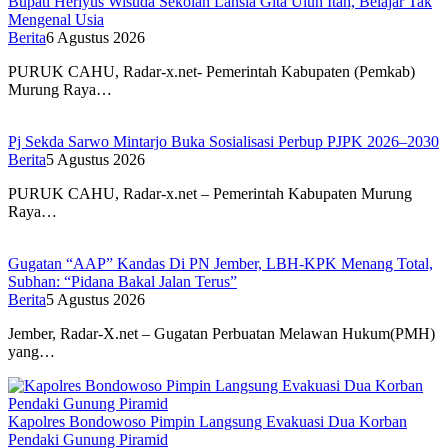
Bupati Heriyus Wisuda Sekolah Lansia Gita Uluh Itah, Belajar Tak
Mengenal Usia
Berita
6 Agustus 2026
PURUK CAHU, Radar-x.net- Pemerintah Kabupaten (Pemkab)
Murung Raya…
Pj Sekda Sarwo Mintarjo Buka Sosialisasi Perbup PJPK 2026–2030
Berita
5 Agustus 2026
PURUK CAHU, Radar-x.net – Pemerintah Kabupaten Murung
Raya…
Gugatan “AAP” Kandas Di PN Jember, LBH-KPK Menang Total,
Subhan: “Pidana Bakal Jalan Terus”
Berita
5 Agustus 2026
Jember, Radar-X.net – Gugatan Perbuatan Melawan Hukum(PMH)
yang…
Kapolres Bondowoso Pimpin Langsung Evakuasi Dua Korban
Pendaki Gunung Piramid