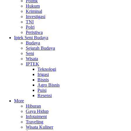
Politik
Hukum
Kriminal
Investigasi
TNI
Polri
Peristiwa
Iptek Seni Budaya
Budaya
Sejarah Budaya
Seni
Wisata
IPTEK
Teknologi
Irigasi
Bisnis
Agro Bisnis
Puisi
Resensi
More
Hiburan
Gaya Hidup
Infotaiment
Traveling
Wisata Kuliner