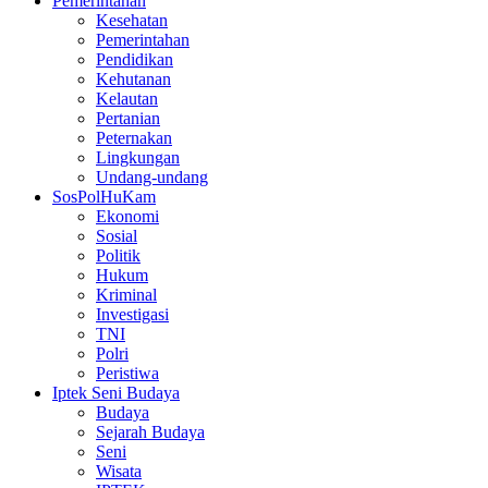
Pemerintahan
Kesehatan
Pemerintahan
Pendidikan
Kehutanan
Kelautan
Pertanian
Peternakan
Lingkungan
Undang-undang
SosPolHuKam
Ekonomi
Sosial
Politik
Hukum
Kriminal
Investigasi
TNI
Polri
Peristiwa
Iptek Seni Budaya
Budaya
Sejarah Budaya
Seni
Wisata