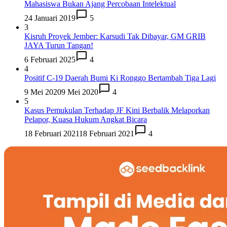
Mahasiswa Bukan Ajang Percobaan Intelektual
24 Januari 2019
5
3
Kisruh Proyek Jember: Karsudi Tak Dibayar, GM GRIB
JAYA Turun Tangan!
6 Februari 2025
4
4
Positif C-19 Daerah Bumi Ki Ronggo Bertambah Tiga Lagi
9 Mei 2020
9 Mei 2020
4
5
Kasus Pemukulan Terhadap JF Kini Berbalik Melaporkan
Pelapor, Kuasa Hukum Angkat Bicara
18 Februari 2021
18 Februari 2021
4