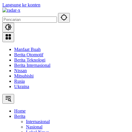
Langsung ke konten
Manfaat Buah
Berita Otomotif
Berita Teknologi
Berita Internasional
Nissan
Mitsubishi
Rusia
Ukraina
Home
Berita
Internasional
Nasional