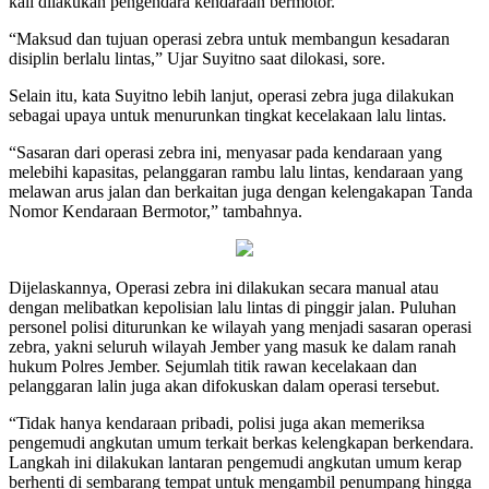
kali dilakukan pengendara kendaraan bermotor.
“Maksud dan tujuan operasi zebra untuk membangun kesadaran
disiplin berlalu lintas,” Ujar Suyitno saat dilokasi, sore.
Selain itu, kata Suyitno lebih lanjut, operasi zebra juga dilakukan
sebagai upaya untuk menurunkan tingkat kecelakaan lalu lintas.
“Sasaran dari operasi zebra ini, menyasar pada kendaraan yang
melebihi kapasitas, pelanggaran rambu lalu lintas, kendaraan yang
melawan arus jalan dan berkaitan juga dengan kelengakapan Tanda
Nomor Kendaraan Bermotor,” tambahnya.
Dijelaskannya, Operasi zebra ini dilakukan secara manual atau
dengan melibatkan kepolisian lalu lintas di pinggir jalan. Puluhan
personel polisi diturunkan ke wilayah yang menjadi sasaran operasi
zebra, yakni seluruh wilayah Jember yang masuk ke dalam ranah
hukum Polres Jember. Sejumlah titik rawan kecelakaan dan
pelanggaran lalin juga akan difokuskan dalam operasi tersebut.
“Tidak hanya kendaraan pribadi, polisi juga akan memeriksa
pengemudi angkutan umum terkait berkas kelengkapan berkendara.
Langkah ini dilakukan lantaran pengemudi angkutan umum kerap
berhenti di sembarang tempat untuk mengambil penumpang hingga