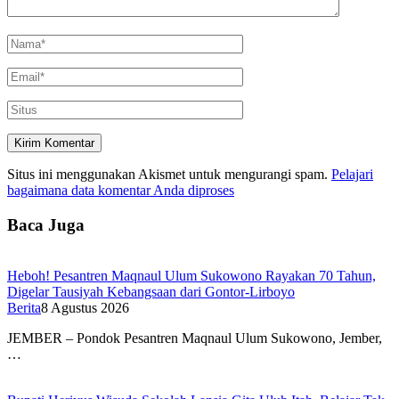
Situs ini menggunakan Akismet untuk mengurangi spam.
Pelajari
bagaimana data komentar Anda diproses
Baca Juga
Heboh! Pesantren Maqnaul Ulum Sukowono Rayakan 70 Tahun,
Digelar Tausiyah Kebangsaan dari Gontor-Lirboyo
Berita
8 Agustus 2026
JEMBER – Pondok Pesantren Maqnaul Ulum Sukowono, Jember,
…