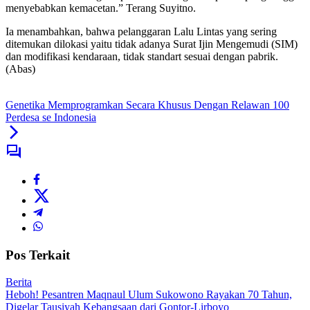
menyebabkan kemacetan.” Terang Suyitno.
Ia menambahkan, bahwa pelanggaran Lalu Lintas yang sering
ditemukan dilokasi yaitu tidak adanya Surat Ijin Mengemudi (SIM)
dan modifikasi kendaraan, tidak standart sesuai dengan pabrik.
(Abas)
Genetika Memprogramkan Secara Khusus Dengan Relawan 100
Perdesa se Indonesia
Pos Terkait
Berita
Heboh! Pesantren Maqnaul Ulum Sukowono Rayakan 70 Tahun,
Digelar Tausiyah Kebangsaan dari Gontor-Lirboyo