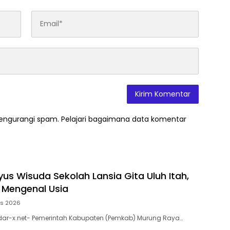
mengurangi spam.
Pelajari bagaimana data komentar
yus Wisuda Sekolah Lansia Gita Uluh Itah,
k Mengenal Usia
us 2026
dar-x.net- Pemerintah Kabupaten (Pemkab) Murung Raya…