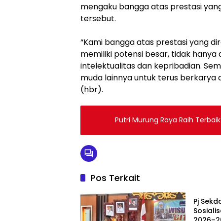
mengaku bangga atas prestasi yang 
tersebut.
“Kami bangga atas prestasi yang di
memiliki potensi besar, tidak hanya
intelektualitas dan kepribadian. Sem
muda lainnya untuk terus berkarya
(hbr).
Putri Murung Raya Raih Terbaik
Pos Terkait
Berita
Pj Sekd
Sosiali
2026–2