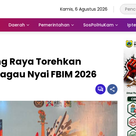
Kamis, 6 Agustus 2026
Daerah
Pemerintahan
SosPolHuKam
Ipt
ng Raya Torehkan
 Jagau Nyai FBIM 2026