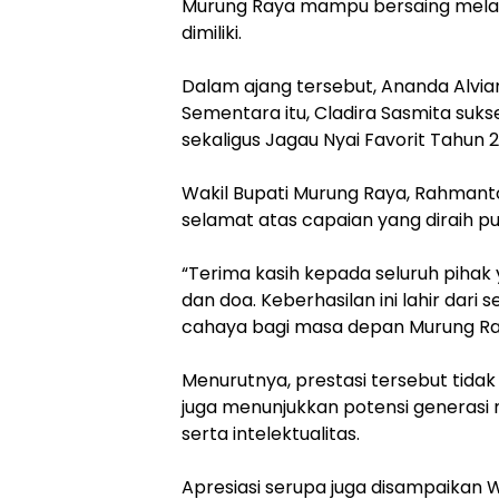
Murung Raya mampu bersaing melal
dimiliki.
Dalam ajang tersebut, Ananda Alvia
Sementara itu, Cladira Sasmita suk
sekaligus Jagau Nyai Favorit Tahun 
Wakil Bupati Murung Raya, Rahmant
selamat atas capaian yang diraih pu
“Terima kasih kepada seluruh piha
dan doa. Keberhasilan ini lahir da
cahaya bagi masa depan Murung Ray
Menurutnya, prestasi tersebut tida
juga menunjukkan potensi generasi
serta intelektualitas.
Apresiasi serupa juga disampaikan W