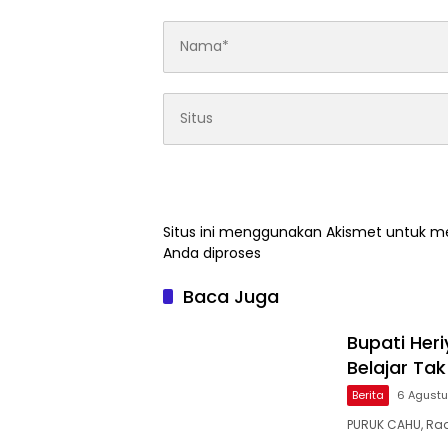
Situs ini menggunakan Akismet untuk 
Anda diproses
Baca Juga
Bupati Heri
Belajar Ta
Berita
6 Agust
PURUK CAHU, Ra