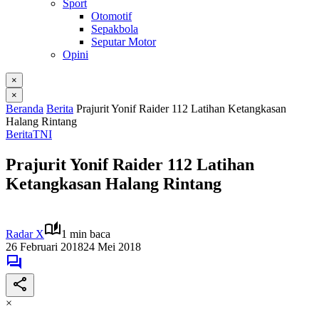
Sport
Otomotif
Sepakbola
Seputar Motor
Opini
×
×
Beranda
Berita
Prajurit Yonif Raider 112 Latihan Ketangkasan
Halang Rintang
Berita
TNI
Prajurit Yonif Raider 112 Latihan
Ketangkasan Halang Rintang
Radar X
1 min baca
26 Februari 2018
24 Mei 2018
×