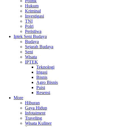
Politik
Hukum
Kriminal
Investigasi
TNI
Polri
Peristiwa
Iptek Seni Budaya
Budaya
Sejarah Budaya
Seni
Wisata
IPTEK
Teknologi
Irigasi
Bisnis
Agro Bisnis
Puisi
Resensi
More
Hiburan
Gaya Hidup
Infotaiment
Traveling
Wisata Kuliner