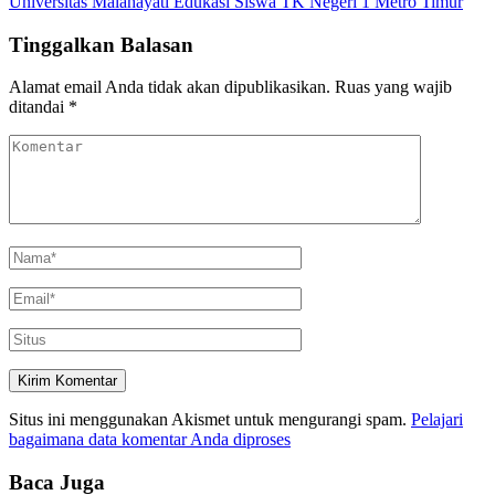
Universitas Malahayati Edukasi Siswa TK Negeri 1 Metro Timur
Tinggalkan Balasan
Alamat email Anda tidak akan dipublikasikan.
Ruas yang wajib
ditandai
*
Situs ini menggunakan Akismet untuk mengurangi spam.
Pelajari
bagaimana data komentar Anda diproses
Baca Juga