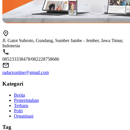
Jl. Gatot Subroto, Gundang, Sumber Jambe - Jember, Jawa Timur,
Indonesia
085233338478/082228758686
radarxonline@gmail.com
Kategori
Berita
Pemerintahan
Terbaru
Polri
Organisasi
Tag