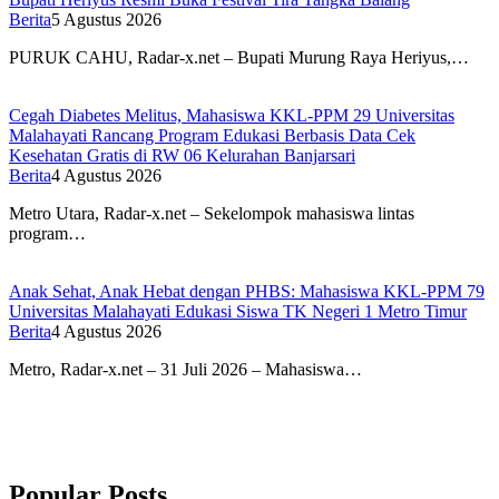
Berita
5 Agustus 2026
PURUK CAHU, Radar-x.net – Bupati Murung Raya Heriyus,…
Cegah Diabetes Melitus, Mahasiswa KKL-PPM 29 Universitas
Malahayati Rancang Program Edukasi Berbasis Data Cek
Kesehatan Gratis di RW 06 Kelurahan Banjarsari
Berita
4 Agustus 2026
Metro Utara, Radar-x.net – Sekelompok mahasiswa lintas
program…
Anak Sehat, Anak Hebat dengan PHBS: Mahasiswa KKL-PPM 79
Universitas Malahayati Edukasi Siswa TK Negeri 1 Metro Timur
Berita
4 Agustus 2026
Metro, Radar-x.net – 31 Juli 2026 – Mahasiswa…
Popular Posts