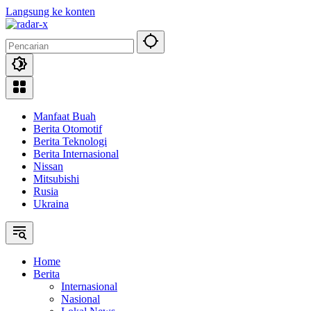
Langsung ke konten
Manfaat Buah
Berita Otomotif
Berita Teknologi
Berita Internasional
Nissan
Mitsubishi
Rusia
Ukraina
Home
Berita
Internasional
Nasional