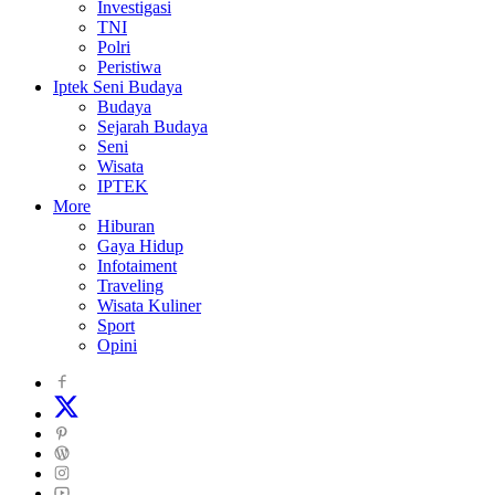
Investigasi
TNI
Polri
Peristiwa
Iptek Seni Budaya
Budaya
Sejarah Budaya
Seni
Wisata
IPTEK
More
Hiburan
Gaya Hidup
Infotaiment
Traveling
Wisata Kuliner
Sport
Opini