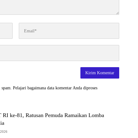
i spam.
Pelajari bagaimana data komentar Anda diproses
 RI ke-81, Ratusan Pemuda Ramaikan Lomba
ia
 2026