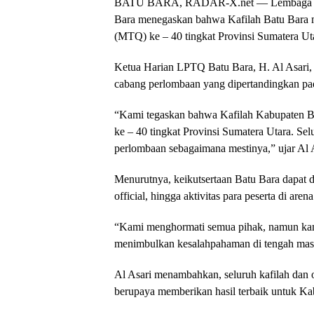
BATU BARA, RADAR-X.net — Lembaga Pen
Bara menegaskan bahwa Kafilah Batu Bara m
(MTQ) ke – 40 tingkat Provinsi Sumatera Ut
Ketua Harian LPTQ Batu Bara, H. Al Asari, 
cabang perlombaan yang dipertandingkan p
“Kami tegaskan bahwa Kafilah Kabupaten B
ke – 40 tingkat Provinsi Sumatera Utara. Sel
perlombaan sebagaimana mestinya,” ujar Al A
Menurutnya, keikutsertaan Batu Bara dapat di
official, hingga aktivitas para peserta di are
“Kami menghormati semua pihak, namun kami
menimbulkan kesalahpahaman di tengah masy
Al Asari menambahkan, seluruh kafilah dan o
berupaya memberikan hasil terbaik untuk Ka