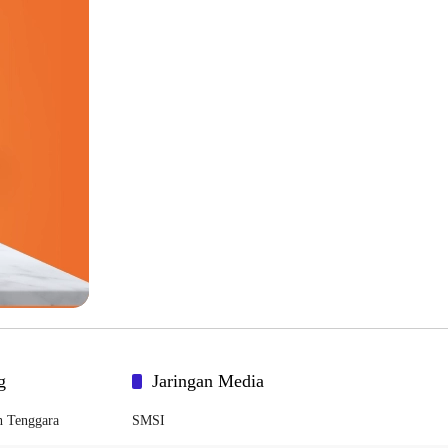
g
Jaringan Media
h Tenggara
SMSI