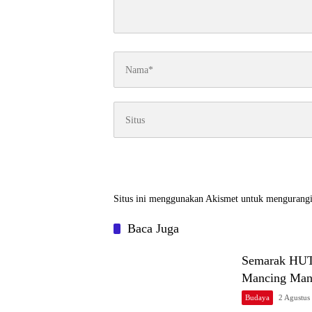
Situs ini menggunakan Akismet untuk mengurang
Baca Juga
Semarak HUT
Mancing Man
Budaya
2 Agustus