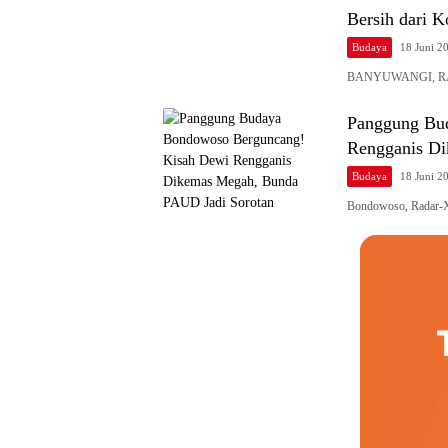
Bersih dari K
Budaya
18 Juni 2
BANYUWANGI, RADA
Panggung Bu
Rengganis Di
Budaya
18 Juni 2
Bondowoso, Radar-X