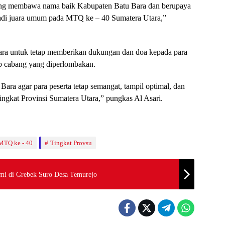
juang membawa nama baik Kabupaten Batu Bara dan berupaya
njadi juara umum pada MTQ ke – 40 Sumatera Utara,”
ara untuk tetap memberikan dukungan dan doa kepada para
ap cabang yang diperlombakan.
ra agar para peserta tetap semangat, tampil optimal, dan
gkat Provinsi Sumatera Utara,” pungkas Al Asari.
MTQ ke - 40
Tingkat Provsu
i di Grebek Suro Desa Temurejo