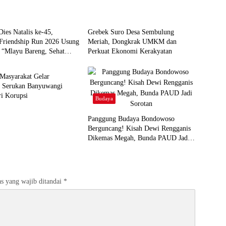
Budaya
ies Natalis ke-45,
Grebek Suro Desa Sembulung
Friendship Run 2026 Usung
Meriah, Dongkrak UMKM dan
 “Mlayu Bareng, Sehat
Perkuat Ekonomi Kerakyatan
Masyarakat Gelar
, Serukan Banyuwangi
ri Korupsi
Budaya
Panggung Budaya Bondowoso
Berguncang! Kisah Dewi Rengganis
Dikemas Megah, Bunda PAUD Jadi
Sorotan
s yang wajib ditandai
*