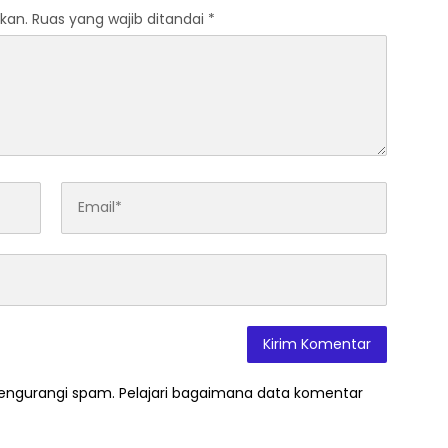
an Banjarsari
kan.
Ruas yang wajib ditandai
*
mengurangi spam.
Pelajari bagaimana data komentar