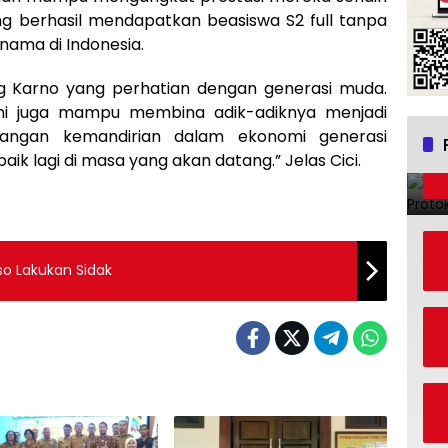
g berhasil mendapatkan beasiswa S2 full tanpa
rnama di Indonesia.
ng Karno yang perhatian dengan generasi muda.
ini juga mampu membina adik-adiknya menjadi
angan kemandirian dalam ekonomi generasi
aik lagi di masa yang akan datang.” Jelas Cici.
so Lakukan Sidak