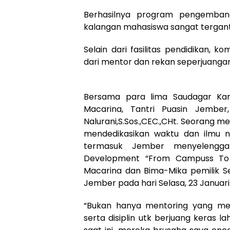
Berhasilnya program pengemba
kalangan mahasiswa sangat tergantu
Selain dari fasilitas pendidikan, 
dari mentor dan rekan seperjuanga
Bersama para lima Saudagar Ka
Macarina, Tantri Puasin Jembe
Nalurani,S.Sos.,CEC.,CHt. Seorang
mendedikasikan waktu dan ilmu n
termasuk Jember menyelengga
Development “From Campuss To B
Macarina dan Bima-Mika pemilik Se
Jember pada hari Selasa, 23 Januari 
“Bukan hanya mentoring yang mem
serta disiplin utk berjuang keras 