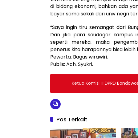
di bidang ekonomi, bahkan ada yan
bayar sama sekali dari univ negri te
“Saya ingin tiru semangat dari Bu
Dan jika para saudagar kampus 
seperti mereka, maka pengemb
penerus kita harapannya bisa lebih b
Pewarta: Bagus wirawiri.
Publis: Ach. Syukri.
Ketua Komisi III DPRD Bondowo
Pos Terkait