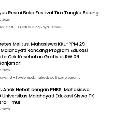
iyus Resmi Buka Festival Tira Tangka Balang
us 2026
ar-x.net – Bupati Murung Raya Heriyus,…
etes Melitus, Mahasiswa KKL-PPM 29
s Malahayati Rancang Program Edukasi
ata Cek Kesehatan Gratis di RW 06
Banjarsari
us 2026
dar-x.net – Sekelompok mahasiswa lintas program…
, Anak Hebat dengan PHBS: Mahasiswa
 Universitas Malahayati Edukasi Siswa TK
tro Timur
us 2026