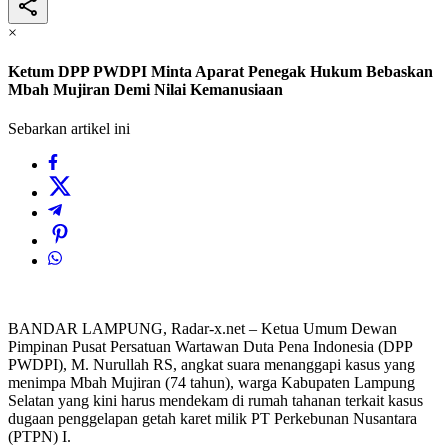
×
Ketum DPP PWDPI Minta Aparat Penegak Hukum Bebaskan
Mbah Mujiran Demi Nilai Kemanusiaan
Sebarkan artikel ini
BANDAR LAMPUNG, Radar-x.net – Ketua Umum Dewan
Pimpinan Pusat Persatuan Wartawan Duta Pena Indonesia (DPP
PWDPI), M. Nurullah RS, angkat suara menanggapi kasus yang
menimpa Mbah Mujiran (74 tahun), warga Kabupaten Lampung
Selatan yang kini harus mendekam di rumah tahanan terkait kasus
dugaan penggelapan getah karet milik PT Perkebunan Nusantara
(PTPN) I.