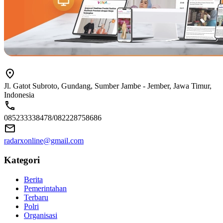
Jl. Gatot Subroto, Gundang, Sumber Jambe - Jember, Jawa Timur,
Indonesia
085233338478/082228758686
radarxonline@gmail.com
Kategori
Berita
Pemerintahan
Terbaru
Polri
Organisasi