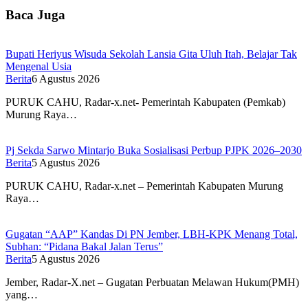
Baca Juga
Bupati Heriyus Wisuda Sekolah Lansia Gita Uluh Itah, Belajar Tak
Mengenal Usia
Berita
6 Agustus 2026
PURUK CAHU, Radar-x.net- Pemerintah Kabupaten (Pemkab)
Murung Raya…
Pj Sekda Sarwo Mintarjo Buka Sosialisasi Perbup PJPK 2026–2030
Berita
5 Agustus 2026
PURUK CAHU, Radar-x.net – Pemerintah Kabupaten Murung
Raya…
Gugatan “AAP” Kandas Di PN Jember, LBH-KPK Menang Total,
Subhan: “Pidana Bakal Jalan Terus”
Berita
5 Agustus 2026
Jember, Radar-X.net – Gugatan Perbuatan Melawan Hukum(PMH)
yang…