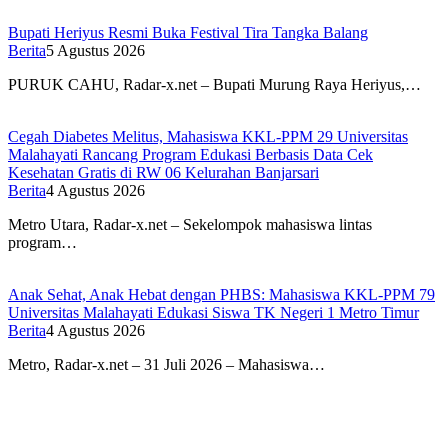
Bupati Heriyus Resmi Buka Festival Tira Tangka Balang
Berita
5 Agustus 2026
PURUK CAHU, Radar-x.net – Bupati Murung Raya Heriyus,…
Cegah Diabetes Melitus, Mahasiswa KKL-PPM 29 Universitas
Malahayati Rancang Program Edukasi Berbasis Data Cek
Kesehatan Gratis di RW 06 Kelurahan Banjarsari
Berita
4 Agustus 2026
Metro Utara, Radar-x.net – Sekelompok mahasiswa lintas
program…
Anak Sehat, Anak Hebat dengan PHBS: Mahasiswa KKL-PPM 79
Universitas Malahayati Edukasi Siswa TK Negeri 1 Metro Timur
Berita
4 Agustus 2026
Metro, Radar-x.net – 31 Juli 2026 – Mahasiswa…