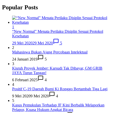
Popular Posts
1
“New Normal” Menata Perilaku Disiplin Sesuai Protokol
Kesehatan
29 Mei 2020
29 Mei 2020
5
2
Mahasiswa Bukan Ajang Percobaan Intelektual
24 Januari 2019
5
3
Kisruh Proyek Jember: Karsudi Tak Dibayar, GM GRIB
JAYA Turun Tangan!
6 Februari 2025
4
4
Positif C-19 Daerah Bumi Ki Ronggo Bertambah Tiga Lagi
9 Mei 2020
9 Mei 2020
4
5
Kasus Pemukulan Terhadap JF Kini Berbalik Melaporkan
Pelapor, Kuasa Hukum Angkat Bicara