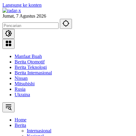
Langsung ke konten
Jumat, 7 Agustus 2026
Manfaat Buah
Berita Otomotif
Berita Teknologi
Berita Internasional
Nissan
Mitsubishi
Rusia
Ukraina
Home
Berita
Internasional