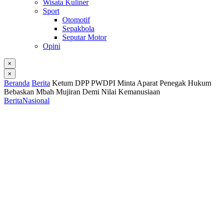
Wisata Kuliner
Sport
Otomotif
Sepakbola
Seputar Motor
Opini
×
×
Beranda
Berita
Ketum DPP PWDPI Minta Aparat Penegak Hukum
Bebaskan Mbah Mujiran Demi Nilai Kemanusiaan
Berita
Nasional