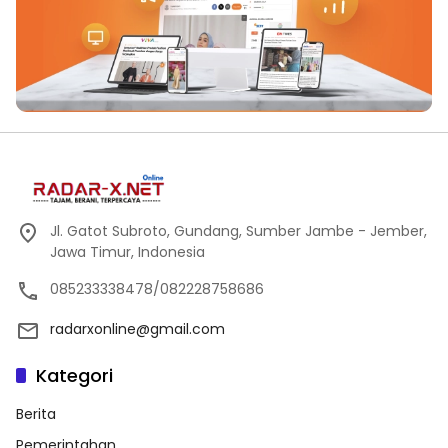
Jl. Gatot Subroto, Gundang, Sumber Jambe - Jember,
Jawa Timur, Indonesia
085233338478/082228758686
radarxonline@gmail.com
Kategori
Berita
Pemerintahan