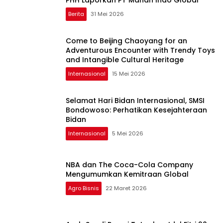
Berita
31 Mei 2026
Come to Beijing Chaoyang for an
Adventurous Encounter with Trendy Toys
and Intangible Cultural Heritage
Internasional
15 Mei 2026
Selamat Hari Bidan Internasional, SMSI
Bondowoso: Perhatikan Kesejahteraan
Bidan
Internasional
5 Mei 2026
NBA dan The Coca-Cola Company
Mengumumkan Kemitraan Global
Agro Bisnis
22 Maret 2026