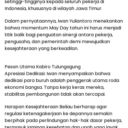
setinggi-tingginya kepada seluruh pekerja di
Indonesia, khususnya di wilayah Jawa Timur.
​Dalam pernyataannya, Iwan Yuliantoro menekankan
bahwa momentum May Day tahun ini harus menjadi
titik balik bagi penguatan sinergi antara pekerja,
pengusaha, dan pemerintah demi mewujudkan
kesejahteraan yang berkeadilan.
​Pesan Utama Kabiro Tulungagung
​Apresiasi Dedikasi: Iwan menyampaikan bahwa
dedikasi para buruh adalah penggerak utama roda
ekonomi bangsa. Tanpa kerja keras mereka,
stabilitas pembangunan tidak akan tercapai.
​Harapan Kesejahteraan Beliau berharap agar
regulasi ketenagakerjaan ke depannya semakin
berpihak pada perlindungan hak-hak dasar pekerja,
termasuk jaminan kesehatan dan upah yang layak.