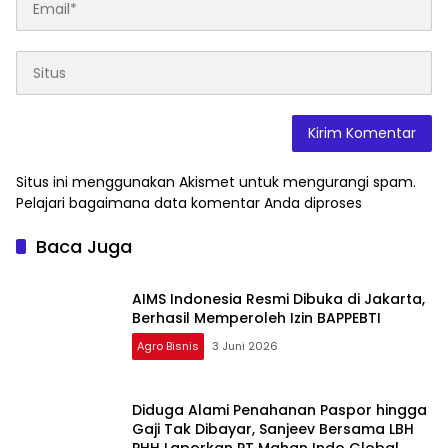
Situs ini menggunakan Akismet untuk mengurangi spam.
Pelajari bagaimana data komentar Anda diproses
Baca Juga
AIMS Indonesia Resmi Dibuka di Jakarta,
Berhasil Memperoleh Izin BAPPEBTI
Agro Bisnis
3 Juni 2026
Diduga Alami Penahanan Paspor hingga
Gaji Tak Dibayar, Sanjeev Bersama LBH
PHH Laporkan PT Mahan Indo Global