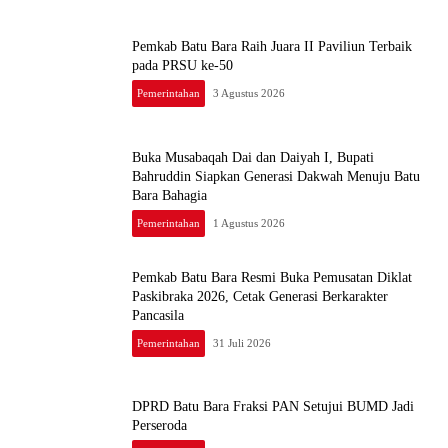
Pemkab Batu Bara Raih Juara II Paviliun Terbaik
pada PRSU ke-50
Pemerintahan
3 Agustus 2026
Buka Musabaqah Dai dan Daiyah I, Bupati
Bahruddin Siapkan Generasi Dakwah Menuju Batu
Bara Bahagia
Pemerintahan
1 Agustus 2026
Pemkab Batu Bara Resmi Buka Pemusatan Diklat
Paskibraka 2026, Cetak Generasi Berkarakter
Pancasila
Pemerintahan
31 Juli 2026
DPRD Batu Bara Fraksi PAN Setujui BUMD Jadi
Perseroda