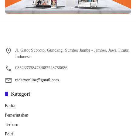
Jl. Gatot Subroto, Gundang, Sumber Jambe - Jember, Jawa Timur,
Indonesia
085233338478/082228758686
radarxonline@gmail.com
Kategori
Berita
Pemerintahan
Terbaru
Polri