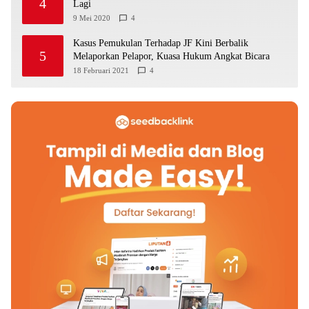
4
Lagi
9 Mei 2020
4
Kasus Pemukulan Terhadap JF Kini Berbalik
5
Melaporkan Pelapor, Kuasa Hukum Angkat Bicara
18 Februari 2021
4