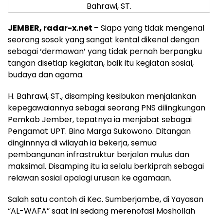
Bahrawi, ST.
JEMBER, radar-x.net
– Siapa yang tidak mengenal
seorang sosok yang sangat kental dikenal dengan
sebagai ‘dermawan’ yang tidak pernah berpangku
tangan disetiap kegiatan, baik itu kegiatan sosial,
budaya dan agama.
H. Bahrawi, ST., disamping kesibukan menjalankan
kepegawaiannya sebagai seorang PNS dilingkungan
Pemkab Jember, tepatnya ia menjabat sebagai
Pengamat UPT. Bina Marga Sukowono. Ditangan
dinginnnya di wilayah ia bekerja, semua
pembangunan infrastruktur berjalan mulus dan
maksimal. Disamping itu ia selalu berkiprah sebagai
relawan sosial apalagi urusan ke agamaan.
Salah satu contoh di Kec. Sumberjambe, di Yayasan
“AL-WAFA” saat ini sedang merenofasi Moshollah