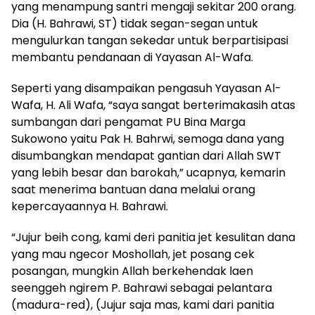
yang menampung santri mengaji sekitar 200 orang.
Dia (H. Bahrawi, ST) tidak segan-segan untuk
mengulurkan tangan sekedar untuk berpartisipasi
membantu pendanaan di Yayasan Al-Wafa.
Seperti yang disampaikan pengasuh Yayasan Al-
Wafa, H. Ali Wafa, “saya sangat berterimakasih atas
sumbangan dari pengamat PU Bina Marga
Sukowono yaitu Pak H. Bahrwi, semoga dana yang
disumbangkan mendapat gantian dari Allah SWT
yang lebih besar dan barokah,” ucapnya, kemarin
saat menerima bantuan dana melalui orang
kepercayaannya H. Bahrawi.
“Jujur beih cong, kami deri panitia jet kesulitan dana
yang mau ngecor Moshollah, jet posang cek
posangan, mungkin Allah berkehendak laen
seenggeh ngirem P. Bahrawi sebagai pelantara
(madura-red), (Jujur saja mas, kami dari panitia