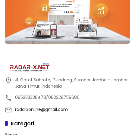
Jl. Gatot Subroto, Gundang, Sumber Jambe - Jember,
Jawa Timur, Indonesia
085233338478/082228758686
radarxonline@gmail.com
Kategori