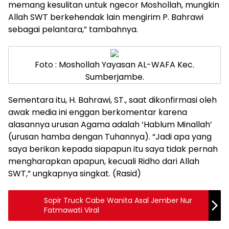
memang kesulitan untuk ngecor Moshollah, mungkin
Allah SWT berkehendak lain mengirim P. Bahrawi
sebagai pelantara,” tambahnya.
Foto : Moshollah Yayasan AL-WAFA Kec.
Sumberjambe.
Sementara itu, H. Bahrawi, ST., saat dikonfirmasi oleh
awak media ini enggan berkomentar karena
alasannya urusan Agama adalah ‘Hablum Minallah’
(urusan hamba dengan Tuhannya). “Jadi apa yang
saya berikan kepada siapapun itu saya tidak pernah
mengharapkan apapun, kecuali Ridho dari Allah
SWT,” ungkapnya singkat. (Rasid)
Sopir Truck Cabe Wanita Asal Jember Nur
Fatmawati Viral