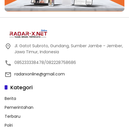
Jl. Gatot Subroto, Gundang, Sumber Jambe - Jember,
Jawa Timur, Indonesia
085233338478/082228758686
radarxonline@gmail.com
Kategori
Berita
Pemerintahan
Terbaru
Polri