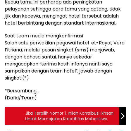
Kedua tamu ini berharap ada peningkatan
pelayanan sehingga para tamu yang datang, tidak
jijik dan kecewa, mengingat hotel tersebut adalah
hotel berbintang dengan standart Internasional.
Saat team media mengkonfirmasi
Salah satu perwakilan pegawai hotel eL-Royal, Vera
Fitriana, melalui pesan singkat (sms) menjawab,
dengan bahasa santai, hanya sekedar
mengucapkan “terima kasih infonya nanti saya
sampaikan dengan team hotel”, jawab dengan
singkat.(*)
*Bersambung…
(Dafid/Team)
Jika Terpilih Nomor 1, Inilah Kontribusi Ikhsan
Untuk Memajukan Kreatifitas Mahasiswa