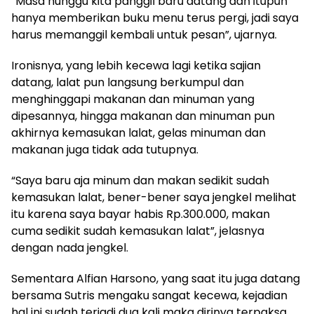
“Masa nunggu kita panggil baru datang dan itupun
hanya memberikan buku menu terus pergi, jadi saya
harus memanggil kembali untuk pesan”, ujarnya.
Ironisnya, yang lebih kecewa lagi ketika sajian
datang, lalat pun langsung berkumpul dan
menghinggapi makanan dan minuman yang
dipesannya, hingga makanan dan minuman pun
akhirnya kemasukan lalat, gelas minuman dan
makanan juga tidak ada tutupnya.
“Saya baru aja minum dan makan sedikit sudah
kemasukan lalat, bener-bener saya jengkel melihat
itu karena saya bayar habis Rp.300.000, makan
cuma sedikit sudah kemasukan lalat”, jelasnya
dengan nada jengkel.
Sementara Alfian Harsono, yang saat itu juga datang
bersama Sutris mengaku sangat kecewa, kejadian
hal ini sudah terjadi dua kali maka dirinya terpaksa