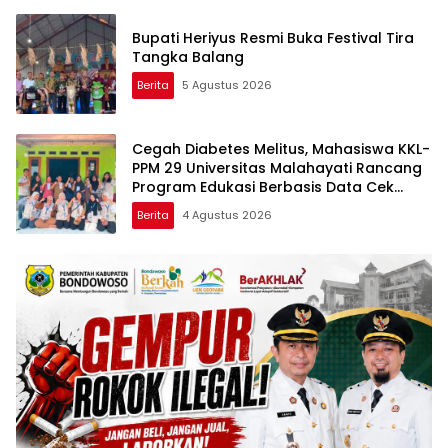
Bupati Heriyus Resmi Buka Festival Tira
Tangka Balang
Berita
5 Agustus 2026
Cegah Diabetes Melitus, Mahasiswa KKL-
PPM 29 Universitas Malahayati Rancang
Program Edukasi Berbasis Data Cek
Kesehatan Gratis di RW 06 Kelurahan
Berita
4 Agustus 2026
Banjarsari