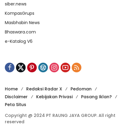
siber.news
KompasGrups
Masbhabin News
Bhaswara.com
e-Katalog V6
Home
Redaksi Radar X
Pedoman
Disclaimer
Kebijakan Privasi
Pasang Iklan?
Peta Situs
Copyright @ 2024 PT RAUNG JAYA GROUP. All right
reserved