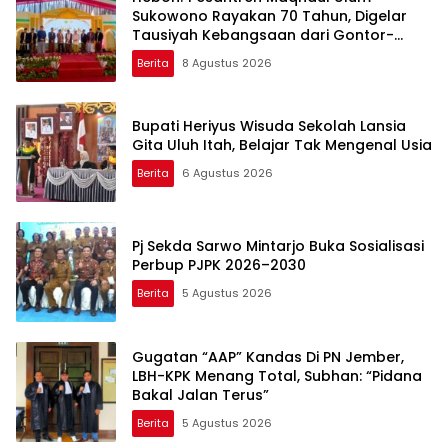
Sukowono Rayakan 70 Tahun, Digelar
Tausiyah Kebangsaan dari Gontor-
Lirboyo
Berita
8 Agustus 2026
Bupati Heriyus Wisuda Sekolah Lansia
Gita Uluh Itah, Belajar Tak Mengenal Usia
Berita
6 Agustus 2026
Pj Sekda Sarwo Mintarjo Buka Sosialisasi
Perbup PJPK 2026–2030
Berita
5 Agustus 2026
Gugatan “AAP” Kandas Di PN Jember,
LBH-KPK Menang Total, Subhan: “Pidana
Bakal Jalan Terus”
Berita
5 Agustus 2026