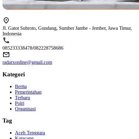
Jl. Gatot Subroto, Gundang, Sumber Jambe - Jember, Jawa Timur,
Indonesia
085233338478/082228758686
radarxonline@gmail.com
Kategori
Berita
Pemerintahan
Terbaru
Polri
Organisasi
Tag
Aceh Tenggara
Kutacane