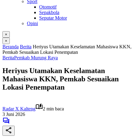
Sport
Otomotif
Sepakbola
Seputar Motor
Opini
×
×
Beranda
Berita
Heriyus Utamakan Keselamatan Mahasiswa KKN,
Pemkab Sesuaikan Lokasi Penempatan
Berita
Pemkab Murung Raya
Heriyus Utamakan Keselamatan
Mahasiswa KKN, Pemkab Sesuaikan
Lokasi Penempatan
Radar X Kalteng
2 min baca
3 Juni 2026