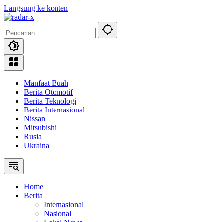
Langsung ke konten
Manfaat Buah
Berita Otomotif
Berita Teknologi
Berita Internasional
Nissan
Mitsubishi
Rusia
Ukraina
Home
Berita
Internasional
Nasional