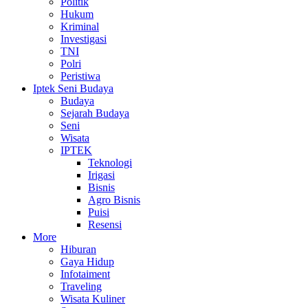
Politik
Hukum
Kriminal
Investigasi
TNI
Polri
Peristiwa
Iptek Seni Budaya
Budaya
Sejarah Budaya
Seni
Wisata
IPTEK
Teknologi
Irigasi
Bisnis
Agro Bisnis
Puisi
Resensi
More
Hiburan
Gaya Hidup
Infotaiment
Traveling
Wisata Kuliner