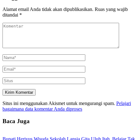
Alamat email Anda tidak akan dipublikasikan.
Ruas yang wajib
ditandai
*
Situs ini menggunakan Akismet untuk mengurangi spam.
Pelajari
bagaimana data komentar Anda diproses
Baca Juga
Bupati Heriyus Wisuda Sekolah Lansia Gita Uluh Itah, Belajar Tak