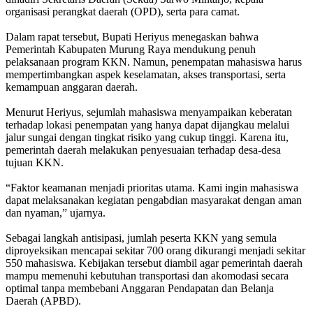
organisasi perangkat daerah (OPD), serta para camat.
Dalam rapat tersebut, Bupati Heriyus menegaskan bahwa
Pemerintah Kabupaten Murung Raya mendukung penuh
pelaksanaan program KKN. Namun, penempatan mahasiswa harus
mempertimbangkan aspek keselamatan, akses transportasi, serta
kemampuan anggaran daerah.
Menurut Heriyus, sejumlah mahasiswa menyampaikan keberatan
terhadap lokasi penempatan yang hanya dapat dijangkau melalui
jalur sungai dengan tingkat risiko yang cukup tinggi. Karena itu,
pemerintah daerah melakukan penyesuaian terhadap desa-desa
tujuan KKN.
“Faktor keamanan menjadi prioritas utama. Kami ingin mahasiswa
dapat melaksanakan kegiatan pengabdian masyarakat dengan aman
dan nyaman,” ujarnya.
Sebagai langkah antisipasi, jumlah peserta KKN yang semula
diproyeksikan mencapai sekitar 700 orang dikurangi menjadi sekitar
550 mahasiswa. Kebijakan tersebut diambil agar pemerintah daerah
mampu memenuhi kebutuhan transportasi dan akomodasi secara
optimal tanpa membebani Anggaran Pendapatan dan Belanja
Daerah (APBD).