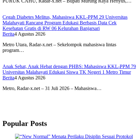
PURUK CAHU, Radar-x.net – Bupati Murung Raya Heriyus,…
Cegah Diabetes Melitus, Mahasiswa KKL-PPM 29 Universitas
Malahayati Rancang Program Edukasi Berbasis Data Cek
Kesehatan Gratis di RW 06 Kelurahan Banjarsari
Berita
4 Agustus 2026
Metro Utara, Radar-x.net – Sekelompok mahasiswa lintas
program…
Anak Sehat, Anak Hebat dengan PHBS: Mahasiswa KKL-PPM 79
Universitas Malahayati Edukasi Siswa TK Negeri 1 Metro Timur
Berita
4 Agustus 2026
Metro, Radar-x.net – 31 Juli 2026 – Mahasiswa…
Popular Posts