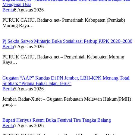
Mengenal Usia
Berita
6 Agustus 2026
PURUK CAHU, Radar-x.net- Pemerintah Kabupaten (Pemkab)
Murung Raya…
Pj Sekda Sarwo Mintarjo Buka Sosialisasi Perbup PJPK 2026–2030
Berita
5 Agustus 2026
PURUK CAHU, Radar-x.net – Pemerintah Kabupaten Murung
Raya…
Gugatan “AAP” Kandas Di PN Jember, LBH-KPK Menang Total,
Subhan: “Pidana Bakal Jalan Terus”
Berita
5 Agustus 2026
Jember, Radar-X.net – Gugatan Perbuatan Melawan Hukum(PMH)
yang…
Bupati Heriyus Resmi Buka Festival Tira Tangka Balang
Berita
5 Agustus 2026