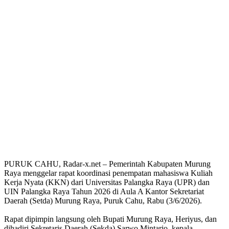
PURUK CAHU, Radar-x.net – Pemerintah Kabupaten Murung
Raya menggelar rapat koordinasi penempatan mahasiswa Kuliah
Kerja Nyata (KKN) dari Universitas Palangka Raya (UPR) dan
UIN Palangka Raya Tahun 2026 di Aula A Kantor Sekretariat
Daerah (Setda) Murung Raya, Puruk Cahu, Rabu (3/6/2026).
Rapat dipimpin langsung oleh Bupati Murung Raya, Heriyus, dan
dihadiri Sekretaris Daerah (Sekda) Sarwo Mintarjo, kepala