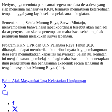
Heriyus juga meminta para camat segera mendata desa-desa yang
siap menerima mahasiswa KKN, termasuk memastikan ketersediaan
tempat tinggal yang layak selama pelaksanaan kegiatan.
Sementara itu, Sekda Murung Raya, Sarwo Mintarjo,
menyampaikan bahwa hasil rapat koordinasi tersebut akan menjadi
dasar penyusunan skema penempatan mahasiswa sebelum pihak
perguruan tinggi melakukan survei lapangan.
Program KKN UPR dan UIN Palangka Raya Tahun 2026
diharapkan dapat memberikan kontribusi nyata bagi pembangunan
desa serta meningkatkan kapasitas masyarakat. Selain itu, kegiatan
ini menjadi sarana pembelajaran bagi mahasiswa untuk menerapkan
ilmu pengetahuan dan pengalaman akademik secara langsung di
tengah masyarakat Murung Raya. (hbr).
Bebie Ajak Masyarakat Jaga Kelestarian Lingkungan