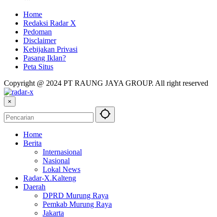
Home
Redaksi Radar X
Pedoman
Disclaimer
Kebijakan Privasi
Pasang Iklan?
Peta Situs
Copyright @ 2024 PT RAUNG JAYA GROUP. All right reserved
×
Home
Berita
Internasional
Nasional
Lokal News
Radar-X.Kalteng
Daerah
DPRD Murung Raya
Pemkab Murung Raya
Jakarta