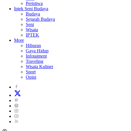
Peristiwa
Iptek Seni Budaya
Budaya
Sejarah Budaya
Seni
Wisata
IPTEK
More
Hiburan
Gaya Hidup
Infotaiment
Traveling
Wisata Kuliner
Sport
Opini