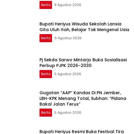
Lirboyo
Berita
8 Agustus 2026
Bupati Heriyus Wisuda Sekolah Lansia
Gita Uluh Itah, Belajar Tak Mengenal Usia
Berita
6 Agustus 2026
Pj Sekda Sarwo Mintarjo Buka Sosialisasi
Perbup PJPK 2026–2030
Berita
5 Agustus 2026
Gugatan “AAP” Kandas Di PN Jember,
LBH-KPK Menang Total, Subhan: “Pidana
Bakal Jalan Terus”
Berita
5 Agustus 2026
Bupati Heriyus Resmi Buka Festival Tira