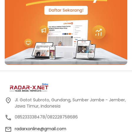
Jl. Gatot Subroto, Gundang, Sumber Jambe - Jember,
Jawa Timur, Indonesia
085233338478/082228758686
radarxonline@gmail.com