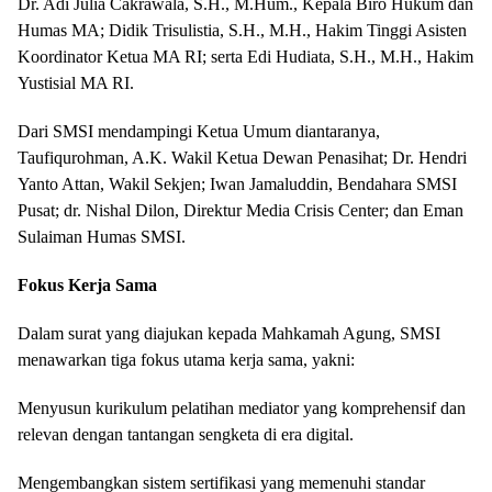
Dr. Adi Julia Cakrawala, S.H., M.Hum., Kepala Biro Hukum dan
Humas MA; Didik Trisulistia, S.H., M.H., Hakim Tinggi Asisten
Koordinator Ketua MA RI; serta Edi Hudiata, S.H., M.H., Hakim
Yustisial MA RI.
Dari SMSI mendampingi Ketua Umum diantaranya,
Taufiqurohman, A.K. Wakil Ketua Dewan Penasihat; Dr. Hendri
Yanto Attan, Wakil Sekjen; Iwan Jamaluddin, Bendahara SMSI
Pusat; dr. Nishal Dilon, Direktur Media Crisis Center; dan Eman
Sulaiman Humas SMSI.
Fokus Kerja Sama
Dalam surat yang diajukan kepada Mahkamah Agung, SMSI
menawarkan tiga fokus utama kerja sama, yakni:
Menyusun kurikulum pelatihan mediator yang komprehensif dan
relevan dengan tantangan sengketa di era digital.
Mengembangkan sistem sertifikasi yang memenuhi standar