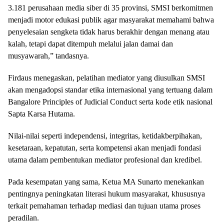
3.181 perusahaan media siber di 35 provinsi, SMSI berkomitmen
menjadi motor edukasi publik agar masyarakat memahami bahwa
penyelesaian sengketa tidak harus berakhir dengan menang atau
kalah, tetapi dapat ditempuh melalui jalan damai dan
musyawarah,” tandasnya.
Firdaus menegaskan, pelatihan mediator yang diusulkan SMSI
akan mengadopsi standar etika internasional yang tertuang dalam
Bangalore Principles of Judicial Conduct serta kode etik nasional
Sapta Karsa Hutama.
Nilai-nilai seperti independensi, integritas, ketidakberpihakan,
kesetaraan, kepatutan, serta kompetensi akan menjadi fondasi
utama dalam pembentukan mediator profesional dan kredibel.
Pada kesempatan yang sama, Ketua MA Sunarto menekankan
pentingnya peningkatan literasi hukum masyarakat, khususnya
terkait pemahaman terhadap mediasi dan tujuan utama proses
peradilan.