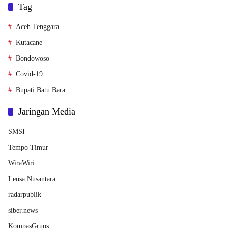
Tag
Aceh Tenggara
Kutacane
Bondowoso
Covid-19
Bupati Batu Bara
Jaringan Media
SMSI
Tempo Timur
WiraWiri
Lensa Nusantara
radarpublik
siber.news
KompasGrups