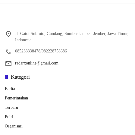
Jl. Gatot Subroto, Gundang, Sumber Jambe - Jember, Jawa Timur,
Indonesia
085233338478/082228758686
radarxonline@gmail.com
Kategori
Berita
Pemerintahan
Terbaru
Polri
Organisasi