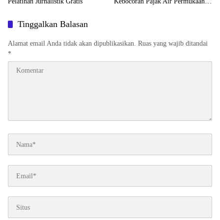
Pelatihan Jurnalistik Gratis
Kebocoran Pajak Air Permukaan
Dibidik
Tinggalkan Balasan
Alamat email Anda tidak akan dipublikasikan.
Ruas yang wajib ditandai
*