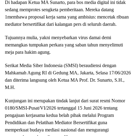
Di hadapan Ketua MA Sunarto, para bos media digital ini tidak
sedang memprotes sengketa pemberitaan. Mereka datang
1membawa proposal kerja sama yang ambisius: mencetak ribuan
mediator bersertifikat dari kalangan pers di seluruh daerah.
Tujuannya mulia, yakni menyebarkan virus damai demi
memangkas tumpukan perkara yang saban tahun menyelimuti
meja para hakim agung.
Serikat Media Siber Indonesia (SMSI) beraudiensi dengan
Mahkamah Agung RI di Gedung MA, Jakarta, Selasa 17/06/2026
dan diterima langsung oleh Ketua MA Prof. Dr. Sunarto, S.H.,
M.H.
Kunjungan ini merupakan tindak lanjut dari surat resmi Nomor
0180/SMSI-Pusat/VI/2026 tertanggal 15 Juni 2026 tentang
pengajuan kerjasama kedua belah pihak melalui Program
Pendidikan dan Pelatihan Mediator Bersertifikat guna
memperkuat budaya mediasi nasional dan mengurangi