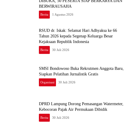
DIBUKA, 50 PESERTA SIAP BERKARYA DAN
BERWIRAUSAHA
Berita
1 Agustus 2026
RSUD dr. Iskak: Selamat Hari Adhyaksa ke 66
Tahun 2026 kepada Segenap Keluarga Besar
Kejaksaan Republik Indonesia
Berita
30 Juli 2026
SMSI Bondowoso Buka Rekrutmen Anggota Baru,
Siapkan Pelatihan Jurnalistik Gratis
Organisasi
30 Juli 2026
DPRD Lampung Dorong Pemasangan Watermeter,
Kebocoran Pajak Air Permukaan Dibidik
Berita
30 Juli 2026