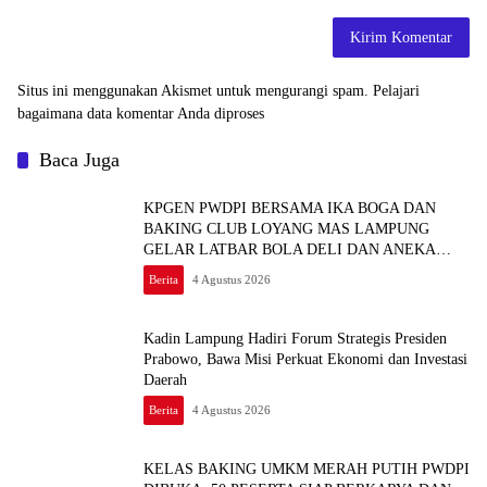
Situs ini menggunakan Akismet untuk mengurangi spam.
Pelajari
bagaimana data komentar Anda diproses
Baca Juga
KPGEN PWDPI BERSAMA IKA BOGA DAN
BAKING CLUB LOYANG MAS LAMPUNG
GELAR LATBAR BOLA DELI DAN ANEKA
KUE BAHAN GLUTEN FREE
Berita
4 Agustus 2026
Kadin Lampung Hadiri Forum Strategis Presiden
Prabowo, Bawa Misi Perkuat Ekonomi dan Investasi
Daerah
Berita
4 Agustus 2026
KELAS BAKING UMKM MERAH PUTIH PWDPI