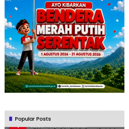
Popular Posts
“New Normal” Menata Perilaku Disiplin
1
Sesuai Protokol Kesehatan