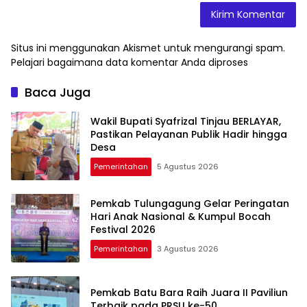
Situs ini menggunakan Akismet untuk mengurangi spam.
Pelajari bagaimana data komentar Anda diproses
Baca Juga
Wakil Bupati Syafrizal Tinjau BERLAYAR,
Pastikan Pelayanan Publik Hadir hingga
Desa
Pemerintahan
5 Agustus 2026
Pemkab Tulungagung Gelar Peringatan
Hari Anak Nasional & Kumpul Bocah
Festival 2026
Pemerintahan
3 Agustus 2026
Pemkab Batu Bara Raih Juara II Paviliun
Terbaik pada PRSU ke-50