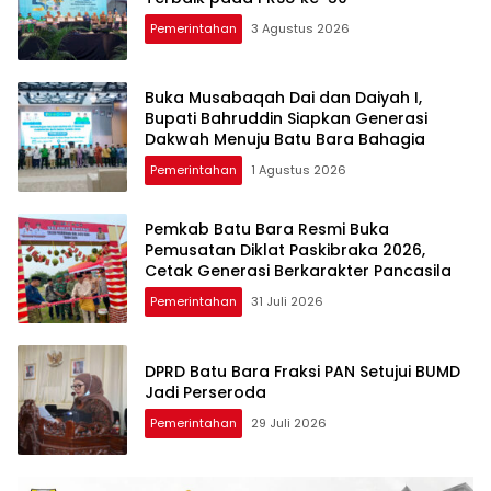
Pemerintahan
3 Agustus 2026
Buka Musabaqah Dai dan Daiyah I,
Bupati Bahruddin Siapkan Generasi
Dakwah Menuju Batu Bara Bahagia
Pemerintahan
1 Agustus 2026
Pemkab Batu Bara Resmi Buka
Pemusatan Diklat Paskibraka 2026,
Cetak Generasi Berkarakter Pancasila
Pemerintahan
31 Juli 2026
DPRD Batu Bara Fraksi PAN Setujui BUMD
Jadi Perseroda
Pemerintahan
29 Juli 2026