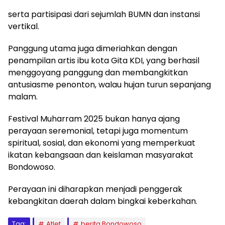
serta partisipasi dari sejumlah BUMN dan instansi
vertikal.
Panggung utama juga dimeriahkan dengan
penampilan artis ibu kota Gita KDI, yang berhasil
menggoyang panggung dan membangkitkan
antusiasme penonton, walau hujan turun sepanjang
malam.
Festival Muharram 2025 bukan hanya ajang
perayaan seremonial, tetapi juga momentum
spiritual, sosial, dan ekonomi yang memperkuat
ikatan kebangsaan dan keislaman masyarakat
Bondowoso.
Perayaan ini diharapkan menjadi penggerak
kebangkitan daerah dalam bingkai keberkahan.
Tag:
Atlet
berita Bondowoso