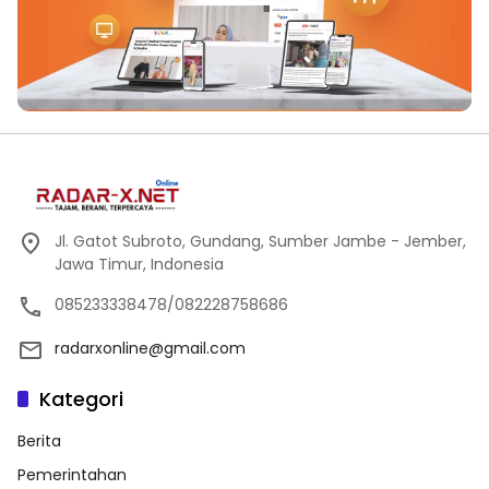
Jl. Gatot Subroto, Gundang, Sumber Jambe - Jember,
Jawa Timur, Indonesia
085233338478/082228758686
radarxonline@gmail.com
Kategori
Berita
Pemerintahan