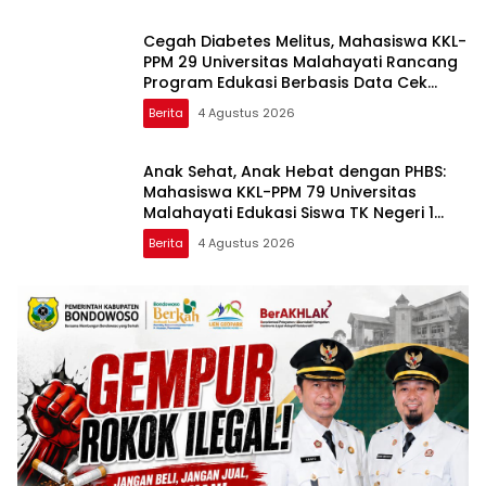
Cegah Diabetes Melitus, Mahasiswa KKL-
PPM 29 Universitas Malahayati Rancang
Program Edukasi Berbasis Data Cek
Kesehatan Gratis di RW 06 Kelurahan
Berita
4 Agustus 2026
Banjarsari
Anak Sehat, Anak Hebat dengan PHBS:
Mahasiswa KKL-PPM 79 Universitas
Malahayati Edukasi Siswa TK Negeri 1
Metro Timur
Berita
4 Agustus 2026