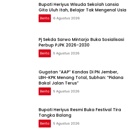
Bupati Heriyus Wisuda Sekolah Lansia
Gita Uluh Itah, Belajar Tak Mengenal Usia
Berita
6 Agustus 2026
Pj Sekda Sarwo Mintarjo Buka Sosialisasi
Perbup PJPK 2026–2030
Berita
5 Agustus 2026
Gugatan “AAP” Kandas Di PN Jember,
LBH-KPK Menang Total, Subhan: “Pidana
Bakal Jalan Terus”
Berita
5 Agustus 2026
Bupati Heriyus Resmi Buka Festival Tira
Tangka Balang
Berita
5 Agustus 2026