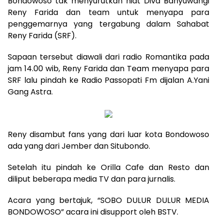
Bondowoso tak menyurutkan niat Diva Banyuwangi
Reny Farida dan team untuk menyapa para
penggemarnya yang tergabung dalam Sahabat
Reny Farida (SRF).
Sapaan tersebut diawali dari radio Romantika pada
jam 14.00 wib, Reny Farida dan Team menyapa para
SRF lalu pindah ke Radio Passopati Fm dijalan A.Yani
Gang Astra.
Reny disambut fans yang dari luar kota Bondowoso
ada yang dari Jember dan Situbondo.
Setelah itu pindah ke Orilla Cafe dan Resto dan
diliput beberapa media TV dan para jurnalis.
Acara yang bertajuk, “SOBO DULUR DULUR MEDIA
BONDOWOSO” acara ini disupport oleh BSTV.