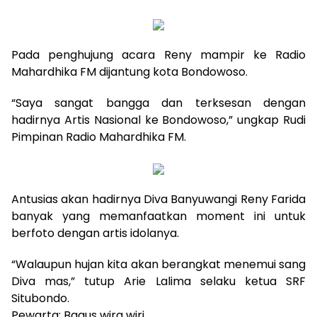
Pada penghujung acara Reny mampir ke Radio
Mahardhika FM dijantung kota Bondowoso.
“Saya sangat bangga dan terksesan dengan
hadirnya Artis Nasional ke Bondowoso,” ungkap Rudi
Pimpinan Radio Mahardhika FM.
Antusias akan hadirnya Diva Banyuwangi Reny Farida
banyak yang memanfaatkan moment ini untuk
berfoto dengan artis idolanya.
“Walaupun hujan kita akan berangkat menemui sang
Diva mas,” tutup Arie Lalima selaku ketua SRF
Situbondo.
Pewarta: Bagus wira wiri.