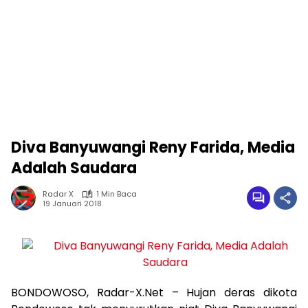
Diva Banyuwangi Reny Farida, Media
Adalah Saudara
Radar X
1 Min Baca
19 Januari 2018
BONDOWOSO, Radar-X.Net – Hujan deras dikota