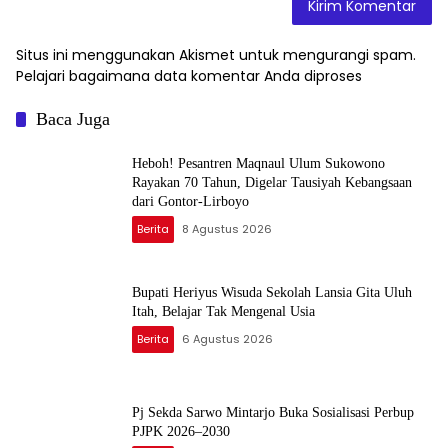
Situs ini menggunakan Akismet untuk mengurangi spam.
Pelajari bagaimana data komentar Anda diproses
Baca Juga
Heboh! Pesantren Maqnaul Ulum Sukowono
Rayakan 70 Tahun, Digelar Tausiyah Kebangsaan
dari Gontor-Lirboyo
Berita
8 Agustus 2026
Bupati Heriyus Wisuda Sekolah Lansia Gita Uluh
Itah, Belajar Tak Mengenal Usia
Berita
6 Agustus 2026
Pj Sekda Sarwo Mintarjo Buka Sosialisasi Perbup
PJPK 2026–2030