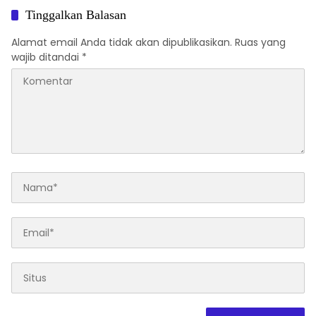
Cek Kesehatan Gratis di RW 06
Tinggalkan Balasan
Kelurahan Banjarsari
Alamat email Anda tidak akan dipublikasikan.
Ruas yang
wajib ditandai
*