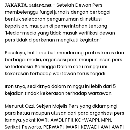
– Setelah Dewan Pers
JAKARTA, radar-x.net
membelenggu fungsi jurnalis dengan berbagai
bentuk selebaran pengumuman di institusi
kepolisian, maupun di pemerintahan tentang
‘Media-media yang tidak masuk verifikasi dewan
pers tidak diperkenan mengikuti kegiatan’.
Pasalnya, hal tersebut mendorong protes keras dari
berbagai media, organisasi pers maupun insan pers
se Indonesia. Sehingga Dalam satu minggu ini
kekerasan terhadap wartawan terus terjadi.
Ironisnya, sedikitnya dalam minggu ini lebih dari 5
kejadian tindak kekerasan terhadap wartawan.
Menurut Ozzi, Sekjen Majelis Pers yang didampingi
para ketua maupun utusan dari para organisasi pers
lainnya, yakni; KWRI, AWDI, FPII, KO-WAPPI, MPN,
Serikat Pewarta, PERWAPI, IWARI, KEWADI, AWI, AWPI,