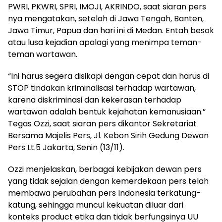
PWRI, PKWRI, SPRI, IMOJI, AKRINDO, saat siaran pers
nya mengatakan, setelah di Jawa Tengah, Banten,
Jawa Timur, Papua dan hari ini di Medan. Entah besok
atau lusa kejadian apalagi yang menimpa teman-
teman wartawan.
“Ini harus segera disikapi dengan cepat dan harus di
STOP tindakan kriminalisasi terhadap wartawan,
karena diskriminasi dan kekerasan terhadap
wartawan adalah bentuk kejahatan kemanusiaan.”
Tegas Ozzi, saat siaran pers dikantor Sekretariat
Bersama Majelis Pers, Jl. Kebon Sirih Gedung Dewan
Pers Lt.5 Jakarta, Senin (13/11).
Ozzi menjelaskan, berbagai kebijakan dewan pers
yang tidak sejalan dengan kemerdekaan pers telah
membawa perubahan pers Indonesia terkatung-
katung, sehingga muncul kekuatan diluar dari
konteks product etika dan tidak berfungsinya UU