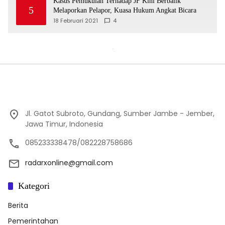
Kasus Pemukulan Terhadap JF Kini Berbalik
5
Melaporkan Pelapor, Kuasa Hukum Angkat Bicara
18 Februari 2021
4