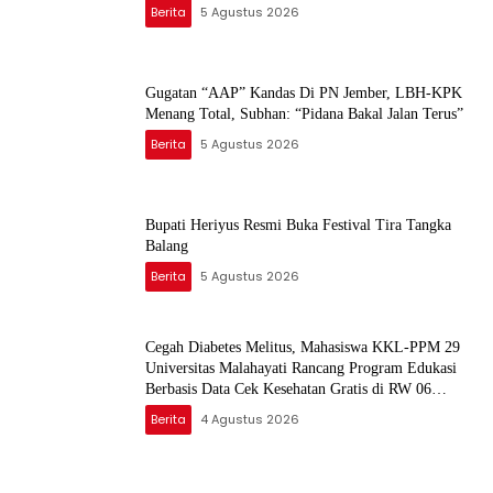
Berita
5 Agustus 2026
Gugatan “AAP” Kandas Di PN Jember, LBH-KPK
Menang Total, Subhan: “Pidana Bakal Jalan Terus”
Berita
5 Agustus 2026
Bupati Heriyus Resmi Buka Festival Tira Tangka
Balang
Berita
5 Agustus 2026
Cegah Diabetes Melitus, Mahasiswa KKL-PPM 29
Universitas Malahayati Rancang Program Edukasi
Berbasis Data Cek Kesehatan Gratis di RW 06
Kelurahan Banjarsari
Berita
4 Agustus 2026