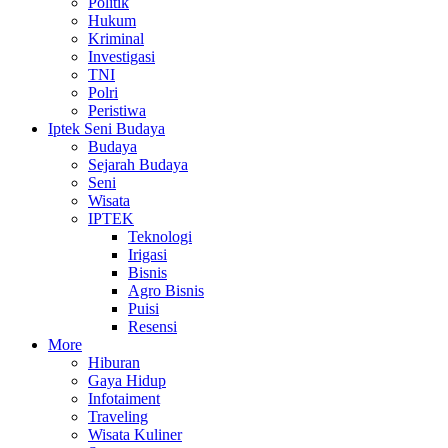
Politik
Hukum
Kriminal
Investigasi
TNI
Polri
Peristiwa
Iptek Seni Budaya
Budaya
Sejarah Budaya
Seni
Wisata
IPTEK
Teknologi
Irigasi
Bisnis
Agro Bisnis
Puisi
Resensi
More
Hiburan
Gaya Hidup
Infotaiment
Traveling
Wisata Kuliner