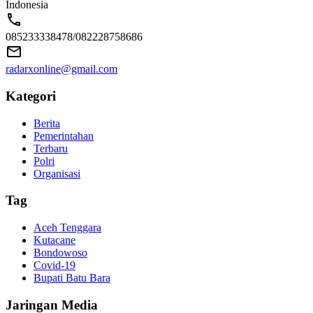
Indonesia
085233338478/082228758686
radarxonline@gmail.com
Kategori
Berita
Pemerintahan
Terbaru
Polri
Organisasi
Tag
Aceh Tenggara
Kutacane
Bondowoso
Covid-19
Bupati Batu Bara
Jaringan Media