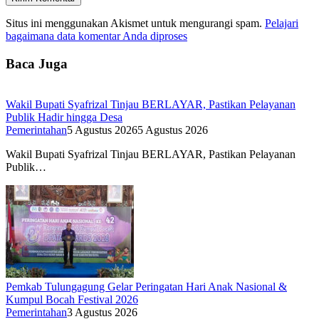
Situs ini menggunakan Akismet untuk mengurangi spam.
Pelajari
bagaimana data komentar Anda diproses
Baca Juga
Wakil Bupati Syafrizal Tinjau BERLAYAR, Pastikan Pelayanan
Publik Hadir hingga Desa
Pemerintahan
5 Agustus 2026
5 Agustus 2026
Wakil Bupati Syafrizal Tinjau BERLAYAR, Pastikan Pelayanan
Publik…
Pemkab Tulungagung Gelar Peringatan Hari Anak Nasional &
Kumpul Bocah Festival 2026
Pemerintahan
3 Agustus 2026