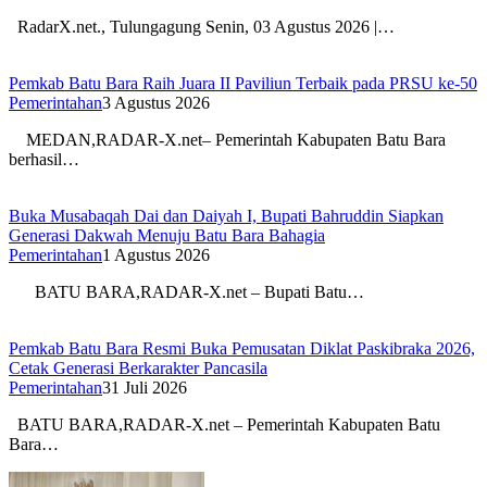
RadarX.net., Tulungagung Senin, 03 Agustus 2026 |…
Pemkab Batu Bara Raih Juara II Paviliun Terbaik pada PRSU ke-50
Pemerintahan
3 Agustus 2026
MEDAN,RADAR-X.net– Pemerintah Kabupaten Batu Bara
berhasil…
Buka Musabaqah Dai dan Daiyah I, Bupati Bahruddin Siapkan
Generasi Dakwah Menuju Batu Bara Bahagia
Pemerintahan
1 Agustus 2026
BATU BARA,RADAR-X.net – Bupati Batu…
Pemkab Batu Bara Resmi Buka Pemusatan Diklat Paskibraka 2026,
Cetak Generasi Berkarakter Pancasila
Pemerintahan
31 Juli 2026
BATU BARA,RADAR-X.net – Pemerintah Kabupaten Batu
Bara…