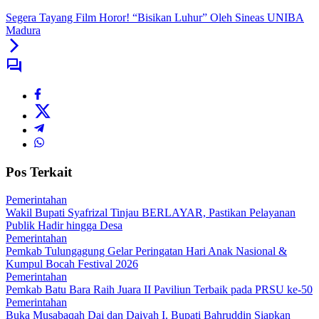
Segera Tayang Film Horor! “Bisikan Luhur” Oleh Sineas UNIBA
Madura
Pos Terkait
Pemerintahan
Wakil Bupati Syafrizal Tinjau BERLAYAR, Pastikan Pelayanan
Publik Hadir hingga Desa
Pemerintahan
Pemkab Tulungagung Gelar Peringatan Hari Anak Nasional &
Kumpul Bocah Festival 2026
Pemerintahan
Pemkab Batu Bara Raih Juara II Paviliun Terbaik pada PRSU ke-50
Pemerintahan
Buka Musabaqah Dai dan Daiyah I, Bupati Bahruddin Siapkan