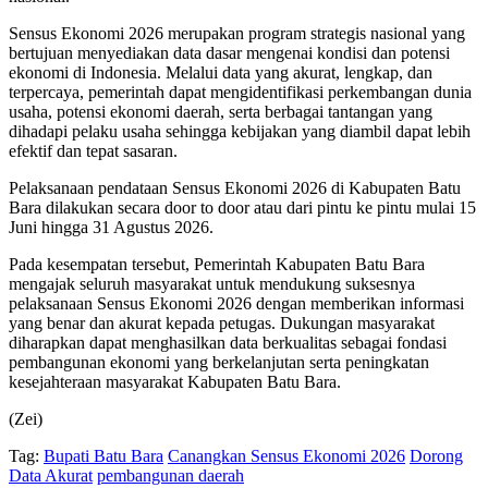
Sensus Ekonomi 2026 merupakan program strategis nasional yang
bertujuan menyediakan data dasar mengenai kondisi dan potensi
ekonomi di Indonesia. Melalui data yang akurat, lengkap, dan
terpercaya, pemerintah dapat mengidentifikasi perkembangan dunia
usaha, potensi ekonomi daerah, serta berbagai tantangan yang
dihadapi pelaku usaha sehingga kebijakan yang diambil dapat lebih
efektif dan tepat sasaran.
Pelaksanaan pendataan Sensus Ekonomi 2026 di Kabupaten Batu
Bara dilakukan secara door to door atau dari pintu ke pintu mulai 15
Juni hingga 31 Agustus 2026.
Pada kesempatan tersebut, Pemerintah Kabupaten Batu Bara
mengajak seluruh masyarakat untuk mendukung suksesnya
pelaksanaan Sensus Ekonomi 2026 dengan memberikan informasi
yang benar dan akurat kepada petugas. Dukungan masyarakat
diharapkan dapat menghasilkan data berkualitas sebagai fondasi
pembangunan ekonomi yang berkelanjutan serta peningkatan
kesejahteraan masyarakat Kabupaten Batu Bara.
(Zei)
Tag:
Bupati Batu Bara
Canangkan Sensus Ekonomi 2026
Dorong
Data Akurat
pembangunan daerah