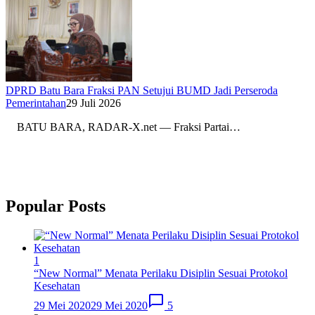
DPRD Batu Bara Fraksi PAN Setujui BUMD Jadi Perseroda
Pemerintahan
29 Juli 2026
BATU BARA, RADAR-X.net — Fraksi Partai…
Popular Posts
1
“New Normal” Menata Perilaku Disiplin Sesuai Protokol
Kesehatan
29 Mei 2020
29 Mei 2020
5