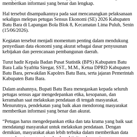
memberikan informasi yang benar dan lengkap.
Hal tersebut disampaikannya pada saat mencanangkan pelaksanaan
sekaligus melepas petugas Sensus Ekonomi (SE) 2026 Kabupaten
Batu Bara di Lapangan Bola Blok 8, Kecamatan Lima Puluh, Senin
(15/06/2026).
Kegiatan tersebut menjadi momentum penting dalam mendukung
penyediaan data ekonomi yang akurat sebagai dasar penyusunan
kebijakan dan perencanaan pembangunan daerah.
Turut hadir Kepala Badan Pusat Statistik (BPS) Kabupaten Batu
Bara Laila Syafrita Siregar, SST., M.M., Ketua DPRD Kabupaten
Batu Bara, perwakilan Kapolres Batu Bara, serta jajaran Pemerintah
Kabupaten Batu Bara.
Dalam arahannya, Bupati Batu Bara menegaskan kepada seluruh
petugas sensus agar mengedepankan etika, kesopanan, dan
keramahan saat melakukan pendataan di tengah masyarakat.
Menurutnya, pendekatan yang baik akan mendorong masyarakat
memberikan informasi yang benar dan akurat.
“Petugas harus mengedepankan etika dan tata krama yang baik saat
mendatangi masyarakat untuk melakukan pendataan. Dengan
demikian, masyarakat akan lebih terbuka dalam memberikan data