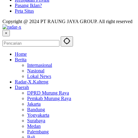
Pasang Iklan?
Peta Situs
Copyright @ 2024 PT RAUNG JAYA GROUP. All right reserved
×
Home
Berita
Internasional
Nasional
Lokal News
Radar-X.Kalteng
Daerah
DPRD Murung Raya
Pemkab Murung Raya
Jakarta
Bandung
Yogyakarta
Surabaya
Medan
Palembang
Bali