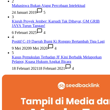
2
Mahasiswa Bukan Ajang Percobaan Intelektual
24 Januari 2019
5
3
Kisruh Proyek Jember: Karsudi Tak Dibayar, GM GRIB
JAYA Turun Tangan!
6 Februari 2025
4
4
Positif C-19 Daerah Bumi Ki Ronggo Bertambah Tiga Lagi
9 Mei 2020
9 Mei 2020
4
5
Kasus Pemukulan Terhadap JF Kini Berbalik Melaporkan
Pelapor, Kuasa Hukum Angkat Bicara
18 Februari 2021
18 Februari 2021
4