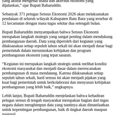
yang akurat mengenai usaha dan aktivitas ekonomi yang
dijalankan,” ujar Bupati Baharuddin.
Sebanyak 371 petugas Sensus Ekonomi 2026 akan melaksanakan
pendataan di seluruh wilayah Kabupaten Batu Bara yang tersebar di
12 kecamatan dengan masa tugas sekitar dua setengah bulan.
Bupati Baharuddin menyampaikan bahwa Sensus Ekonomi
merupakan langkah strategis yang sangat penting dalam mendukung
pembangunan daerah. Data yang diperoleh dari kegiatan yang
dilaksanakan setiap sepuluh tahun sekali ini akan menjadi dasar bagi
pemerintah dalam merumuskan kebijakan dan program
pembangunan ekonomi yang tepat sasaran.
“Kegiatan ini merupakan langkah strategis untuk melihat kondisi
ekonomi masyarakat dan menjadi dasar dalam merencanakan
pembangunan di masa mendatang. Karena dilaksanakan setiap
sepuluh tahun sekali, hasil sensus ini akan menjadi pijakan yang
kuat bagi pemerintah untuk berkolaborasi dan menyusun kebijakan
pembangunan yang lebih baik,” ungkapnya.
Lebih lanjut, Bupati Baharuddin menjelaskan bahwa kehadiran
petugas sensus di tengah masyarakat merupakan bagian dari tugas
negara dalam menghimpun data yang nantinya akan dimanfaatkan
untuk kepentingan pembangunan, baik di tingkat daerah maupun
nasional.