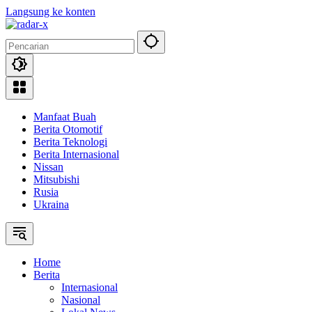
Langsung ke konten
Manfaat Buah
Berita Otomotif
Berita Teknologi
Berita Internasional
Nissan
Mitsubishi
Rusia
Ukraina
Home
Berita
Internasional
Nasional