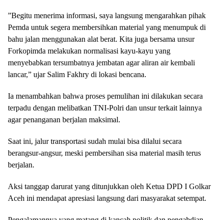
‎”Begitu menerima informasi, saya langsung mengarahkan pihak
Pemda untuk segera membersihkan material yang menumpuk di
bahu jalan menggunakan alat berat. Kita juga bersama unsur
Forkopimda melakukan normalisasi kayu-kayu yang
menyebabkan tersumbatnya jembatan agar aliran air kembali
lancar,” ujar Salim Fakhry di lokasi bencana.
‎Ia menambahkan bahwa proses pemulihan ini dilakukan secara
terpadu dengan melibatkan TNI-Polri dan unsur terkait lainnya
agar penanganan berjalan maksimal.
‎Saat ini, jalur transportasi sudah mulai bisa dilalui secara
berangsur-angsur, meski pembersihan sisa material masih terus
berjalan.
‎Aksi tanggap darurat yang ditunjukkan oleh Ketua DPD I Golkar
Aceh ini mendapat apresiasi langsung dari masyarakat setempat.
‎Pengalamannya yang matang di kancah politik dan pengabdian