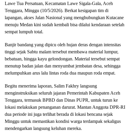
Lawe Tua Persatuan, Kecamatan Lawe Sigala-Gala, Aceh
Tenggara, Minggu (10/5/2026). Berkat kesigapan tim di
lapangan, akses Jalan Nasional yang menghubungkan Kutacane
menuju Medan kini sudah kembali bisa dilalui kendaraan setelah
sempat lumpuh total.
‎Banjir bandang yang dipicu oleh hujan deras dengan intensitas
tinggi sejak Sabtu malam tersebut membawa material lumpur,
bebatuan, hingga kayu gelondongan. Material tersebut sempat
menutup badan jalan dan menyumbat jembatan desa, sehingga
melumpuhkan arus lalu lintas roda dua maupun roda empat.
‎Begitu menerima laporan, Salim Fakhry langsung
menginstruksikan seluruh jajaran Pemerintah Kabupaten Aceh
Tenggara, termasuk BPBD dan Dinas PUPR, untuk turun ke
lokasi melakukan penanganan darurat. Mantan Anggota DPR-RI
dua periode ini juga terlihat berada di lokasi bencana sejak
Minggu untuk memastikan kondisi warga terdampak sekaligus
mendengarkan langsung keluhan mereka.