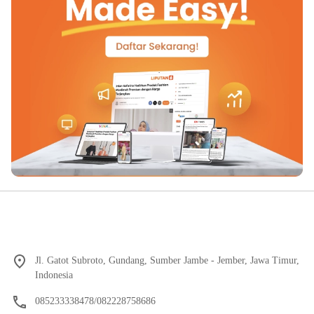
Jl. Gatot Subroto, Gundang, Sumber Jambe - Jember, Jawa Timur,
Indonesia
085233338478/082228758686