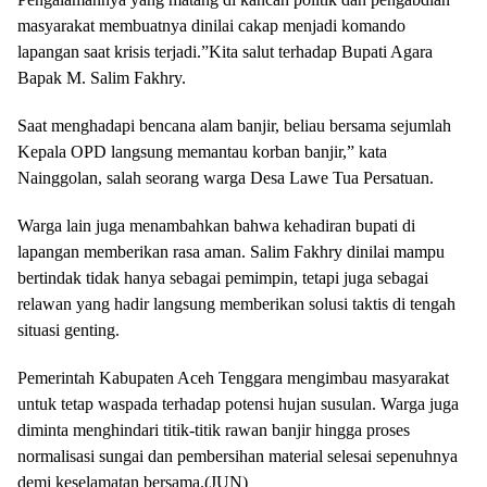
masyarakat membuatnya dinilai cakap menjadi komando
lapangan saat krisis terjadi.”Kita salut terhadap Bupati Agara
Bapak M. Salim Fakhry.
‎Saat menghadapi bencana alam banjir, beliau bersama sejumlah
Kepala OPD langsung memantau korban banjir,” kata
Nainggolan, salah seorang warga Desa Lawe Tua Persatuan.
‎Warga lain juga menambahkan bahwa kehadiran bupati di
lapangan memberikan rasa aman. Salim Fakhry dinilai mampu
bertindak tidak hanya sebagai pemimpin, tetapi juga sebagai
relawan yang hadir langsung memberikan solusi taktis di tengah
situasi genting.
‎Pemerintah Kabupaten Aceh Tenggara mengimbau masyarakat
untuk tetap waspada terhadap potensi hujan susulan. Warga juga
diminta menghindari titik-titik rawan banjir hingga proses
normalisasi sungai dan pembersihan material selesai sepenuhnya
demi keselamatan bersama.(JUN)