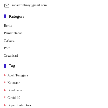
radarxonline@gmail.com
Kategori
Berita
Pemerintahan
Terbaru
Polri
Organisasi
Tag
Aceh Tenggara
Kutacane
Bondowoso
Covid-19
Bupati Batu Bara