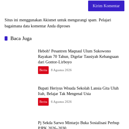
Situs ini menggunakan Akismet untuk mengurangi spam.
Pelajari
bagaimana data komentar Anda diproses
Baca Juga
Heboh! Pesantren Maqnaul Ulum Sukowono
Rayakan 70 Tahun, Digelar Tausiyah Kebangsaan
dari Gontor-Lirboyo
Berita
8 Agustus 2026
Bupati Heriyus Wisuda Sekolah Lansia Gita Uluh
Itah, Belajar Tak Mengenal Usia
Berita
6 Agustus 2026
Pj Sekda Sarwo Mintarjo Buka Sosialisasi Perbup
PJPK 2026–2030