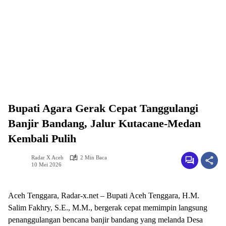
Bupati Agara Gerak Cepat Tanggulangi
Banjir Bandang, Jalur Kutacane-Medan
Kembali Pulih
Radar X Aceh
2 Min Baca
10 Mei 2026
‎Aceh Tenggara, Radar-x.net – Bupati Aceh Tenggara, H.M.
Salim Fakhry, S.E., M.M., bergerak cepat memimpin langsung
penanggulangan bencana banjir bandang yang melanda Desa