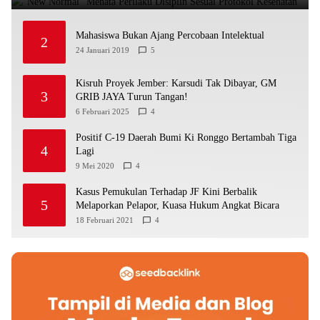
Mahasiswa Bukan Ajang Percobaan Intelektual
2
24 Januari 2019
5
Kisruh Proyek Jember: Karsudi Tak Dibayar, GM
3
GRIB JAYA Turun Tangan!
6 Februari 2025
4
Positif C-19 Daerah Bumi Ki Ronggo Bertambah Tiga
4
Lagi
9 Mei 2020
4
Kasus Pemukulan Terhadap JF Kini Berbalik
5
Melaporkan Pelapor, Kuasa Hukum Angkat Bicara
18 Februari 2021
4