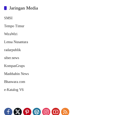
Jaringan Media
SMSI
Tempo Timur
WiraWiri
Lensa Nusantara
radarpublik
siber.news
KompasGrups
Masbhabin News
Bhaswara.com
e-Katalog V6