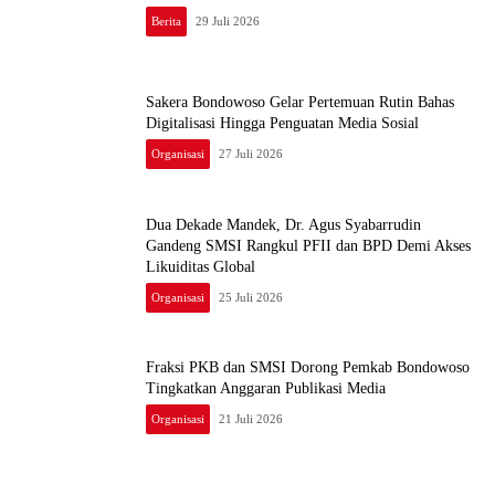
Berita
29 Juli 2026
Sakera Bondowoso Gelar Pertemuan Rutin Bahas
Digitalisasi Hingga Penguatan Media Sosial
Organisasi
27 Juli 2026
Dua Dekade Mandek, Dr. Agus Syabarrudin
Gandeng SMSI Rangkul PFII dan BPD Demi Akses
Likuiditas Global
Organisasi
25 Juli 2026
Fraksi PKB dan SMSI Dorong Pemkab Bondowoso
Tingkatkan Anggaran Publikasi Media
Organisasi
21 Juli 2026