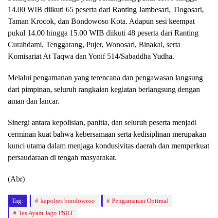
14.00 WIB diikuti 65 peserta dari Ranting Jambesari, Tlogosari,
Taman Krocok, dan Bondowoso Kota. Adapun sesi keempat
pukul 14.00 hingga 15.00 WIB diikuti 48 peserta dari Ranting
Curahdami, Tenggarang, Pujer, Wonosari, Binakal, serta
Komisariat At Taqwa dan Yonif 514/Sabaddha Yudha.
Melalui pengamanan yang terencana dan pengawasan langsung
dari pimpinan, seluruh rangkaian kegiatan berlangsung dengan
aman dan lancar.
Sinergi antara kepolisian, panitia, dan seluruh peserta menjadi
cerminan kuat bahwa kebersamaan serta kedisiplinan merupakan
kunci utama dalam menjaga kondusivitas daerah dan memperkuat
persaudaraan di tengah masyarakat.
(Abr)
Tag:
kapolres bondowoso
Pengamanan Optimal
Tes Ayam Jago PSHT