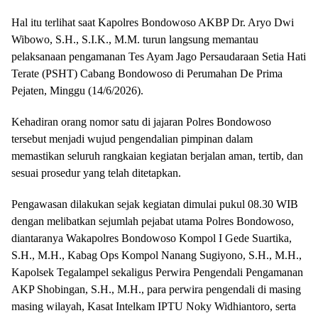
Hal itu terlihat saat Kapolres Bondowoso AKBP Dr. Aryo Dwi
Wibowo, S.H., S.I.K., M.M. turun langsung memantau
pelaksanaan pengamanan Tes Ayam Jago Persaudaraan Setia Hati
Terate (PSHT) Cabang Bondowoso di Perumahan De Prima
Pejaten, Minggu (14/6/2026).
Kehadiran orang nomor satu di jajaran Polres Bondowoso
tersebut menjadi wujud pengendalian pimpinan dalam
memastikan seluruh rangkaian kegiatan berjalan aman, tertib, dan
sesuai prosedur yang telah ditetapkan.
Pengawasan dilakukan sejak kegiatan dimulai pukul 08.30 WIB
dengan melibatkan sejumlah pejabat utama Polres Bondowoso,
diantaranya Wakapolres Bondowoso Kompol I Gede Suartika,
S.H., M.H., Kabag Ops Kompol Nanang Sugiyono, S.H., M.H.,
Kapolsek Tegalampel sekaligus Perwira Pengendali Pengamanan
AKP Shobingan, S.H., M.H., para perwira pengendali di masing
masing wilayah, Kasat Intelkam IPTU Noky Widhiantoro, serta