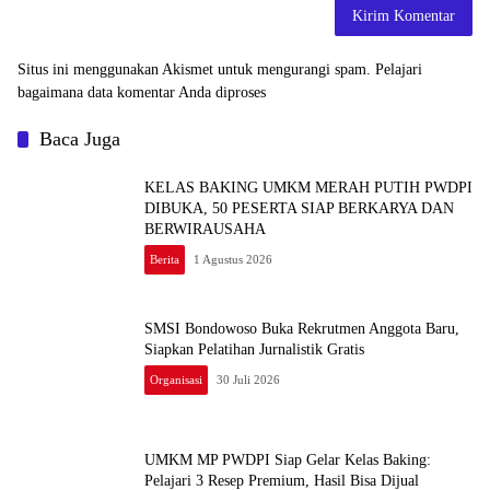
Situs ini menggunakan Akismet untuk mengurangi spam.
Pelajari
bagaimana data komentar Anda diproses
Baca Juga
KELAS BAKING UMKM MERAH PUTIH PWDPI
DIBUKA, 50 PESERTA SIAP BERKARYA DAN
BERWIRAUSAHA
Berita
1 Agustus 2026
SMSI Bondowoso Buka Rekrutmen Anggota Baru,
Siapkan Pelatihan Jurnalistik Gratis
Organisasi
30 Juli 2026
UMKM MP PWDPI Siap Gelar Kelas Baking:
Pelajari 3 Resep Premium, Hasil Bisa Dijual