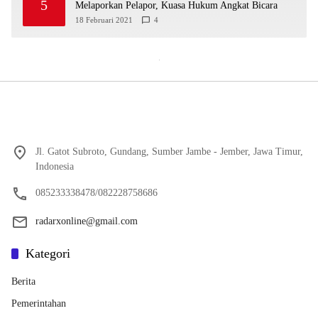
5
Melaporkan Pelapor, Kuasa Hukum Angkat Bicara
18 Februari 2021
4
Jl. Gatot Subroto, Gundang, Sumber Jambe - Jember, Jawa Timur,
Indonesia
085233338478/082228758686
radarxonline@gmail.com
Kategori
Berita
Pemerintahan