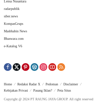
Lensa Nusantara
radarpublik
siber.news
KompasGrups
Masbhabin News
Bhaswara.com
e-Katalog V6
Home
Redaksi Radar X
Pedoman
Disclaimer
Kebijakan Privasi
Pasang Iklan?
Peta Situs
Copyright @ 2024 PT RAUNG JAYA GROUP. All right reserved