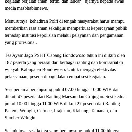
kegiatan berjalan aman, tertib, dan lancar,” ujarnya kepada awak
media masbhabinnews.
Menurutnya, kehadiran Polri di tengah masyarakat harus mampu
memberikan rasa aman sekaligus memperkuat kepercayaan publik
terhadap institusi kepolisian melalui pelayanan dan pengamanan
yang profesional.
Tes Ayam Jago PSHT Cabang Bondowoso tahun ini diikuti oleh
187 peserta yang berasal dari berbagai ranting dan komisariat di
wilayah Kabupaten Bondowoso. Untuk menjaga efektivitas
pelaksanaan, peserta dibagi dalam empat sesi kegiatan.
Sesi pertama berlangsung pukul 07.00 hingga 10.00 WIB dan
diikuti 47 peserta dari Ranting Maesan dan Grujugan. Sesi kedua
pukul 10.00 hingga 11.00 WIB diikuti 27 peserta dari Ranting
Pakem, Wringin, Cermee, Prajekan, Klabang, Tamanan, dan
Sumber Wringin.
Selanjutnya, sesi ketiga yang berlangsung pukul 11.00 hingga